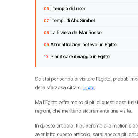
Il tempio di Luxor
I templi di Abu Simbel
La Riviera del Mar Rosso
Altre attrazioni notevoli in Egitto
Pianificare il viaggio in Egitto
Se stai pensando di visitare l'Egitto, probabilm
della sfarzosa città di
Luxor
.
Ma l'Egitto offre molto di più di questi posti turist
regioni, che meritano sicuramente una visita.
In questo articolo, ti guideremo alle migliori d
aver letto questo articolo, sarai ancora più ent