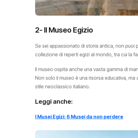
2- Il Museo Egizio
Se sei appassionato di storia antica, non puoi p
collezione di reperti egizi al mondo, tra cui la
Il museo ospita anche una vasta gamma di manufatti
Non solo il museo è una risorsa educativa, ma an
stile neoclassico italiano.
Leggi anche:
I Musei Egizi: 6 Musei da non perdere