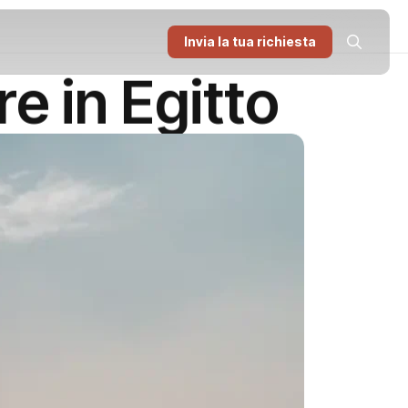
Invia la tua richiesta
e in Egitto