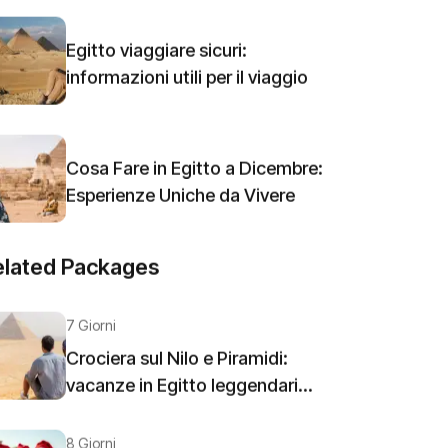
Egitto viaggiare sicuri:
informazioni utili per il viaggio
Cosa Fare in Egitto a Dicembre:
Esperienze Uniche da Vivere
elated Packages
7 Giorni
Crociera sul Nilo e Piramidi:
vacanze in Egitto leggendari...
8 Giorni