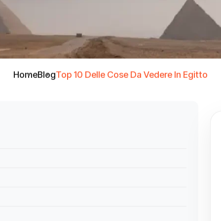
Home
Blog
Top 10 Delle Cose Da Vedere In Egitto