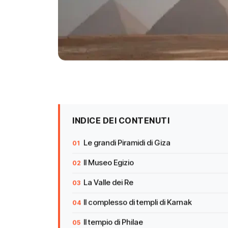
INDICE DEI CONTENUTI
Le grandi Piramidi di Giza
Il Museo Egizio
La Valle dei Re
Il complesso di templi di Karnak
Il tempio di Philae