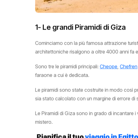
1- Le grandi Piramidi di Giza
Cominciamo con la più famosa attrazione turistic
architettoniche risalgono a oltre 4000 anni fa 
Sono tre le piramidi principali:
Cheope
,
Chefren
faraone a cui è dedicata.
Le piramidi sono state costruite in modo così pr
sia stato calcolato con un margine di errore di s
Le Piramidi di Giza sono in grado di incantare i 
mistero.
Pianifica il tuo
viaggio in Egitt