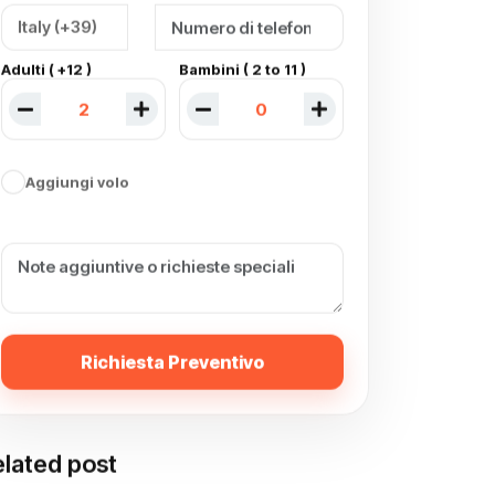
Adulti ( +12 )
Bambini ( 2 to 11 )
Aggiungi volo
Richiesta Preventivo
lated post