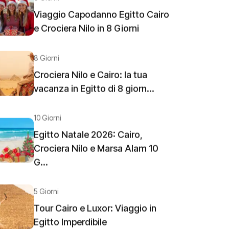
Viaggio Capodanno Egitto Cairo
e Crociera Nilo in 8 Giorni
8 Giorni
Crociera Nilo e Cairo: la tua
vacanza in Egitto di 8 giorn...
10 Giorni
Egitto Natale 2026: Cairo,
Crociera Nilo e Marsa Alam 10
G...
5 Giorni
Tour Cairo e Luxor: Viaggio in
Egitto Imperdibile