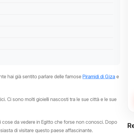
ente hai già sentito parlare delle famose
Piramidi di Giza
e
ici. Ci sono molti gioielli nascosti tra le sue città e le sue
ieci cose da vedere in Egitto che forse non conosci. Dopo
Re
usiasta di visitare questo paese affascinante.