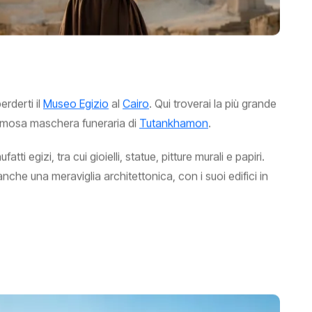
erderti il
Museo Egizio
al
Cairo
. Qui troverai la più grande
 famosa maschera funeraria di
Tutankhamon
.
 egizi, tra cui gioielli, statue, pitture murali e papiri.
che una meraviglia architettonica, con i suoi edifici in