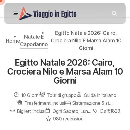
Egitto Natale 2026: Cairo,
Natale E
Crociera Nilo E Marsa Alam 10
Home
Capodanno
Giorni
Egitto Natale 2026: Cairo,
Crociera Nilo e Marsa Alam 10
Giorni
10 Giorni
Tour di gruppo
Guida in Italiano
Trasferimenti inclusi
Sistemazione 5 stelle
Da €1823
Biglietti inclusi
Ogni Sabato, Lunedì e Mercoledì
980 recensioni