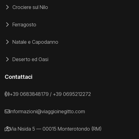
Crociere sul Nilo
Ferragosto
Natale e Capodanno
Deserto ed Oasi
Contattaci
+39 0683848179
/
+39 0695212272
informazioni@viaggioinegitto.com
Via Nisida 5 — 00015 Monterotondo (RM)