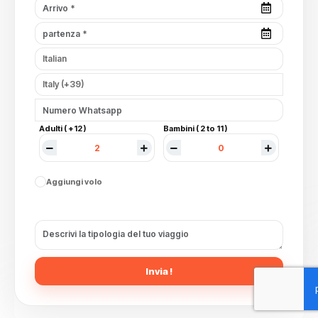
Adulti ( +12 )
Bambini ( 2 to 11 )
Aggiungi volo
Invia !