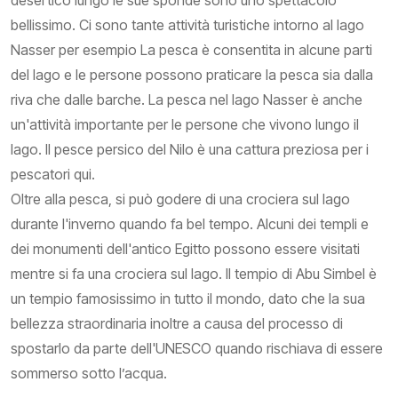
desertico lungo le sue sponde sono uno spettacolo
bellissimo. Ci sono tante attività turistiche intorno al lago
Nasser per esempio La pesca è consentita in alcune parti
del lago e le persone possono praticare la pesca sia dalla
riva che dalle barche. La pesca nel lago Nasser è anche
un'attività importante per le persone che vivono lungo il
lago. Il pesce persico del Nilo è una cattura preziosa per i
pescatori qui.
Oltre alla pesca, si può godere di una crociera sul lago
durante l'inverno quando fa bel tempo. Alcuni dei templi e
dei monumenti dell'antico Egitto possono essere visitati
mentre si fa una crociera sul lago. Il tempio di Abu Simbel è
un tempio famosissimo in tutto il mondo, dato che la sua
bellezza straordinaria inoltre a causa del processo di
spostarlo da parte dell'UNESCO quando rischiava di essere
sommerso sotto l’acqua.