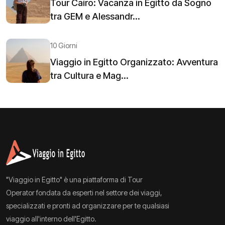
Tour Cairo: Vacanza in Egitto da Sogno
tra GEM e Alessandr...
10 Giorni
Viaggio in Egitto Organizzato: Avventura
tra Cultura e Mag...
"Viaggio in Egitto" è una piattaforma di Tour
Operator fondata da esperti nel settore dei viaggi,
specializzati e pronti ad organizzare per te qualsiasi
viaggio all'interno dell'Egitto.