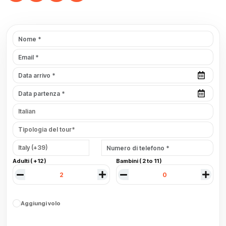
Adulti ( +12 )
Bambini ( 2 to 11 )
Aggiungi volo