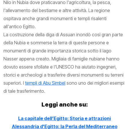
Nilo in Nubia dove praticavano l'agricoltura, la pesca,
l'allevamento del bestiame e altre attività. La regione
ospitava anche grandi monumenti e templi risalenti
all'antico Egitto.
La costruzione della diga di Assuan inondò così gran parte
della Nubia e sommerse la terra di queste persone e
monumenti di grande importanza storica sotto il lago
Nasser appena creato. Migliaia di famiglie nubiane hanno
dovuto essere sfollate e l'UNESCO ha aiutato ingegneri,
storici e archeologi a trasferire diversi monumenti su terreni
superiori. I
templi di Abu Simbel
sono uno dei migliori esempi
di tale trasferimento.
Leggi anche su:
La capitale dell’Egitto: Storia e attrazioni
Alessandria d'Egitto: la Perla del Mediterraneo