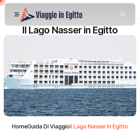
Il Lago Nasser in Egitto
Home
Guida Di Viaggio
Il Lago Nasser In Egitto