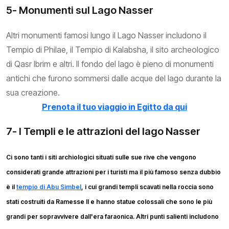
5- Monumenti sul Lago Nasser
Altri monumenti famosi lungo il Lago Nasser includono il
Tempio di Philae, il Tempio di Kalabsha, il sito archeologico
di Qasr Ibrim e altri. Il fondo del lago è pieno di monumenti
antichi che furono sommersi dalle acque del lago durante la
sua creazione.
Prenota il tuo viaggio in Egitto da qui
7- I Templi e le attrazioni del lago Nasser
Ci sono tanti i siti archiologici situati sulle sue rive che vengono
considerati grande attrazioni per i turisti ma il più famoso senza dubbio
è il
tempio di Abu Simbel
, i cui grandi templi scavati nella roccia sono
stati costruiti da Ramesse II e hanno statue colossali che sono le più
grandi per sopravvivere dall'era faraonica. Altri punti salienti includono