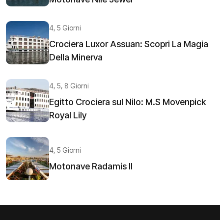
4, 5 Giorni
Crociera Luxor Assuan: Scopri La Magia
Della Minerva
4, 5, 8 Giorni
Egitto Crociera sul Nilo: M.S Movenpick
Royal Lily
4, 5 Giorni
Motonave Radamis II