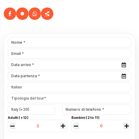
Adulti ( +12 )
Bambini ( 2 to 11 )