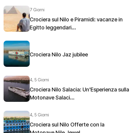
7 Giorni
Crociera sul Nilo e Piramidi: vacanze in
Egitto leggendari...
Crociera Nilo Jaz jubilee
4, 5 Giorni
Crociera Nilo Salacia: Un'Esperienza sulla
Motonave Salaci...
4, 5 Giorni
Crociera sul Nilo Offerte con la
Motonave Nile Jewel