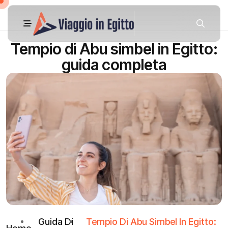
Tempio di Abu simbel in Egitto:
guida completa
Guida Di
Tempio Di Abu Simbel In Egitto: