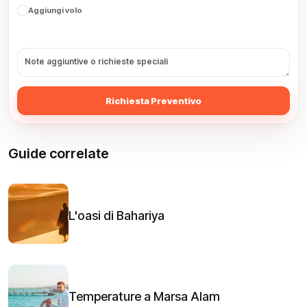
Aggiungi volo
Richiesta Preventivo
Guide correlate
L'oasi di Bahariya
Temperature a Marsa Alam