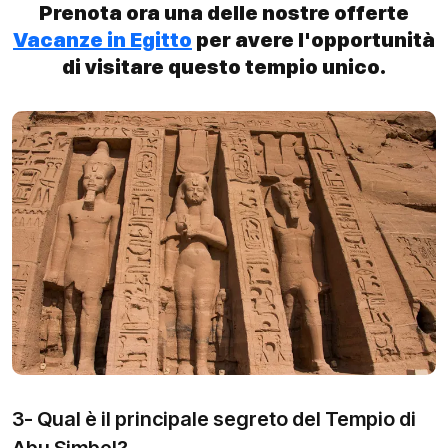
Prenota ora una delle nostre offerte
Vacanze in Egitto
per avere l'opportunità
di visitare questo tempio unico.
3- Qual è il principale segreto del Tempio di
Abu Simbel?