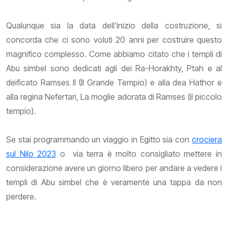
Qualunque sia la data dell'inizio della costruzione, si
concorda che ci sono voluti 20 anni per costruire questo
magnifico complesso. Come abbiamo citato che i templi di
Abu simbel sono dedicati agli dei Ra-Horakhty, Ptah e al
deificato Ramses II (Il Grande Tempio) e alla dea Hathor e
alla regina Nefertari, La moglie adorata di Ramses (il piccolo
tempio).
Se stai programmando un viaggio in Egitto sia con
crociera
sul Nilo 2023
o via terra è molto consigliato mettere in
considerazione avere un giorno libero per andare a vedere i
templi di Abu simbel che è veramente una tappa da non
perdere.