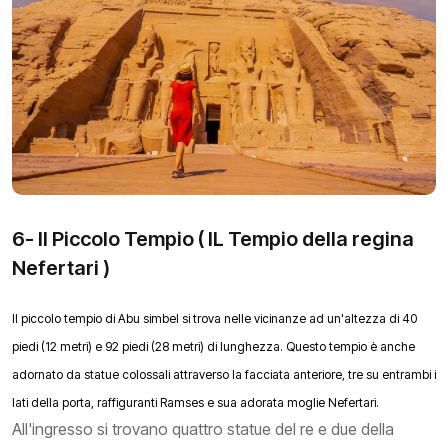
6- Il Piccolo Tempio ( IL Tempio della regina
Nefertari )
Il piccolo tempio di Abu simbel si trova nelle vicinanze ad un'altezza di 40
piedi (12 metri) e 92 piedi (28 metri) di lunghezza. Questo tempio è anche
adornato da statue colossali attraverso la facciata anteriore, tre su entrambi i
lati della porta, raffiguranti Ramses e sua adorata moglie Nefertari.
All'ingresso si trovano quattro statue del re e due della