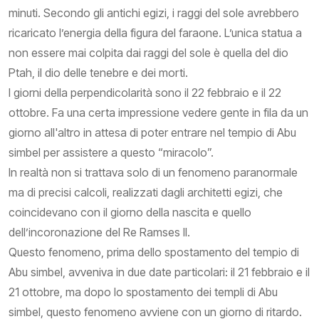
minuti. Secondo gli antichi egizi, i raggi del sole avrebbero
ricaricato l’energia della figura del faraone. L’unica statua a
non essere mai colpita dai raggi del sole è quella del dio
Ptah, il dio delle tenebre e dei morti.
I giorni della perpendicolarità sono il 22 febbraio e il 22
ottobre. Fa una certa impressione vedere gente in fila da un
giorno all'altro in attesa di poter entrare nel tempio di Abu
simbel per assistere a questo “miracolo”.
In realtà non si trattava solo di un fenomeno paranormale
ma di precisi calcoli, realizzati dagli architetti egizi, che
coincidevano con il giorno della nascita e quello
dell’incoronazione del Re Ramses II.
Questo fenomeno, prima dello spostamento del tempio di
Abu simbel, avveniva in due date particolari: il 21 febbraio e il
21 ottobre, ma dopo lo spostamento dei templi di Abu
simbel, questo fenomeno avviene con un giorno di ritardo.