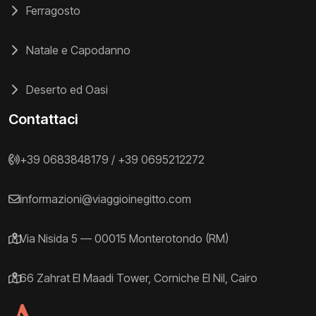
Ferragosto
Natale e Capodanno
Deserto ed Oasi
Contattaci
+39 0683848179
/
+39 0695212272
informazioni@viaggioinegitto.com
Via Nisida 5 — 00015 Monterotondo (RM)
66 Zahrat El Maadi Tower, Corniche El Nil, Cairo