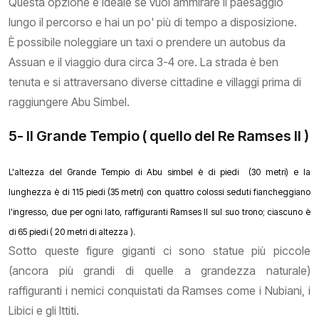
Questa opzione è ideale se vuoi ammirare il paesaggio
lungo il percorso e hai un po' più di tempo a disposizione.
È possibile noleggiare un taxi o prendere un autobus da
Assuan e il viaggio dura circa 3-4 ore. La strada è ben
tenuta e si attraversano diverse cittadine e villaggi prima di
raggiungere Abu Simbel.
5- Il Grande Tempio ( quello del Re Ramses II )
L'altezza del Grande Tempio di Abu simbel è di piedi (30 metri) e la
lunghezza è di 115 piedi (35 metri) con quattro colossi seduti fiancheggiano
l'ingresso, due per ogni lato, raffiguranti Ramses II sul suo trono; ciascuno è
di 65 piedi ( 20 metri di altezza ).
Sotto queste figure giganti ci sono statue più piccole
(ancora più grandi di quelle a grandezza naturale)
raffiguranti i nemici conquistati da Ramses come i Nubiani, i
Libici e gli Ittiti.