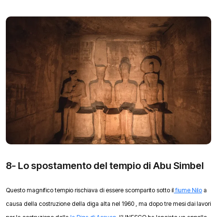
8- Lo spostamento del tempio di Abu Simbel
Questo magnifico tempio rischiava di essere scomparito sotto il
fiume Nilo
a
causa della costruzione della diga alta nel 1960 , ma dopo tre mesi dai lavori