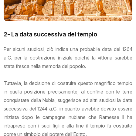
2- La data successiva del tempio
Per alcuni studiosi, ciò indica una probabile data del 1264
a.C. per la costruzione iniziale poiché la vittoria sarebbe
stata fresca nella memoria del popolo.
Tuttavia, la decisione di costruire questo magnifico tempio
in quella posizione precisamente, al confine con le terre
conquistate della Nubia, suggerisce ad altri studiosi la data
successiva del 1244 a.C. in quanto avrebbe dovuto essere
iniziata dopo le campagne nubiane che Ramesse II ha
intrapreso con i suoi figli e alla fine il tempio fu costruito
come un simbolo del potere dell'Egitto.