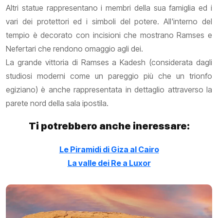
Altri statue rappresentano i membri della sua famiglia ed i
vari dei protettori ed i simboli del potere. All'interno del
tempio è decorato con incisioni che mostrano Ramses e
Nefertari che rendono omaggio agli dei.
La grande vittoria di Ramses a Kadesh (considerata dagli
studiosi moderni come un pareggio più che un trionfo
egiziano) è anche rappresentata in dettaglio attraverso la
parete nord della sala ipostila.
Ti potrebbero anche ineressare:
Le Piramidi di Giza al Cairo
La valle dei Re a Luxor