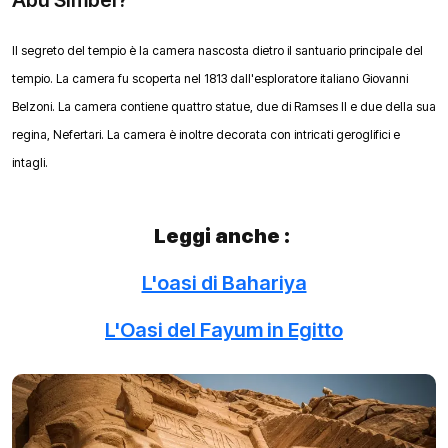
Il segreto del tempio è la camera nascosta dietro il santuario principale del
tempio. La camera fu scoperta nel 1813 dall'esploratore italiano Giovanni
Belzoni. La camera contiene quattro statue, due di Ramses II e due della sua
regina, Nefertari. La camera è inoltre decorata con intricati geroglifici e
intagli.
Leggi anche :
L'oasi di Bahariya
L'Oasi del Fayum in Egitto