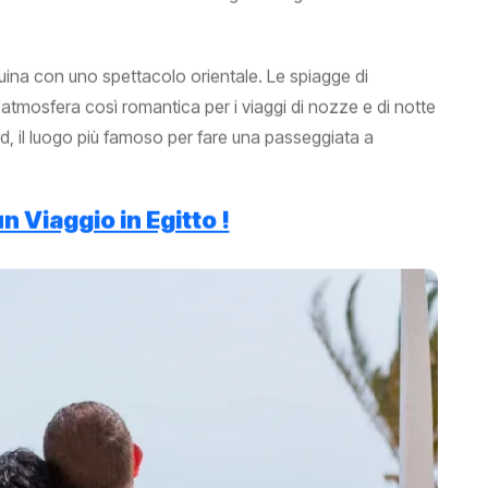
ina con uno spettacolo orientale. Le spiagge di
tmosfera così romantica per i viaggi di nozze e di notte
d, il luogo più famoso per fare una passeggiata a
n Viaggio in Egitto !