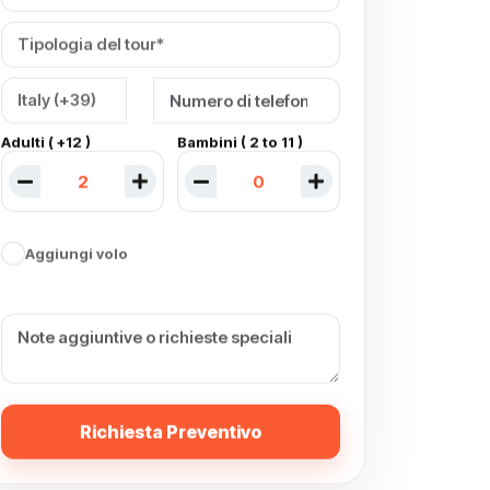
Adulti ( +12 )
Bambini ( 2 to 11 )
Aggiungi volo
Richiesta Preventivo