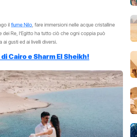
ngo il
fiume Nilo
, fare immersioni nelle acque cristalline
e dei Re, l’Egitto ha tutto ciò che ogni coppia può
i gusti ed ai livelli diversi.
 di Cairo e Sharm El Sheikh!