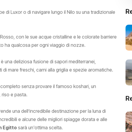
Re
be di Luxor o di navigare lungo il Nilo su una tradizionale
r Rosso, con le sue acque cristalline e le colorate barriere
itto ha qualcosa per ogni viaggio di nozze.
è una deliziosa fusione di sapori mediterranei,
i di mare freschi, carni alla griglia e spezie aromatiche.
 completo senza provare il famoso koshari, un
 riso e pasta.
R
rende una dell’incredibile destinazione per la luna di
credibili e alcune delle migliori spiagge dorata e alle
n Egitto
sarà un'ottima scelta.