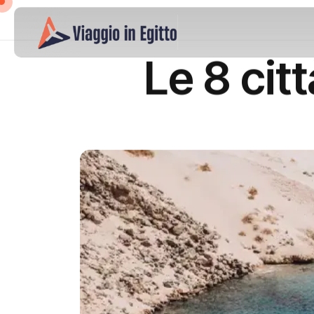
Le 8 citt