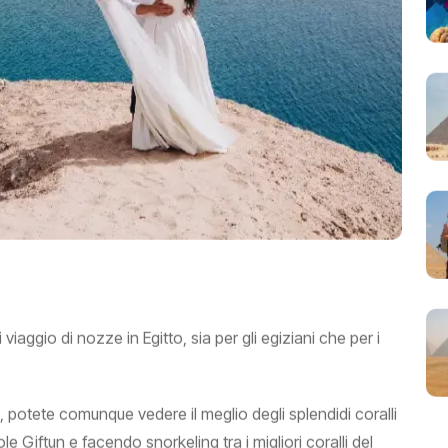
 viaggio di nozze in Egitto, sia per gli egiziani che per i
potete comunque vedere il meglio degli splendidi coralli
le Giftun e facendo snorkeling tra i migliori coralli del