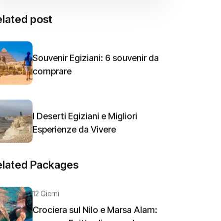
lated post
Souvenir Egiziani: 6 souvenir da
comprare
I Deserti Egiziani e Migliori
Esperienze da Vivere
elated Packages
12 Giorni
Crociera sul Nilo e Marsa Alam: