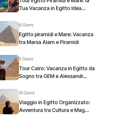
Tour Egitto Piramidi e Mare: la
Tua Vacanza in Egitto Idea...
8 Giorni
Egitto piramidi e Mare: Vacanza
tra Marsa Alam e Piramidi
5 Giorni
Tour Cairo: Vacanza in Egitto da
Sogno tra GEM e Alessandr...
10 Giorni
Viaggio in Egitto Organizzato:
Avventura tra Cultura e Mag...