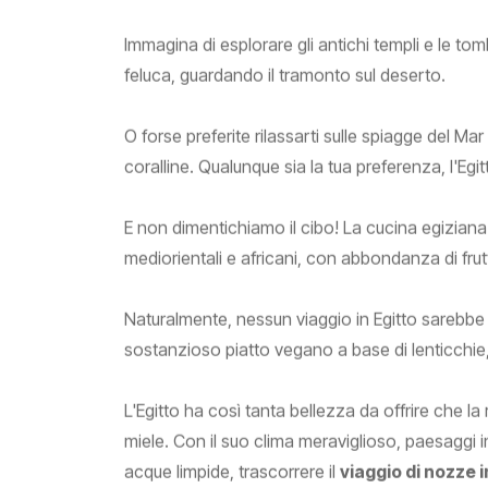
Immagina di esplorare gli antichi templi e le tom
feluca, guardando il tramonto sul deserto.
O forse preferite rilassarti sulle spiagge del Ma
coralline. Qualunque sia la tua preferenza, l'Eg
E non dimentichiamo il cibo! La cucina egiziana 
mediorientali e africani, con abbondanza di frutt
Naturalmente, nessun viaggio in Egitto sarebbe
sostanzioso piatto vegano a base di lenticchie,
L'Egitto ha così tanta bellezza da offrire che la 
miele. Con il suo clima meraviglioso, paesaggi in
acque limpide, trascorrere il
viaggio di nozze i