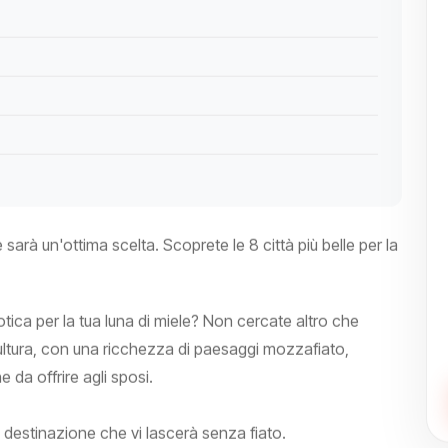
e sarà un'ottima scelta. Scoprete le 8 città più belle per la
otica per la tua luna di miele? Non cercate altro che
e cultura, con una ricchezza di paesaggi mozzafiato,
da offrire agli sposi.
na destinazione che vi lascerà senza fiato.