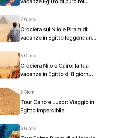
vacanze Egitto di puro rel...
7 Giorni
Crociera sul Nilo e Piramidi:
vacanze in Egitto leggendari...
8 Giorni
Crociera Nilo e Cairo: la tua
vacanza in Egitto di 8 giorn...
5 Giorni
Tour Cairo e Luxor: Viaggio in
Egitto Imperdibile
8 Giorni