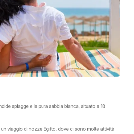
ndide spiagge e la pura sabbia bianca, situato a 18
r un viaggio di nozze Egitto, dove ci sono molte attività