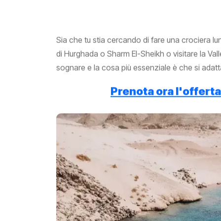
Sia che tu stia cercando di fare una crociera lu
di Hurghada o Sharm El-Sheikh o visitare la Vall
sognare e la cosa più essenziale è che si adatta a
Prenota ora l'offerta