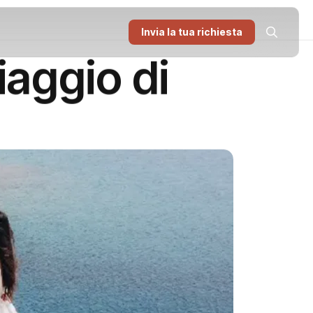
Invia la tua richiesta
viaggio di
.