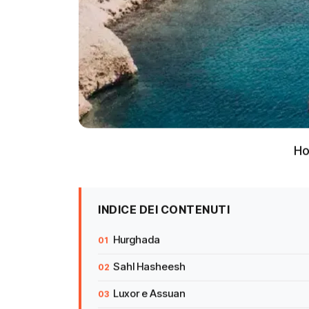
H
INDICE DEI CONTENUTI
Hurghada
Sahl Hasheesh
Luxor e Assuan