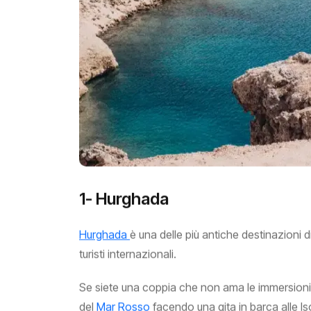
1- Hurghada
Hurghada
è una delle più antiche destinazioni di
turisti internazionali.
Se siete una coppia che non ama le immersioni, 
del
Mar Rosso
facendo una gita in barca alle Iso