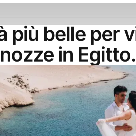
à più belle per 
nozze in Egitto