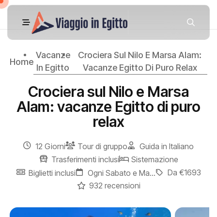
Vacanze
Crociera Sul Nilo E Marsa Alam:
Home
In Egitto
Vacanze Egitto Di Puro Relax
Crociera sul Nilo e Marsa
Alam: vacanze Egitto di puro
relax
12 Giorni
Tour di gruppo
Guida in Italiano
Trasferimenti inclusi
Sistemazione
Da €1693
Biglietti inclusi
Ogni Sabato e Martedì
932 recensioni