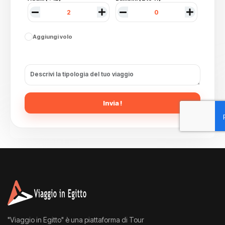
Aggiungi volo
Invia !
"Viaggio in Egitto" è una piattaforma di Tour