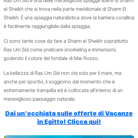
Ras Um Sid è una delle meravigliose spiagge libere di Sharm
el Sheikh che si trova nella parte meridionale di Sharm El
Sheikh. È una spiaggia naturalistica dove la barriera corallina
è facilmente raggiungibile dalla spiaggia.
Ci sono tante cose da fare a Sharm el Sheikh soprattutto
Ras Um Sid come praticare snorkeling e immersioni,
godendo il colore del fondale di Mar Rosso.
La bellezza di Ras Um Sid non sta solo per il mare, ma
anche per sportivi, il soggiorno dal momento che è
estremamente tranquilla ed è collocata all’interno di un
meraviglioso paesaggio naturale.
Dai un'occhiata sulle offerte di Vacanze
in Egitto! Clicca qui!