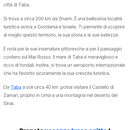
città di Taba.
Si trova a circa 200 km da Sharm. È una bellissima località
turistica vicina a Giordania e Israele. Ti permette di scoprire
al meglio questo territorio, la sua storia e le sue bellezze.
È nota per le sue insenature pittoresche e per il paesaggio
costiero sul Mar Rosso. Il mare di Taba è meraviglioso e
ricco di fondali. Inoltre, si trova un aeroporto internazionale
che ha favorito sicuramente la sua crescita turistica.
Da
Taba
a soli circa 40 km ,potrai visitare il Castello di
Zaman, proprio in cima a una montagna nel deserto del
Sinai.