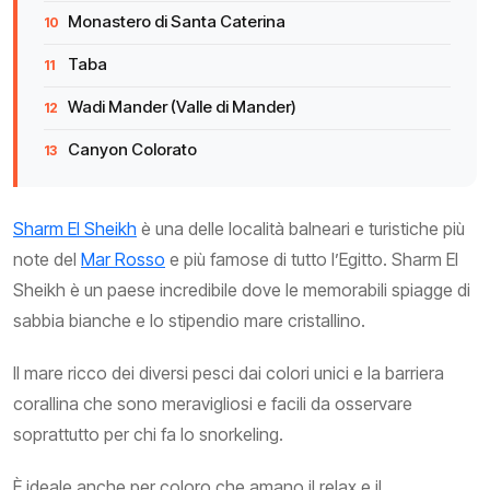
Monastero di Santa Caterina
Taba
Wadi Mander (Valle di Mander)
Canyon Colorato
Sharm El Sheikh
è una delle località balneari e turistiche più
note del
Mar Rosso
e più famose di tutto l’Egitto. Sharm El
Sheikh è un paese incredibile dove le memorabili spiagge di
sabbia bianche e lo stipendio mare cristallino.
Il mare ricco dei diversi pesci dai colori unici e la barriera
corallina che sono meravigliosi e facili da osservare
soprattutto per chi fa lo snorkeling.
È ideale anche per coloro che amano il relax e il