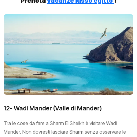
Prenota
vacanze lusso egitto
!
12- Wadi Mander (Valle di Mander)
Tra le cose da fare a Sharm El Sheikh è visitare Wadi
Mander. Non dovresti lasciare Sharm senza osservare le