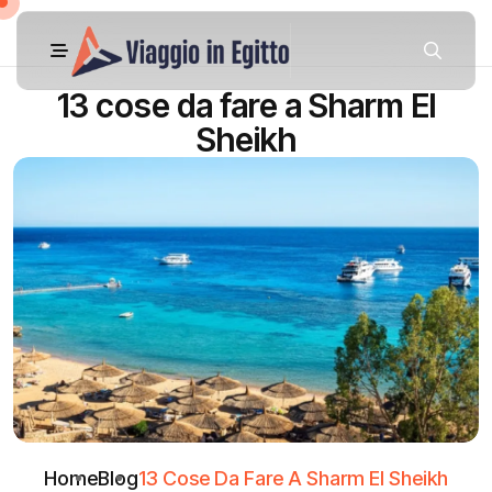
13 cose da fare a Sharm El
Sheikh
Home
Blog
13 Cose Da Fare A Sharm El Sheikh