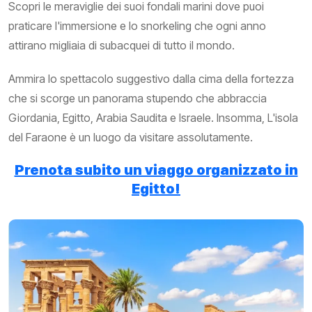
Scopri le meraviglie dei suoi fondali marini dove puoi
praticare l'immersione e lo snorkeling che ogni anno
attirano migliaia di subacquei di tutto il mondo.
Ammira lo spettacolo suggestivo dalla cima della fortezza
che si scorge un panorama stupendo che abbraccia
Giordania, Egitto, Arabia Saudita e Israele. Insomma, L'isola
del Faraone è un luogo da visitare assolutamente.
Prenota subito un viaggo organizzato in
Egitto!