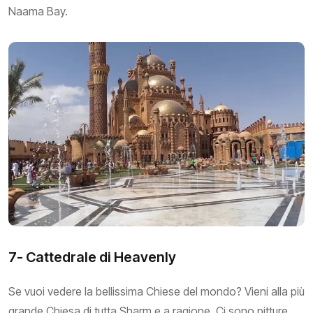
Naama Bay.
7- Cattedrale di Heavenly
Se vuoi vedere la bellissima Chiese del mondo? Vieni alla più
grande Chiesa di tutta Sharm e a ragione. Ci sono pitture