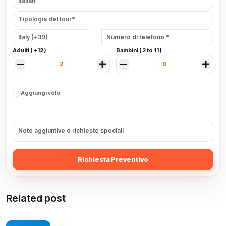
Adulti ( +12 )
Bambini ( 2 to 11 )
Aggiungi volo
Richiesta Preventivo
Related post