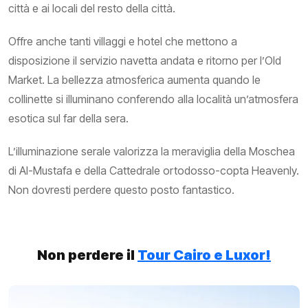
città e ai locali del resto della città.
Offre anche tanti villaggi e hotel che mettono a
disposizione il servizio navetta andata e ritorno per l’Old
Market. La bellezza atmosferica aumenta quando le
collinette si illuminano conferendo alla località un’atmosfera
esotica sul far della sera.
L’illuminazione serale valorizza la meraviglia della Moschea
di Al-Mustafa e della Cattedrale ortodosso-copta Heavenly.
Non dovresti perdere questo posto fantastico.
Non perdere il
Tour Cairo e Luxor!