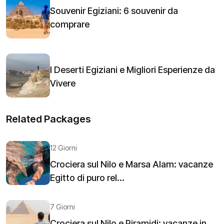
Souvenir Egiziani: 6 souvenir da
comprare
I Deserti Egiziani e Migliori Esperienze da
Vivere
Related Packages
12 Giorni
Crociera sul Nilo e Marsa Alam: vacanze
Egitto di puro rel...
7 Giorni
Crociera sul Nilo e Piramidi: vacanze in