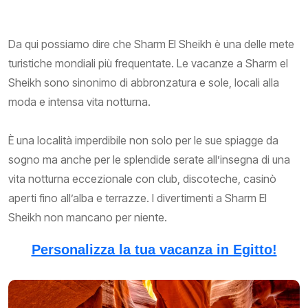
Da qui possiamo dire che Sharm El Sheikh è una delle mete
turistiche mondiali più frequentate. Le vacanze a Sharm el
Sheikh sono sinonimo di abbronzatura e sole, locali alla
moda e intensa vita notturna.
È una località imperdibile non solo per le sue spiagge da
sogno ma anche per le splendide serate all’insegna di una
vita notturna eccezionale con club, discoteche, casinò
aperti fino all’alba e terrazze. I divertimenti a Sharm El
Sheikh non mancano per niente.
Personalizza la tua vacanza in Egitto!