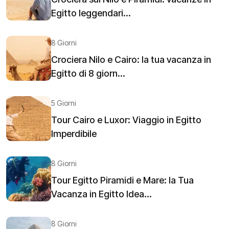
Egitto leggendari...
8 Giorni
Crociera Nilo e Cairo: la tua vacanza in
Egitto di 8 giorn...
5 Giorni
Tour Cairo e Luxor: Viaggio in Egitto
Imperdibile
8 Giorni
Tour Egitto Piramidi e Mare: la Tua
Vacanza in Egitto Idea...
8 Giorni