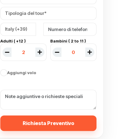
Adulti ( +12 )
Bambini ( 2 to 11 )
Aggiungi volo
Richiesta Preventivo