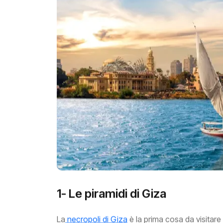
1- Le piramidi di Giza
La
necropoli di Giza
è la prima cosa da visitare 