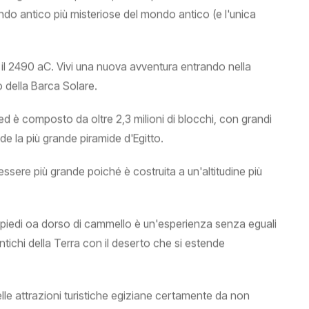
ndo antico più misteriose del mondo antico (e l'unica
 e il 2490 aC. Vivi una nuova avventura entrando nella
 della Barca Solare.
ed è composto da oltre 2,3 milioni di blocchi, con grandi
nde la più grande piramide d'Egitto.
ssere più grande poiché è costruita a un'altitudine più
a piedi oa dorso di cammello è un'esperienza senza eguali
antichi della Terra con il deserto che si estende
 delle attrazioni turistiche egiziane certamente da non