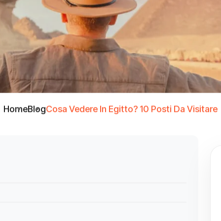
Home
Blog
Cosa Vedere In Egitto? 10 Posti Da Visitare