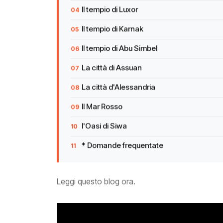
Il tempio di Luxor
Il tempio di Karnak
Il tempio di Abu Simbel
La città di Assuan
La città d'Alessandria
Il Mar Rosso
l'Oasi di Siwa
* Domande frequentate
Leggi questo blog ora.