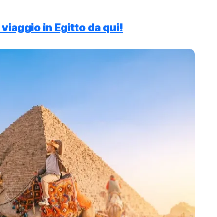
 viaggio in Egitto da qui!