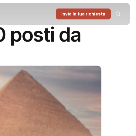
Invia la tua richiesta
0 posti da