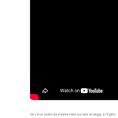
Se c'è un posto da inserire nella tua lista di viaggi, è l'Egitto.