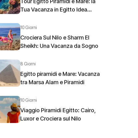
Tour Egitto Piramidi e Mare: la
Tua Vacanza in Egitto Idea...
10 Giorni
Crociera Sul Nilo e Sharm El
Sheikh: Una Vacanza da Sogno
8 Giorni
Egitto piramidi e Mare: Vacanza
tra Marsa Alam e Piramidi
10 Giorni
Viaggio Piramidi Egitto: Cairo,
Luxor e Crociera sul Nilo