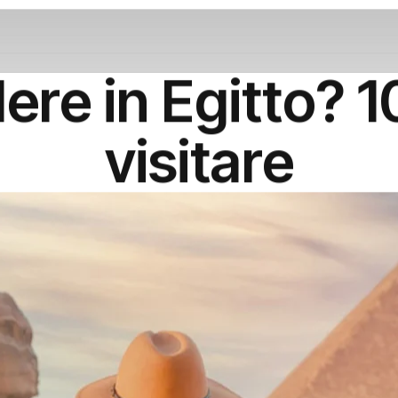
re in Egitto? 1
visitare