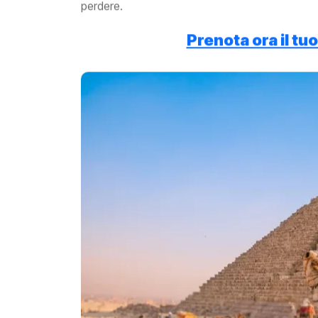
perdere.
Prenota ora il tuo