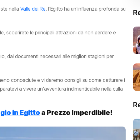
ste nella
Valle dei Re
, l'Egitto ha un'influenza profonda su
Re
le, scoprirete le principali attrazioni da non perdere e
io, dai documenti necessari alle migliori stagioni per
eno conosciute e vi daremo consigli su come catturare i
aratevi a vivere un'avventura indimenticabile nella culla
R
gio in Egitto
a Prezzo Imperdibile!