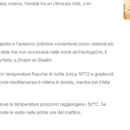
a, invece, l'estate ha un clima più mite, con
-aprile) e l'autunno (ottobre-novembre) sono i periodi più
o calde ma non eccessive nelle zone archeologiche, il
erfetto a Sharm el-Sheikh.
 con temperature fresche di notte (circa 10°C) e gradevoli
costa mediterranea è ottima in estate, mentre per il Mar
d, dove le temperature possono raggiungere i 50°C. Se
te le visite nelle prime ore del mattino.