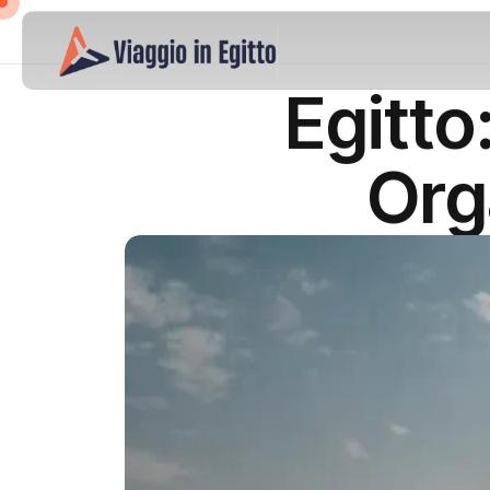
Egitt
Org