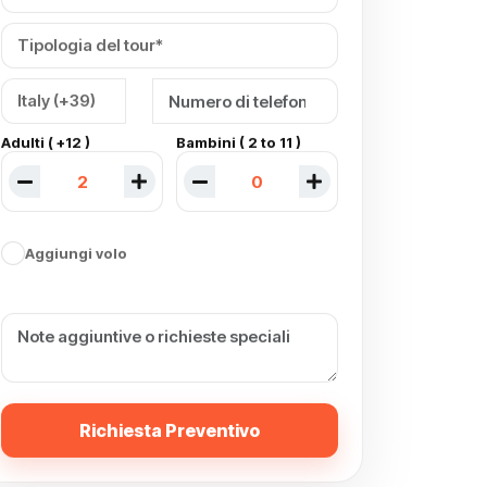
Adulti ( +12 )
Bambini ( 2 to 11 )
Aggiungi volo
Richiesta Preventivo