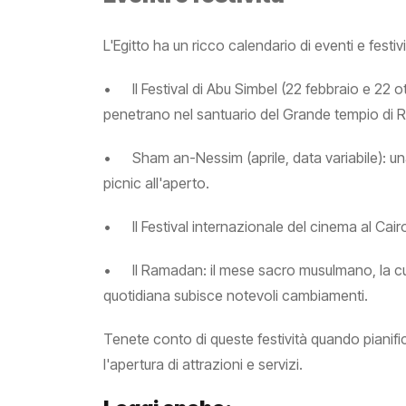
L'Egitto ha un ricco calendario di eventi e festiv
•
Il Festival di Abu Simbel (22 febbraio e 22 o
penetrano nel santuario del Grande tempio di 
•
Sham an-Nessim (aprile, data variabile): u
picnic all'aperto.
•
Il Festival internazionale del cinema al Cai
•
Il Ramadan: il mese sacro musulmano, la cu
quotidiana subisce notevoli cambiamenti.
Tenete conto di queste festività quando pianifi
l'apertura di attrazioni e servizi.