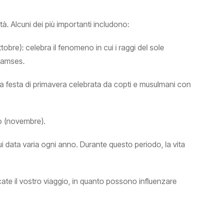
ità. Alcuni dei più importanti includono:
ttobre): celebra il fenomeno in cui i raggi del sole
Ramses.
na festa di primavera celebrata da copti e musulmani con
ro (novembre).
i data varia ogni anno. Durante questo periodo, la vita
cate il vostro viaggio, in quanto possono influenzare