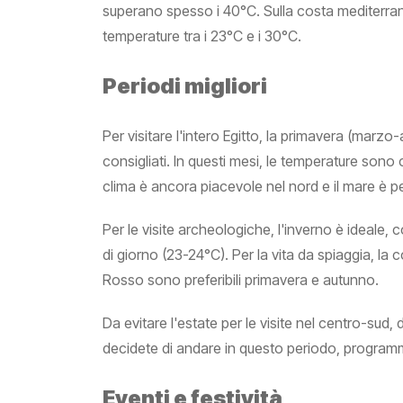
superano spesso i 40°C. Sulla costa mediterrane
temperature tra i 23°C e i 30°C.
Periodi migliori
Per visitare l'intero Egitto, la primavera (marzo
consigliati. In questi mesi, le temperature son
clima è ancora piacevole nel nord e il mare è p
Per le visite archeologiche, l'inverno è ideale,
di giorno (23-24°C). Per la vita da spiaggia, la 
Rosso sono preferibili primavera e autunno.
Da evitare l'estate per le visite nel centro-su
decidete di andare in questo periodo, programma
Eventi e festività