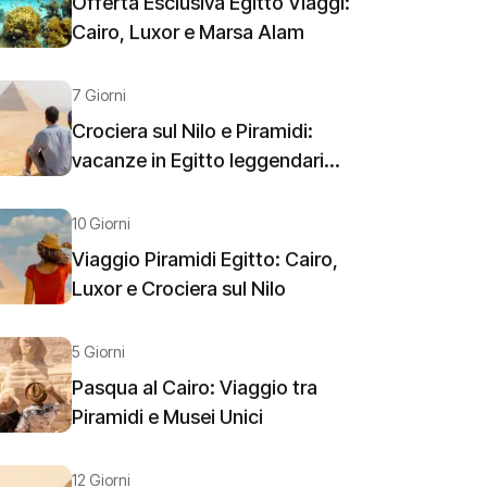
Offerta Esclusiva Egitto Viaggi:
Cairo, Luxor e Marsa Alam
7 Giorni
Crociera sul Nilo e Piramidi:
vacanze in Egitto leggendari...
10 Giorni
Viaggio Piramidi Egitto: Cairo,
Luxor e Crociera sul Nilo
5 Giorni
Pasqua al Cairo: Viaggio tra
Piramidi e Musei Unici
12 Giorni