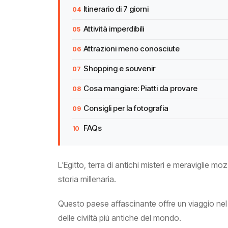
Itinerario di 7 giorni
Attività imperdibili
Attrazioni meno conosciute
Shopping e souvenir
Cosa mangiare: Piatti da provare
Consigli per la fotografia
FAQs
L'Egitto, terra di antichi misteri e meraviglie m
storia millenaria.
Questo paese affascinante offre un viaggio nel 
delle civiltà più antiche del mondo.