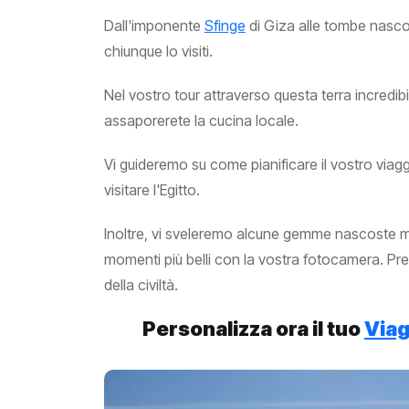
Dall'imponente
Sfinge
di Giza alle tombe nasco
chiunque lo visiti.
Nel vostro tour attraverso questa terra incredibi
assaporerete la cucina locale.
Vi guideremo su come pianificare il vostro viagg
visitare l'Egitto.
Inoltre, vi sveleremo alcune gemme nascoste m
momenti più belli con la vostra fotocamera. Prep
della civiltà.
Personalizza ora il tuo
Viag