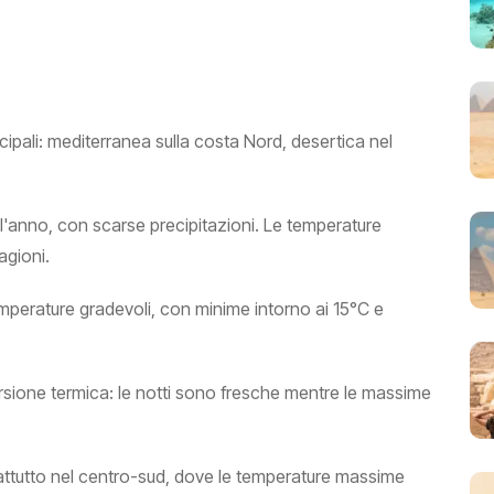
incipali: mediterranea sulla costa Nord, desertica nel
 l'anno, con scarse precipitazioni. Le temperature
agioni.
temperature gradevoli, con minime intorno ai 15°C e
ursione termica: le notti sono fresche mentre le massime
ttutto nel centro-sud, dove le temperature massime