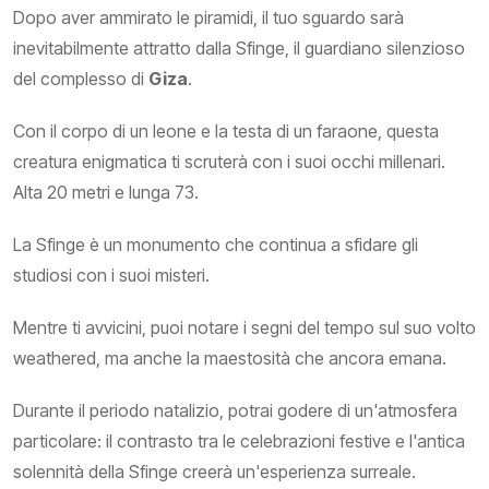
Dopo aver ammirato le piramidi, il tuo sguardo sarà
inevitabilmente attratto dalla Sfinge, il guardiano silenzioso
del complesso di
Giza
.
Con il corpo di un leone e la testa di un faraone, questa
creatura enigmatica ti scruterà con i suoi occhi millenari.
Alta 20 metri e lunga 73.
La Sfinge è un monumento che continua a sfidare gli
studiosi con i suoi misteri.
Mentre ti avvicini, puoi notare i segni del tempo sul suo volto
weathered, ma anche la maestosità che ancora emana.
Durante il periodo natalizio, potrai godere di un'atmosfera
particolare: il contrasto tra le celebrazioni festive e l'antica
solennità della Sfinge creerà un'esperienza surreale.