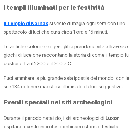
I templi illuminati per le festività
Il Tempio di Karnak
si veste di magia ogni sera con uno
spettacolo di luci che dura circa 1 ora e 15 minuti.
Le antiche colonne e i geroglifici prendono vita attraverso
giochi di luce che raccontano la storia di come il tempio fu
costruito tra il 2200 e il 360 a.C.
Puoi ammirare la più grande sala ipostila del mondo, con le
sue 134 colonne maestose illuminate da luci suggestive.
Eventi speciali nei siti archeologici
Durante il periodo natalizio, i siti archeologici di
Luxor
ospitano eventi unici che combinano storia e festività.