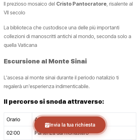
Il prezioso mosaico del
Cristo Pantocratore
, risalente al
VII secolo
La biblioteca che custodisce una delle più importanti
collezioni di manoscritti antichi al mondo, seconda solo a
quella Vaticana
Escursione al Monte Sinai
L'ascesa al monte sinai durante il periodo natalizio ti
regalerà un'esperienza indimenticabile.
Il percorso si snoda attraverso:
Orario
Attività
Invia la tua richiesta
02:00
Partenza dal monastero