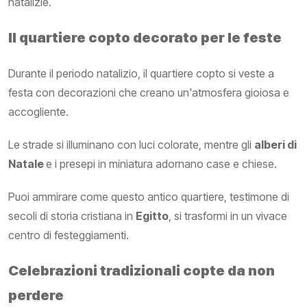
natalizie.
Il quartiere copto decorato per le feste
Durante il periodo natalizio, il quartiere copto si veste a
festa con decorazioni che creano un'atmosfera gioiosa e
accogliente.
Le strade si illuminano con luci colorate, mentre gli
alberi di
Natale
e i presepi in miniatura adornano case e chiese.
Puoi ammirare come questo antico quartiere, testimone di
secoli di storia cristiana in
Egitto
, si trasformi in un vivace
centro di festeggiamenti.
Celebrazioni tradizionali copte da non
perdere