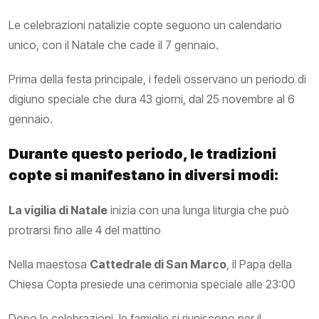
Le celebrazioni natalizie copte seguono un calendario
unico, con il Natale che cade il 7 gennaio.
Prima della festa principale, i fedeli osservano un periodo di
digiuno speciale che dura 43 giorni, dal 25 novembre al 6
gennaio.
Durante questo periodo, le tradizioni
copte si manifestano in diversi modi:
La vigilia di Natale
inizia con una lunga liturgia che può
protrarsi fino alle 4 del mattino
Nella maestosa
Cattedrale di San Marco
, il Papa della
Chiesa Copta presiede una cerimonia speciale alle 23:00
Dopo le celebrazioni, le famiglie si riuniscono per il