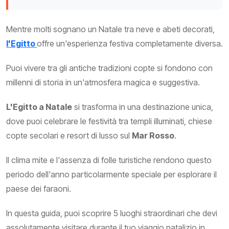
Mentre molti sognano un Natale tra neve e abeti decorati,
l'Egitto
offre un'esperienza festiva completamente diversa.
Puoi vivere tra gli antiche tradizioni copte si fondono con
millenni di storia in un'atmosfera magica e suggestiva.
L'Egitto a Natale
si trasforma in una destinazione unica,
dove puoi celebrare le festività tra templi illuminati, chiese
copte secolari e resort di lusso sul
Mar Rosso
.
Il clima mite e l'assenza di folle turistiche rendono questo
periodo dell'anno particolarmente speciale per esplorare il
paese dei faraoni.
In questa guida, puoi scoprire 5 luoghi straordinari che devi
assolutamente visitare durante il tuo viaggio natalizio in