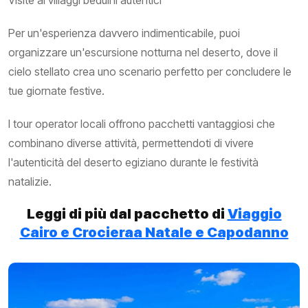
Visite ai villaggi beduini autentici
Per un'esperienza davvero indimenticabile, puoi
organizzare un'escursione notturna nel deserto, dove il
cielo stellato crea uno scenario perfetto per concludere le
tue giornate festive.
I tour operator locali offrono pacchetti vantaggiosi che
combinano diverse attività, permettendoti di vivere
l'autenticità del deserto egiziano durante le festività
natalizie.
Leggi di più dal pacchetto di
Viaggio
Cairo e Crocieraa Natale e Capodanno