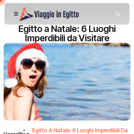
Egitto a Natale: 6 Luoghi
Imperdibili da Visitare
Egitto A Natale: 6 Luoghi Imperdibili Da