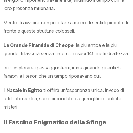
loro presenza millenaria.
Mentre ti avvicini, non puoi fare a meno di sentirti piccolo di
fronte a queste strutture colossali.
La Grande Piramide di Cheope
, la più antica e la più
grande, ti lascerà senza fiato con i suoi 146 metri di altezza.
puoi esplorare i passaggi interni, immaginando gli antichi
faraoni e i tesori che un tempo riposavano qui.
Il
Natale in Egitto
ti offrirà un'esperienza unica: invece di
addobbi natalizi, sarai circondato da geroglifici e antichi
misteri.
Il Fascino Enigmatico della Sfinge