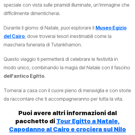
speciale con vista sulle piramidi illuminate, un'immagine che
difficilmente dimenticherai.
Durante il giorno di Natale, puoi esplorare il
Museo Egizio
del Cairo
, dove troverai tesori inestimabili come la
maschera funeraria di Tutankhamon.
Questo viaggio ti permetterà di celebrare le festività in
modo unico, combinando la magia del Natale con il fascino
dell'antico Egitto
.
Tornerai a casa con il cuore pieno di meraviglia e con storie
da raccontare che ti accompagneranno per tutta la vita.
Puoi avere altri informazioni dal
pacchetto di
Tour Egitto a Natale,
Capodanno al Cairo e crociera sul Nilo