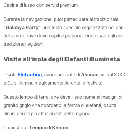
Cabine di lusso con servizi premium
Durante la navigazione, puoi partecipare al tradizionale
"
Galabya Party
", una festa speciale organizzata nel bar
della motonave dove ospiti e personale indossano gli abiti
tradizionali egiziani.
Visita all'isola degli Elefanti illuminata
L'Isola
Elefantina
, cuore pulsante di
Assuan
sin dal 3.000
a.C., si illumina magicamente durante le festività.
Questo lembo di terra, che deve il suo nome ai macigni di
granito grigio che ricordano la forma di elefanti, ospita
alcuni dei siti più affascinanti della regione:
Il maestoso
Tempio di Khnum