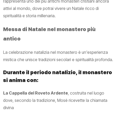
rappresenta uno dei più antichi monasteri cristiani ancora
attivi al mondo, dove potrai vivere un Natale ricco di
spiritualità e storia millenaria.
Messa di Natale nel monastero più
antico
La celebrazione natalizia nel monastero è un'esperienza
mistica che unisce tradizioni secolari e spiritualità profonda.
Durante il periodo natalizio, il monastero
si anima con:
La Cappella del Roveto Ardente
, costruita nel luogo
dove, secondo la tradizione, Mosè ricevette la chiamata
divina