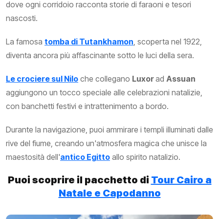
dove ogni corridoio racconta storie di faraoni e tesori
nascosti.
La famosa
tomba di Tutankhamon
, scoperta nel 1922,
diventa ancora più affascinante sotto le luci della sera.
Le crociere sul Nilo
che collegano
Luxor
ad
Assuan
aggiungono un tocco speciale alle celebrazioni natalizie,
con banchetti festivi e intrattenimento a bordo.
Durante la navigazione, puoi ammirare i templi illuminati dalle
rive del fiume, creando un'atmosfera magica che unisce la
maestosità dell'
antico Egitto
allo spirito natalizio.
Puoi scoprire il pacchetto di
Tour Cairo a
Natale e Capodanno