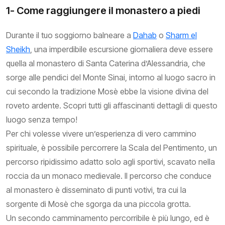
1- Come raggiungere il monastero a piedi
Durante il tuo soggiorno balneare a
Dahab
o
Sharm el
Sheikh
, una imperdibile escursione giornaliera deve essere
quella al monastero di Santa Caterina d’Alessandria, che
sorge alle pendici del Monte Sinai, intorno al luogo sacro in
cui secondo la tradizione Mosè ebbe la visione divina del
roveto ardente. Scopri tutti gli affascinanti dettagli di questo
luogo senza tempo!
Per chi volesse vivere un’esperienza di vero cammino
spirituale, è possibile percorrere la Scala del Pentimento, un
percorso ripidissimo adatto solo agli sportivi, scavato nella
roccia da un monaco medievale. Il percorso che conduce
al monastero è disseminato di punti votivi, tra cui la
sorgente di Mosè che sgorga da una piccola grotta.
Un secondo camminamento percorribile è più lungo, ed è