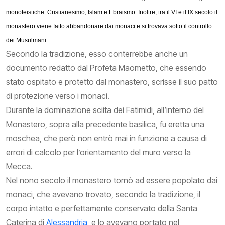
monoteistiche: Cristianesimo, Islam e Ebraismo. Inoltre, tra il VI e il IX secolo il
monastero viene fatto abbandonare dai monaci e si trovava sotto il controllo
dei Musulmani.
Secondo la tradizione, esso conterrebbe anche un
documento redatto dal Profeta Maometto, che essendo
stato ospitato e protetto dal monastero, scrisse il suo patto
di protezione verso i monaci.
Durante la dominazione sciita dei Fatimidi, all’interno del
Monastero, sopra alla precedente basilica, fu eretta una
moschea, che però non entrò mai in funzione a causa di
errori di calcolo per l’orientamento del muro verso la
Mecca.
Nel nono secolo il monastero tornò ad essere popolato dai
monaci, che avevano trovato, secondo la tradizione, il
corpo intatto e perfettamente conservato della Santa
Caterina di
Alessandria
, e lo avevano portato nel