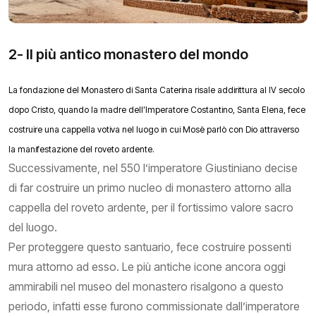
2- Il più antico monastero del mondo
La fondazione del Monastero di Santa Caterina risale addirittura al IV secolo
dopo Cristo, quando la madre dell’Imperatore Costantino, Santa Elena, fece
costruire una cappella votiva nel luogo in cui Mosè parlò con Dio attraverso
la manifestazione del roveto ardente.
Successivamente, nel 550 l’imperatore Giustiniano decise
di far costruire un primo nucleo di monastero attorno alla
cappella del roveto ardente, per il fortissimo valore sacro
del luogo.
Per proteggere questo santuario, fece costruire possenti
mura attorno ad esso. Le più antiche icone ancora oggi
ammirabili nel museo del monastero risalgono a questo
periodo, infatti esse furono commissionate dall’imperatore