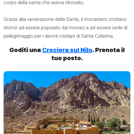
corpo della santa che aveva ritrovato.
Grazie alla venerazione della Santa, il monastero cristiano
ritornò ad essere popolato dai monaci e ad essere sede di
pellegrinaggio per i devoti cristiani di Santa Caterina.
Goditi una
Crociera sul Nilo
. Prenota il
tuo posto.