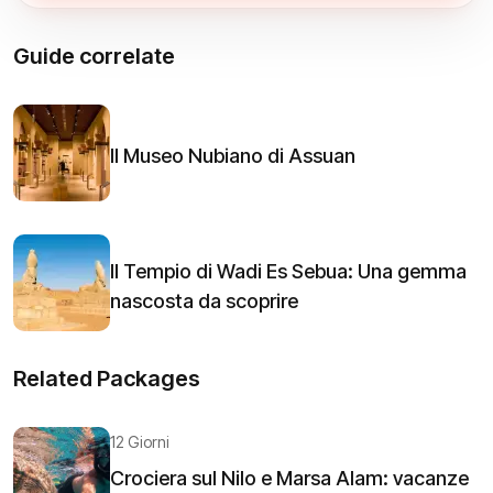
Guide correlate
Il Museo Nubiano di Assuan
Il Tempio di Wadi Es Sebua: Una gemma
nascosta da scoprire
Related Packages
12 Giorni
Crociera sul Nilo e Marsa Alam: vacanze