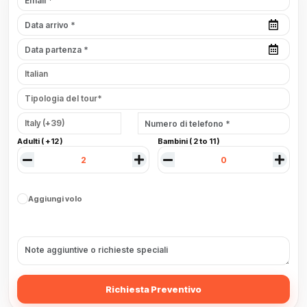
Adulti ( +12 )
Bambini ( 2 to 11 )
Aggiungi volo
Richiesta Preventivo