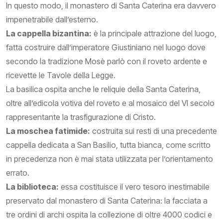
In questo modo, il monastero di Santa Caterina era davvero
impenetrabile dall’esterno.
La cappella bizantina:
è la principale attrazione del luogo,
fatta costruire dall’imperatore Giustiniano nel luogo dove
secondo la tradizione Mosè parlò con il roveto ardente e
ricevette le Tavole della Legge.
La basilica ospita anche le reliquie della Santa Caterina,
oltre all’edicola votiva del roveto e al mosaico del VI secolo
rappresentante la trasfigurazione di Cristo.
La moschea fatimide:
costruita sui resti di una precedente
cappella dedicata a San Basilio, tutta bianca, come scritto
in precedenza non è mai stata utilizzata per l’orientamento
errato.
La biblioteca:
essa costituisce il vero tesoro inestimabile
preservato dal monastero di Santa Caterina: la facciata a
tre ordini di archi ospita la collezione di oltre 4000 codici e