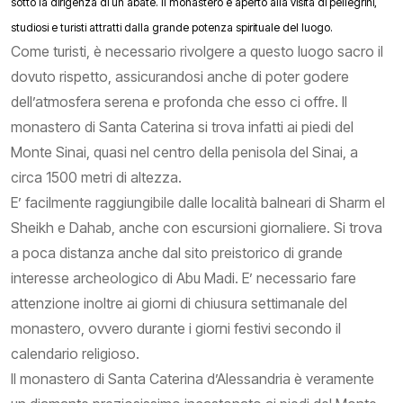
sotto la dirigenza di un abate. Il monastero è aperto alla visita di pellegrini,
studiosi e turisti attratti dalla grande potenza spirituale del luogo.
Come turisti, è necessario rivolgere a questo luogo sacro il
dovuto rispetto, assicurandosi anche di poter godere
dell’atmosfera serena e profonda che esso ci offre. Il
monastero di Santa Caterina si trova infatti ai piedi del
Monte Sinai, quasi nel centro della penisola del Sinai, a
circa 1500 metri di altezza.
E’ facilmente raggiungibile dalle località balneari di Sharm el
Sheikh e Dahab, anche con escursioni giornaliere. Si trova
a poca distanza anche dal sito preistorico di grande
interesse archeologico di Abu Madi. E’ necessario fare
attenzione inoltre ai giorni di chiusura settimanale del
monastero, ovvero durante i giorni festivi secondo il
calendario religioso.
Il monastero di Santa Caterina d’Alessandria è veramente