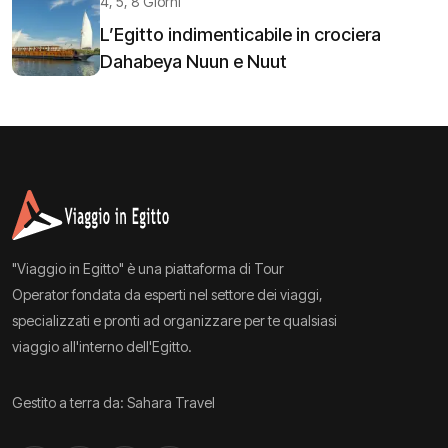
4, 5, 8 Giorni
L’Egitto indimenticabile in crociera
Dahabeya Nuun e Nuut
"Viaggio in Egitto" è una piattaforma di Tour
Operator fondata da esperti nel settore dei viaggi,
specializzati e pronti ad organizzare per te qualsiasi
viaggio all'interno dell'Egitto.
Gestito a terra da: Sahara Travel