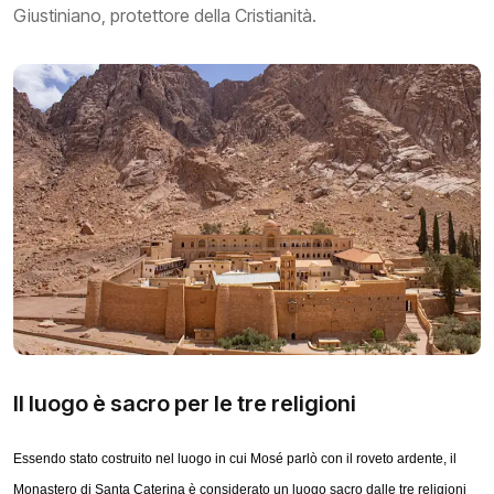
Giustiniano, protettore della Cristianità.
Il luogo è sacro per le tre religioni
Essendo stato costruito nel luogo in cui Mosé parlò con il roveto ardente, il
Monastero di Santa Caterina è considerato un luogo sacro dalle tre religioni