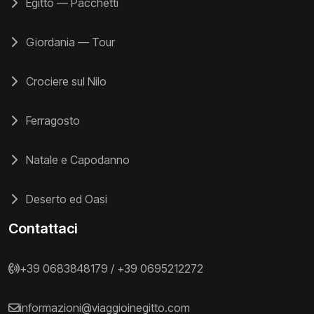
Egitto — Pacchetti
Giordania — Tour
Crociere sul Nilo
Ferragosto
Natale e Capodanno
Deserto ed Oasi
Contattaci
+39 0683848179
/
+39 0695212272
informazioni@viaggioinegitto.com