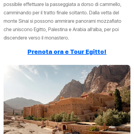
possibile effettuare la passeggiata a dorso di cammello,
camminando per il tratto finale soltanto. Dalla vetta del
monte Sinai si possono ammirare panorami mozzafiato
che uniscono Egitto, Palestina e Arabia all’alba, per poi
discendere verso il monastero.
Prenota ora e Tour Egitto!