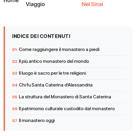
Home
Viaggio
Nel Sinai
INDICE DEI CONTENUTI
Come raggiungere il monastero a piedi
Il più antico monastero del mondo
Il luogo è sacro per le tre religioni
Chi fu Santa Caterina d’Alessandria
La struttura del Monastero di Santa Caterina
Il patrimonio culturale custodito dal monastero
Il monastero oggi