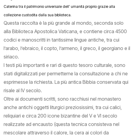
Caterina tra il patrimonio universale dell’ umanità proprio grazie alla
collezione custodita dalla sua biblioteca.
Questa raccolta è la più grande al mondo, seconda solo
alla Biblioteca Apostolica Vaticana, e contiene circa 4500
codici e manoscritti in tantissime lingue antiche, tra cui
l’arabo, l’ebraico, il copto, l’armeno, il greco, il georgiano e il
siriaco.
I testi più importanti e rari di questo tesoro culturale, sono
stati digitalizzati per permetterne la consultazione a chi ne
esprimesse la richiesta. La più antica Bibbia conservata qui
risale al IV secolo.
Oltre ai documenti scritti, sono racchiusi nel monastero
anche antichi oggetti liturgici preziosissimi, tra cui calici,
reliquiari e circa 200 icone bizantine del V e VI secolo
realizzate ad encausto (questa tecnica consisteva nel
mescolare attraverso il calore, la cera ai colori da