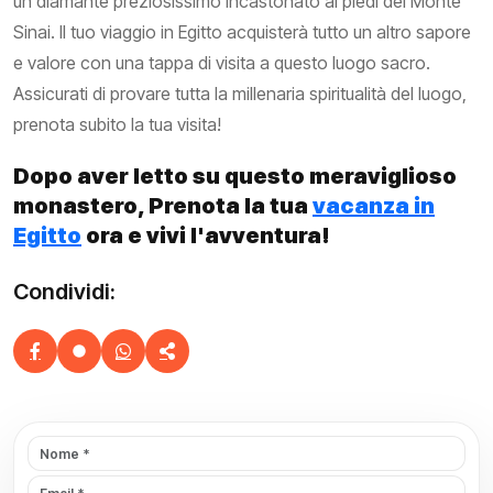
un diamante preziosissimo incastonato ai piedi del Monte
Sinai. Il tuo viaggio in Egitto acquisterà tutto un altro sapore
e valore con una tappa di visita a questo luogo sacro.
Assicurati di provare tutta la millenaria spiritualità del luogo,
prenota subito la tua visita!
Dopo aver letto su questo meraviglioso
monastero, Prenota la tua
vacanza in
Egitto
ora e vivi l'avventura!
Condividi: