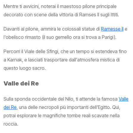
Mentre ti avvicini, noterai il maestoso pilone principale
decorato con scene della vittoria di Ramses II sugli Ittiti.
Davanti al pilone, ammira le colossali statue di
Ramesse II
e
l'obelisco rimasto (il suo gemello ora si trova a Parigi).
Percorri il Viale delle Sfingi, che un tempo si estendeva fino
a Karnak, e lasciati trasportare dall'atmosfera mistica di
questo luogo sacro.
Valle dei Re
Sulla sponda occidentale del Nilo, ti attende la famosa
Valle
dei Re
, una delle necropoli più importanti dell'Egitto. Qui,
potrai esplorare le magnifiche tombe reali scavate nella
roccia.