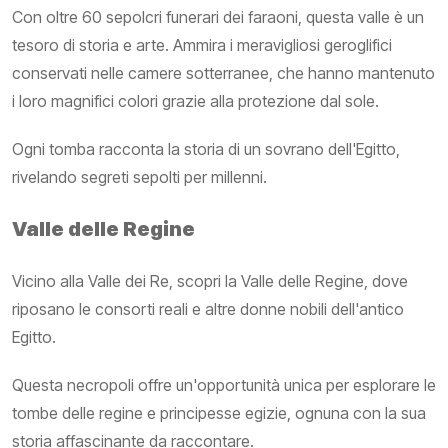
Con oltre 60 sepolcri funerari dei faraoni, questa valle è un
tesoro di storia e arte. Ammira i meravigliosi geroglifici
conservati nelle camere sotterranee, che hanno mantenuto
i loro magnifici colori grazie alla protezione dal sole.
Ogni tomba racconta la storia di un sovrano dell'Egitto,
rivelando segreti sepolti per millenni.
Valle delle Regine
Vicino alla Valle dei Re, scopri la Valle delle Regine, dove
riposano le consorti reali e altre donne nobili dell'antico
Egitto.
Questa necropoli offre un'opportunità unica per esplorare le
tombe delle regine e principesse egizie, ognuna con la sua
storia affascinante da raccontare.