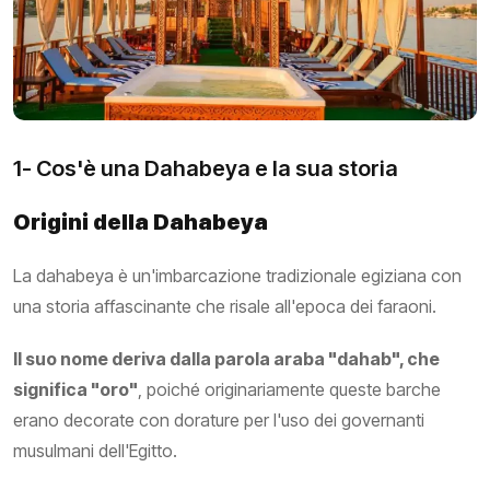
1- Cos'è una Dahabeya e la sua storia
Origini della Dahabeya
La dahabeya è un'imbarcazione tradizionale egiziana con
una storia affascinante che risale all'epoca dei faraoni.
Il suo nome deriva dalla parola araba "dahab", che
significa "oro"
, poiché originariamente queste barche
erano decorate con dorature per l'uso dei governanti
musulmani dell'Egitto.