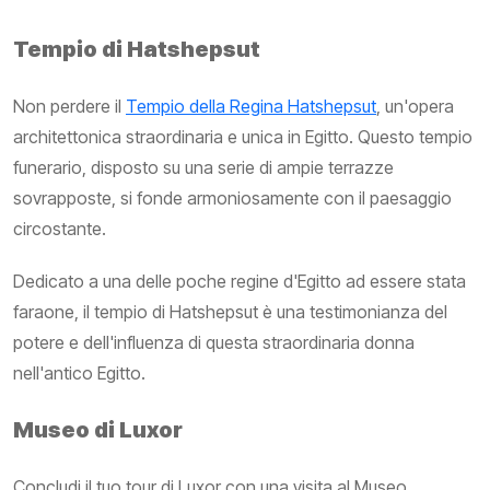
Tempio di Hatshepsut
Non perdere il
Tempio della Regina Hatshepsut
, un'opera
architettonica straordinaria e unica in Egitto. Questo tempio
funerario, disposto su una serie di ampie terrazze
sovrapposte, si fonde armoniosamente con il paesaggio
circostante.
Dedicato a una delle poche regine d'Egitto ad essere stata
faraone, il tempio di Hatshepsut è una testimonianza del
potere e dell'influenza di questa straordinaria donna
nell'antico Egitto.
Museo di Luxor
Concludi il tuo tour di Luxor con una visita al Museo