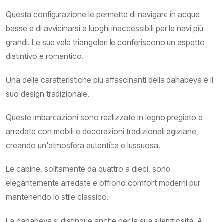
Questa configurazione le permette di navigare in acque
basse e di avvicinarsi a luoghi inaccessibili per le navi più
grandi. Le sue vele triangolari le conferiscono un aspetto
distintivo e romantico.
Una delle caratteristiche più affascinanti della dahabeya è il
suo design tradizionale.
Queste imbarcazioni sono realizzate in legno pregiato e
arredate con mobili e decorazioni tradizionali egiziane,
creando un'atmosfera autentica e lussuosa.
Le cabine, solitamente da quattro a dieci, sono
elegantemente arredate e offrono comfort moderni pur
mantenendo lo stile classico.
La dahabeya si distingue anche per la sua silenziosità. A