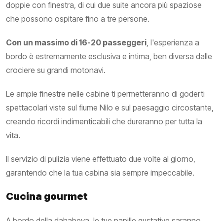
doppie con finestra, di cui due suite ancora più spaziose
che possono ospitare fino a tre persone.
Con un massimo di 16-20 passeggeri
, l'esperienza a
bordo è estremamente esclusiva e intima, ben diversa dalle
crociere su grandi motonavi.
Le ampie finestre nelle cabine ti permetteranno di goderti
spettacolari viste sul fiume Nilo e sul paesaggio circostante,
creando ricordi indimenticabili che dureranno per tutta la
vita.
Il servizio di pulizia viene effettuato due volte al giorno,
garantendo che la tua cabina sia sempre impeccabile.
Cucina gourmet
A bordo della dahabeya, le tue papille gustative saranno