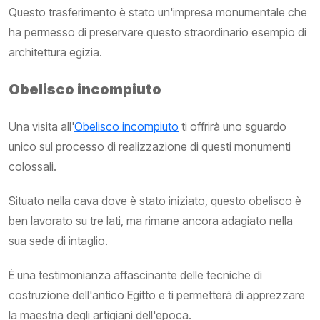
Questo trasferimento è stato un'impresa monumentale che
ha permesso di preservare questo straordinario esempio di
architettura egizia.
Obelisco incompiuto
Una visita all'
Obelisco incompiuto
ti offrirà uno sguardo
unico sul processo di realizzazione di questi monumenti
colossali.
Situato nella cava dove è stato iniziato, questo obelisco è
ben lavorato su tre lati, ma rimane ancora adagiato nella
sua sede di intaglio.
È una testimonianza affascinante delle tecniche di
costruzione dell'antico Egitto e ti permetterà di apprezzare
la maestria degli artigiani dell'epoca.