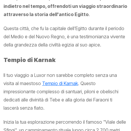
indietro nel tempo, offrendoti un viaggio straordinario
attraverso la storia dell'antico Egitto
.
Questa città, che fu la capitale dell'Egitto durante il periodo
del Medio e del Nuovo Regno, è una testimonianza vivente
della grandezza della civiltà egizia al suo apice.
Tempio di Karnak
Il tuo viaggio a Luxor non sarebbe completo senza una
visita al maestoso
Tempio di Karnak
. Questo
impressionante complesso di santuari, piloni e obelischi
dedicati alle divinità di Tebe e alla gloria dei Faraoni ti
lascerà senza fiato.
Inizia la tua esplorazione percorrendo il famoso "Viale delle
Sfingi", un camminamento rituale lungo circa 2.700 metri