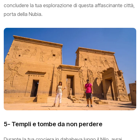
concludere la tua esplorazione di questa affascinante città,
porta della Nubia.
5- Templi e tombe da non perdere
Durante la tua crociera in dahabeya lungo il Nilo, avrai