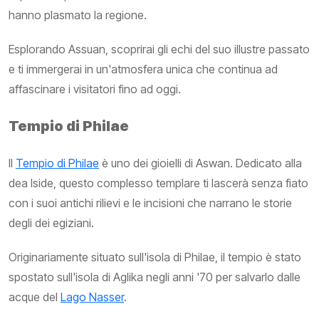
hanno plasmato la regione.
Esplorando Assuan, scoprirai gli echi del suo illustre passato
e ti immergerai in un'atmosfera unica che continua ad
affascinare i visitatori fino ad oggi.
Tempio di Philae
Il
Tempio di Philae
è uno dei gioielli di Aswan. Dedicato alla
dea Iside, questo complesso templare ti lascerà senza fiato
con i suoi antichi rilievi e le incisioni che narrano le storie
degli dei egiziani.
Originariamente situato sull'isola di Philae, il tempio è stato
spostato sull'isola di Aglika negli anni '70 per salvarlo dalle
acque del
Lago Nasser
.