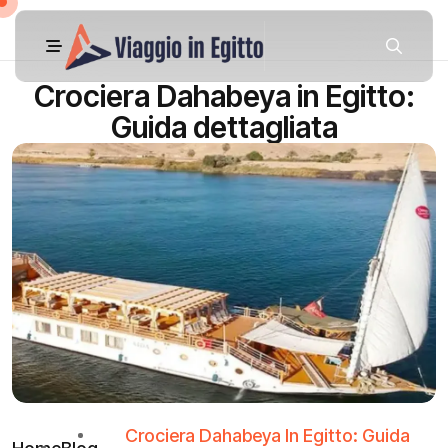
Crociera Dahabeya in Egitto:
Guida dettagliata
Crociera Dahabeya In Egitto: Guida