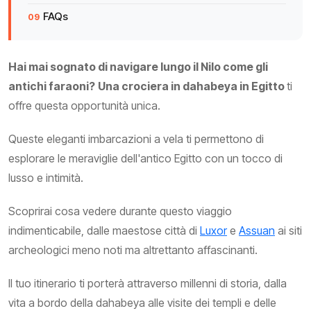
FAQs
Hai mai sognato di navigare lungo il Nilo come gli
antichi faraoni?
Una crociera in dahabeya in Egitto
ti
offre questa opportunità unica.
Queste eleganti imbarcazioni a vela ti permettono di
esplorare le meraviglie dell'antico Egitto con un tocco di
lusso e intimità.
Scoprirai cosa vedere durante questo viaggio
indimenticabile, dalle maestose città di
Luxor
e
Assuan
ai siti
archeologici meno noti ma altrettanto affascinanti.
Il tuo itinerario ti porterà attraverso millenni di storia, dalla
vita a bordo della dahabeya alle visite dei templi e delle