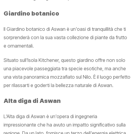
Giardino botanico
Il Giardino botanico di Aswan è un'oasi di tranquillità che ti
sorprenderà con la sua vasta collezione di piante da frutto
e ornamentali.
Situato sull'Isola Kitchener, questo giardino offre non solo
una piacevole passeggiata tra specie esotiche, ma anche
una vista panoramica mozzafiato sul Nilo. È il luogo perfetto
per rilassarti e goderti la bellezza naturale di Aswan.
Alta diga di Aswan
L'Alta diga di Aswan è un'opera di ingegneria
impressionante che ha avuto un impatto significativo sulla
regione. Da un lato, fornisce un terzo dell'energia elettrica