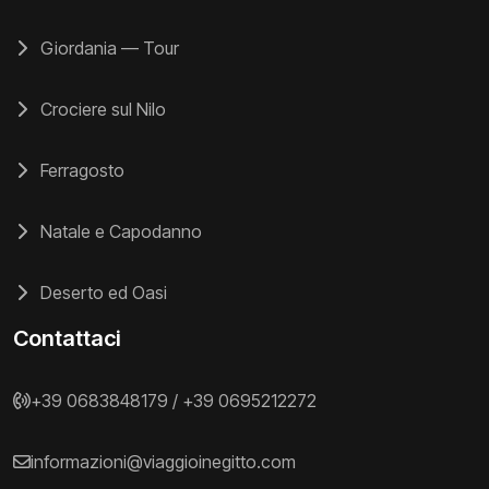
Giordania — Tour
Crociere sul Nilo
Ferragosto
Natale e Capodanno
Deserto ed Oasi
Contattaci
+39 0683848179
/
+39 0695212272
informazioni@viaggioinegitto.com