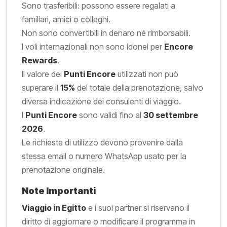
Sono trasferibili: possono essere regalati a
familiari, amici o colleghi.
Non sono convertibili in denaro né rimborsabili.
I voli internazionali non sono idonei per
Encore
Rewards
.
Il valore dei
Punti Encore
utilizzati non può
superare il
15%
del totale della prenotazione, salvo
diversa indicazione dei consulenti di viaggio.
I
Punti Encore
sono validi fino al
30 settembre
2026
.
Le richieste di utilizzo devono provenire dalla
stessa email o numero WhatsApp usato per la
prenotazione originale.
Note Importanti
Viaggio in Egitto
e i suoi partner si riservano il
diritto di aggiornare o modificare il programma in