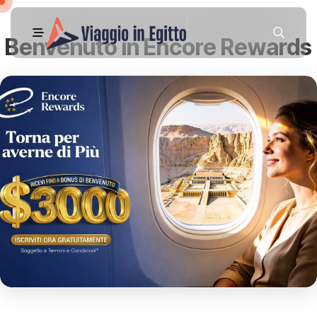
Benvenuto in Encore Rewards