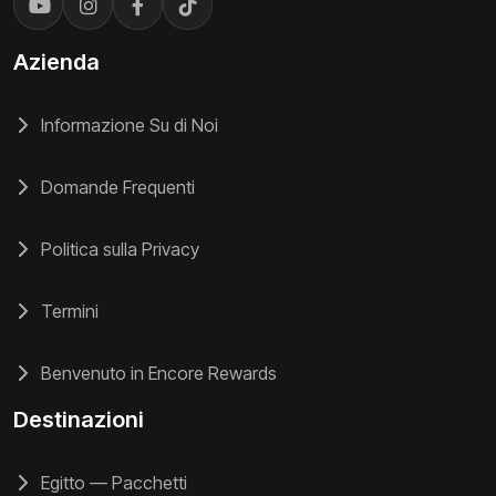
Azienda
Informazione Su di Noi
Domande Frequenti
Politica sulla Privacy
Termini
Benvenuto in Encore Rewards
Destinazioni
Egitto — Pacchetti