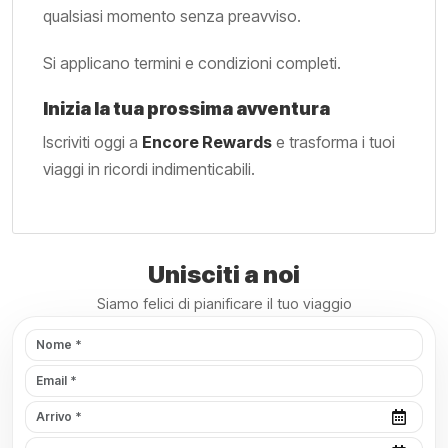
qualsiasi momento senza preavviso.
Si applicano termini e condizioni completi.
Inizia la tua prossima avventura
Iscriviti oggi a
Encore Rewards
e trasforma i tuoi
viaggi in ricordi indimenticabili.
Unisciti a noi
Siamo felici di pianificare il tuo viaggio