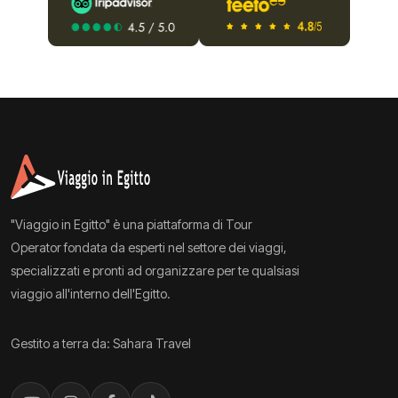
"Viaggio in Egitto" è una piattaforma di Tour
Operator fondata da esperti nel settore dei viaggi,
specializzati e pronti ad organizzare per te qualsiasi
viaggio all'interno dell'Egitto.
Gestito a terra da: Sahara Travel