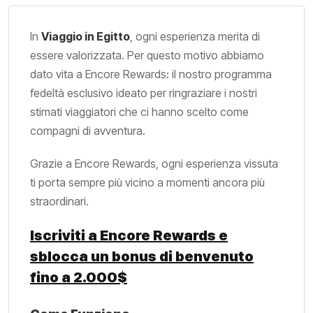
In
Viaggio in Egitto
, ogni esperienza merita di
essere valorizzata. Per questo motivo abbiamo
dato vita a Encore Rewards: il nostro programma
fedeltà esclusivo ideato per ringraziare i nostri
stimati viaggiatori che ci hanno scelto come
compagni di avventura.
Grazie a Encore Rewards, ogni esperienza vissuta
ti porta sempre più vicino a momenti ancora più
straordinari.
Iscriviti a Encore Rewards e
sblocca un bonus di benvenuto
fino a 2.000$