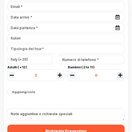
Adulti ( +12 )
Bambini ( 2 to 11 )
Aggiungi volo
Richiesta Preventivo