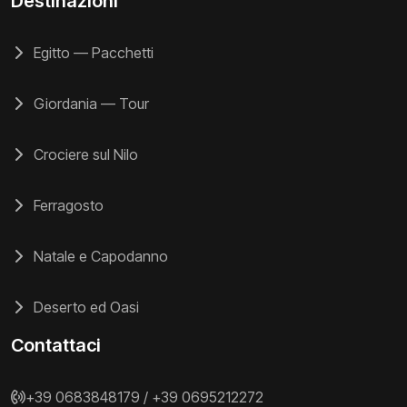
Destinazioni
Egitto — Pacchetti
Giordania — Tour
Crociere sul Nilo
Ferragosto
Natale e Capodanno
Deserto ed Oasi
Contattaci
+39 0683848179
/
+39 0695212272