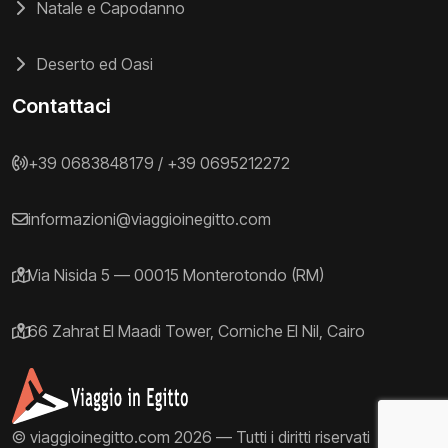
Natale e Capodanno
Deserto ed Oasi
Contattaci
+39 0683848179
/
+39 0695212272
informazioni@viaggioinegitto.com
Via Nisida 5 — 00015 Monterotondo (RM)
66 Zahrat El Maadi Tower, Corniche El Nil, Cairo
© viaggioinegitto.com 2026 — Tutti i diritti riservati