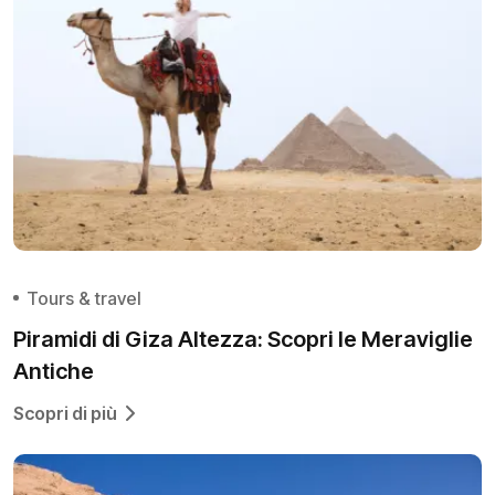
Tours & travel
Piramidi di Giza Altezza: Scopri le Meraviglie
Antiche
Scopri di più