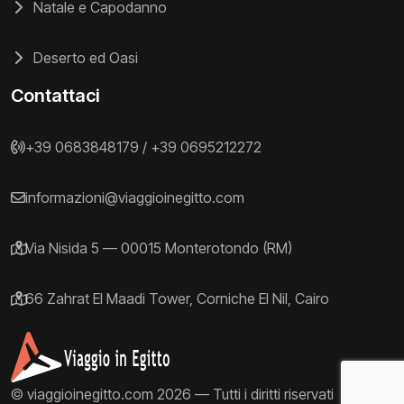
Natale e Capodanno
Deserto ed Oasi
Contattaci
+39 0683848179
/
+39 0695212272
informazioni@viaggioinegitto.com
Via Nisida 5 — 00015 Monterotondo (RM)
66 Zahrat El Maadi Tower, Corniche El Nil, Cairo
© viaggioinegitto.com 2026 — Tutti i diritti riservati