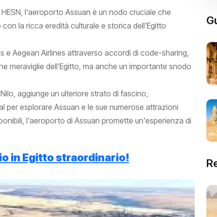
 HESN, l'aeroporto Assuan è un nodo cruciale che
Gu
con la ricca eredità culturale e storica dell'Egitto
nas e Aegean Airlines attraverso accordi di code-sharing,
che meraviglie dell'Egitto, ma anche un importante snodo
Nilo, aggiunge un ulteriore strato di fascino,
l per esplorare Assuan e le sue numerose attrazioni
ponibili, l'aeroporto di Assuan promette un'esperienza di
o in Egitto straordinario!
R