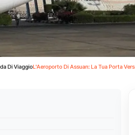
da Di Viaggio
L'Aeroporto Di Assuan: La Tua Porta Vers