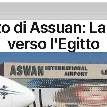
to di Assuan: La
verso l'Egitto