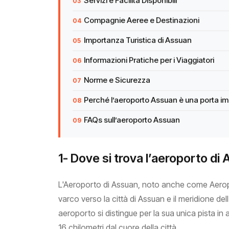
Servizi e Facilità Disponibili
Compagnie Aeree e Destinazioni
Importanza Turistica di Assuan
Informazioni Pratiche per i Viaggiatori
Norme e Sicurezza
Perché l’aeroporto Assuan è una porta imp
FAQs sull’aeroporto Assuan
1- Dove si trova l’aeroporto di
L'Aeroporto di Assuan, noto anche come Aero
varco verso la città di Assuan e il meridione del
aeroporto si distingue per la sua unica pista in 
16 chilometri dal cuore della città.