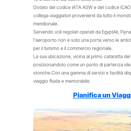
Dotato del codice IATA ASW e del codice ICAO
collega viaggiatori provenienti da tutto il mondo 
meridionale.
Servendo voli regolari operati da EgyptAir, Fly
l'aeroporto non è solo una porta verso le anti
per il turismo e il commercio regionale.
La sua ubicazione, vicina al primo cataratta del 
posizionandolo come un punto di partenza idea
storiche.Con una gamma di servizi e facilità dis
viaggio fluida e memorabile.
Pianifica un Viaggi