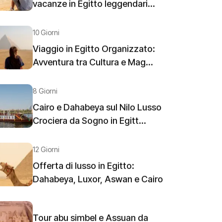
vacanze in Egitto leggendari...
10 Giorni
Viaggio in Egitto Organizzato:
Avventura tra Cultura e Mag...
8 Giorni
Cairo e Dahabeya sul Nilo Lusso
Crociera da Sogno in Egitt...
12 Giorni
Offerta di lusso in Egitto:
Dahabeya, Luxor, Aswan e Cairo
Tour abu simbel e Assuan da