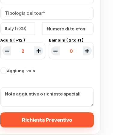
Adulti ( +12 )
Bambini ( 2 to 11 )
Aggiungi volo
Richiesta Preventivo