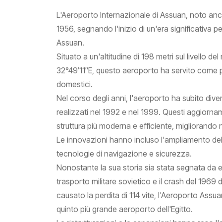
L'Aeroporto Internazionale di Assuan, noto an
1956, segnando l'inizio di un'era significativa p
Assuan.
Situato a un'altitudine di 198 metri sul livello
32°49′11″E, questo aeroporto ha servito come pu
domestici.
Nel corso degli anni, l'aeroporto ha subito dive
realizzati nel 1992 e nel 1999. Questi aggiorn
struttura più moderna e efficiente, migliorando 
Le innovazioni hanno incluso l'ampliamento dell
tecnologie di navigazione e sicurezza.
Nonostante la sua storia sia stata segnata da ep
trasporto militare sovietico e il crash del 1969 
causato la perdita di 114 vite, l'Aeroporto Ass
quinto più grande aeroporto dell'Egitto.