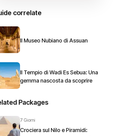
ide correlate
Il Museo Nubiano di Assuan
Il Tempio di Wadi Es Sebua: Una
gemma nascosta da scoprire
elated Packages
7 Giorni
Crociera sul Nilo e Piramidi: