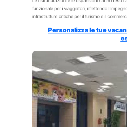
Le ristrutturazioni e le espansioni hanno reso
funzionale per i viaggiatori, riflettendo l'impe
infrastrutture critiche per il turismo e il commerc
Personalizza le tue vacanz
es