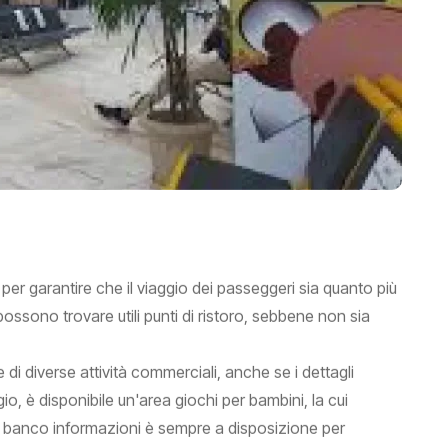
i per garantire che il viaggio dei passeggeri sia quanto più
 possono trovare utili punti di ristoro, sebbene non sia
di diverse attività commerciali, anche se i dettagli
ggio, è disponibile un'area giochi per bambini, la cui
n banco informazioni è sempre a disposizione per