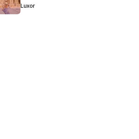
Luxor