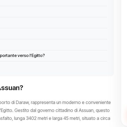
ortante verso l’Egitto?
 Assuan?
porto di Daraw, rappresenta un moderno e conveniente
l'Egitto. Gestito dal governo cittadino di Assuan, questo
asfalto, lunga 3402 metri e larga 45 metri, situato a circa