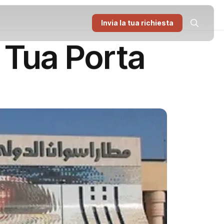
Invia la tua richiesta
 Tua Porta