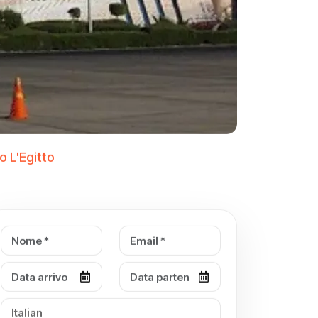
o L'Egitto