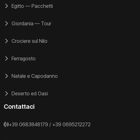
Egitto — Pacchetti
Giordania — Tour
Crociere sul Nilo
Ferragosto
Natale e Capodanno
Deserto ed Oasi
Contattaci
+39 0683848179
/
+39 0695212272