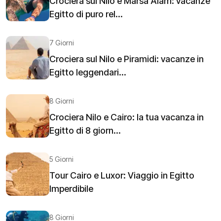
Crociera sul Nilo e Marsa Alam: vacanze
Egitto di puro rel...
7 Giorni
Crociera sul Nilo e Piramidi: vacanze in
Egitto leggendari...
8 Giorni
Crociera Nilo e Cairo: la tua vacanza in
Egitto di 8 giorn...
5 Giorni
Tour Cairo e Luxor: Viaggio in Egitto
Imperdibile
8 Giorni