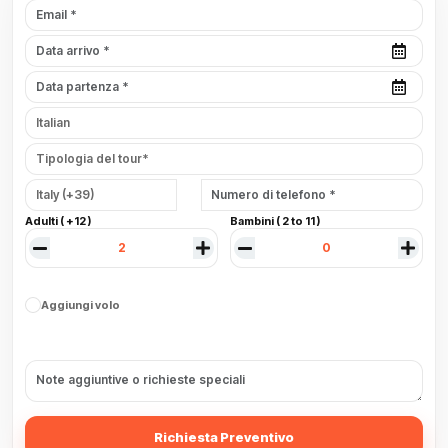
Adulti ( +12 )
Bambini ( 2 to 11 )
Aggiungi volo
Richiesta Preventivo