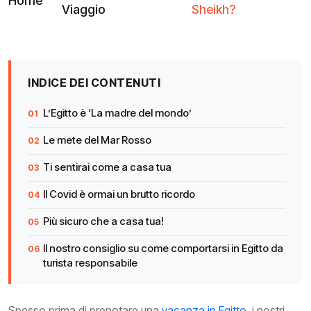
Home
Viaggio
Sheikh?
INDICE DEI CONTENUTI
L’Egitto è ‘La madre del mondo’
Le mete del Mar Rosso
Ti sentirai come a casa tua
Il Covid è ormai un brutto ricordo
Più sicuro che a casa tua!
Il nostro consiglio su come comportarsi in Egitto da
turista responsabile
Spesso prima di prenotare una
vacanza in Egitto
, i nostri