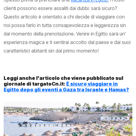
clienti possono essere assaliti dai dubbi: sarà sicuro?
Questo articolo è orientato a chi decide di viaggiare con
noi possa farlo in tutta consapevolezza e leggerezza sin
dal momento della prenotazione. Venire in Egitto sarà un’
esperienza magica e ti sentirai accolto dal paese e dai suoi
caratteristici abitanti sin dal primo momento!
Leggi anche l'articolo che viene pubblicato sul
giornale di targatoCn.it:
È sicuro viaggiare in
Egitto dopo gli eventi a Gaza tra Israele e Hamas?