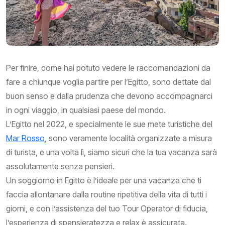
Per finire, come hai potuto vedere le raccomandazioni da
fare a chiunque voglia partire per l’Egitto, sono dettate dal
buon senso e dalla prudenza che devono accompagnarci
in ogni viaggio, in qualsiasi paese del mondo.
L’Egitto nel 2022, e specialmente le sue mete turistiche del
Mar Rosso
, sono veramente località organizzate a misura
di turista, e una volta lì, siamo sicuri che la tua vacanza sarà
assolutamente senza pensieri.
Un soggiorno in Egitto è l’ideale per una vacanza che ti
faccia allontanare dalla routine ripetitiva della vita di tutti i
giorni, e con l’assistenza del tuo Tour Operator di fiducia,
l’esperienza di spensieratezza e relax è assicurata.