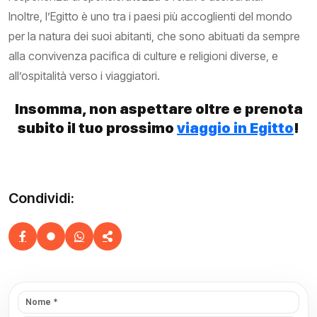
Inoltre, l’Egitto è uno tra i paesi più accoglienti del mondo
per la natura dei suoi abitanti, che sono abituati da sempre
alla convivenza pacifica di culture e religioni diverse, e
all’ospitalità verso i viaggiatori.
Insomma, non aspettare oltre e prenota
subito il tuo prossimo
viaggio in Egitto
!
Condividi: