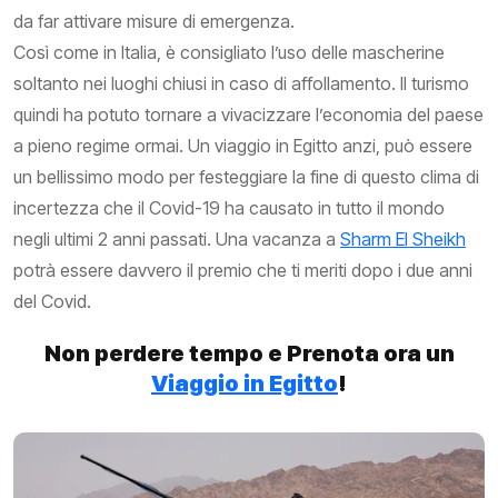
da far attivare misure di emergenza.
Così come in Italia, è consigliato l’uso delle mascherine
soltanto nei luoghi chiusi in caso di affollamento. Il turismo
quindi ha potuto tornare a vivacizzare l’economia del paese
a pieno regime ormai. Un viaggio in Egitto anzi, può essere
un bellissimo modo per festeggiare la fine di questo clima di
incertezza che il Covid-19 ha causato in tutto il mondo
negli ultimi 2 anni passati. Una vacanza a
Sharm El Sheikh
potrà essere davvero il premio che ti meriti dopo i due anni
del Covid.
Non perdere tempo e Prenota ora un
Viaggio in Egitto
!