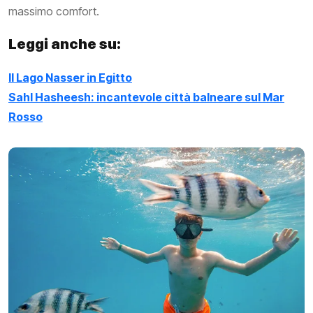
massimo comfort.
Leggi anche su:
Il Lago Nasser in Egitto
Sahl Hasheesh: incantevole città balneare sul Mar
Rosso