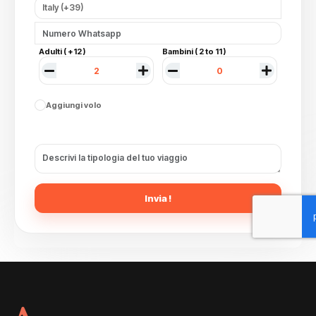
Adulti ( +12 )
Bambini ( 2 to 11 )
Aggiungi volo
Invia !