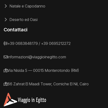
Natale e Capodanno
Deserto ed Oasi
Contattaci
+39 0683848179
/
+39 0695212272
informazioni@viaggioinegitto.com
Via Nisida 5 — 00015 Monterotondo (RM)
66 Zahrat El Maadi Tower, Corniche El Nil, Cairo