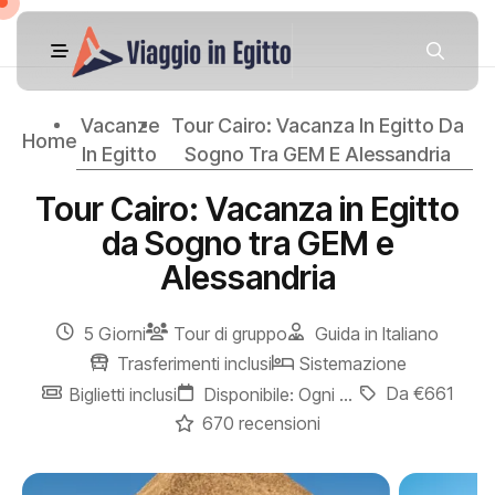
Vacanze
Tour Cairo: Vacanza In Egitto Da
Home
In Egitto
Sogno Tra GEM E Alessandria
Tour Cairo: Vacanza in Egitto
da Sogno tra GEM e
Alessandria
5 Giorni
Tour di gruppo
Guida in Italiano
Trasferimenti inclusi
Sistemazione
Da €661
Biglietti inclusi
Disponibile: Ogni giorno
670 recensioni