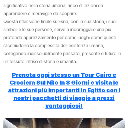
significativo nella storia umana, ricco di lezioni da
apprendere e meraviglie da scoprire.
Questa riflessione finale su Esna, con la sua storia, i suoi
simboli e le sue persone, serve a incoraggiare una più
profonda apprezzamento per come luoghi come questi
racchiudono la complessità dell'esistenza umana,
collegando indissolubilmente passato, presente e futuro in
un tessuto intriso di storia e umanità.
Prenota oggi stesso un Tour Cairo e
Crociera Sul Nilo In 8 Giorni e visita le
attrazioni più importanti in Egitto con i
nostri pacchetti di viaggio a prezzi
vantaggiosi!