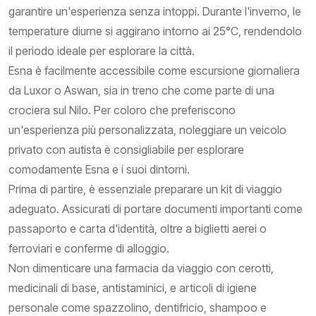
garantire un'esperienza senza intoppi. Durante l'inverno, le
temperature diurne si aggirano intorno ai 25°C, rendendolo
il periodo ideale per esplorare la città.
Esna è facilmente accessibile come escursione giornaliera
da Luxor o Aswan, sia in treno che come parte di una
crociera sul Nilo. Per coloro che preferiscono
un'esperienza più personalizzata, noleggiare un veicolo
privato con autista è consigliabile per esplorare
comodamente Esna e i suoi dintorni.
Prima di partire, è essenziale preparare un kit di viaggio
adeguato. Assicurati di portare documenti importanti come
passaporto e carta d'identità, oltre a biglietti aerei o
ferroviari e conferme di alloggio.
Non dimenticare una farmacia da viaggio con cerotti,
medicinali di base, antistaminici, e articoli di igiene
personale come spazzolino, dentifricio, shampoo e