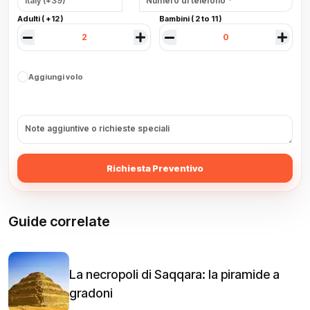
Adulti ( +12 )
Bambini ( 2 to 11 )
Aggiungi volo
Richiesta Preventivo
Guide correlate
La necropoli di Saqqara: la piramide a
gradoni