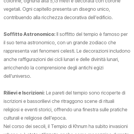
colonne, ognuna alta 5,13 metri e decorata con corone
vegetali. Ogni capitello presenta un disegno unico,
contribuendo alla ricchezza decorativa dell'edificio.
Soffitto Astronomico:
Il soffitto del tempio è famoso per
il suo tema astronomico, con un grande zodiaco che
rappresenta vari fenomeni celesti. Le decorazioni includono
anche raffigurazioni dei cicli lunari e delle divinità lunari,
arricchendo la comprensione degli antichi egizi
dell'universo.
Rilievi e Iscrizioni:
Le pareti del tempio sono ricoperte di
iscrizioni e bassorilievi che ritraggono scene di rituali
religiosi e eventi storici, offrendo una finestra sulle pratiche
culturali e religiose dell'epoca.
Nel corso dei secoli, il Tempio di Khnum ha subito invasioni