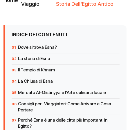
Home
Viaggio
Storia Dell'Egitto Antico
INDICE DEI CONTENUTI
Dove si trova Esna?
La storia di Esna
Il Tempio di Khnum
La Chiusa di Esna
Mercato Al-Qīsāriyya e l'Arte culinaria locale
Consigli per i Viaggiatori: Come Arrivare e Cosa
Portare
Perché Esna è una delle città più importanti in
Egitto?