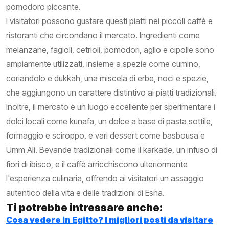
pomodoro piccante.
I visitatori possono gustare questi piatti nei piccoli caffè e
ristoranti che circondano il mercato. Ingredienti come
melanzane, fagioli, cetrioli, pomodori, aglio e cipolle sono
ampiamente utilizzati, insieme a spezie come cumino,
coriandolo e dukkah, una miscela di erbe, noci e spezie,
che aggiungono un carattere distintivo ai piatti tradizionali.
Inoltre, il mercato è un luogo eccellente per sperimentare i
dolci locali come kunafa, un dolce a base di pasta sottile,
formaggio e sciroppo, e vari dessert come basbousa e
Umm Ali. Bevande tradizionali come il karkade, un infuso di
fiori di ibisco, e il caffè arricchiscono ulteriormente
l'esperienza culinaria, offrendo ai visitatori un assaggio
autentico della vita e delle tradizioni di Esna.
Ti potrebbe intressare anche:
Cosa vedere in Egitto? I migliori posti da visitare