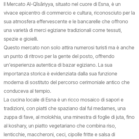
Il Mercato Al-Qīsāriyya, situato nel cuore di Esna, è un
vivace epicentro di commercio e cultura, riconosciuto per la
sua atmosfera effervescente e le bancarelle che offrono
una varietà di merci egiziane tradizionali come tessuti,
spezie e gioielli.
Questo mercato non solo attira numerosi turisti ma è anche
un punto di ritrovo per la gente del posto, offrendo
un'esperienza autentica di bazar egiziano. La sua
importanza storica è evidenziata dalla sua funzione
moderna di sostituto del percorso cerimoniale antico che
conduceva al tempio.
La cucina locale di Esna è un ricco mosaico di sapori e
tradizioni, con piatti che spaziano dal ful medames, una
zuppa di fave, al molokhia, una minestra di foglie di juta, fino
al koshary, un piatto vegetariano che combina riso,
lenticchie, maccheroni, ceci, cipolle fritte e salsa di