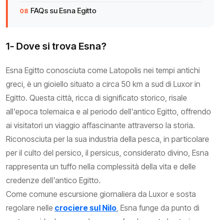
FAQs su Esna Egitto
1- Dove si trova Esna?
Esna Egitto conosciuta come Latopolis nei tempi antichi
greci, è un gioiello situato a circa 50 km a sud di Luxor in
Egitto. Questa città, ricca di significato storico, risale
all'epoca tolemaica e al periodo dell'antico Egitto, offrendo
ai visitatori un viaggio affascinante attraverso la storia.
Riconosciuta per la sua industria della pesca, in particolare
per il culto del persico, il persicus, considerato divino, Esna
rappresenta un tuffo nella complessità della vita e delle
credenze dell'antico Egitto.
Come comune escursione giornaliera da Luxor e sosta
regolare nelle
crociere sul Nilo
, Esna funge da punto di