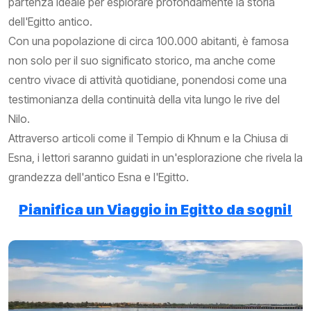
partenza ideale per esplorare profondamente la storia
dell'Egitto antico.
Con una popolazione di circa 100.000 abitanti, è famosa
non solo per il suo significato storico, ma anche come
centro vivace di attività quotidiane, ponendosi come una
testimonianza della continuità della vita lungo le rive del
Nilo.
Attraverso articoli come il Tempio di Khnum e la Chiusa di
Esna, i lettori saranno guidati in un'esplorazione che rivela la
grandezza dell'antico Esna e l'Egitto.
Pianifica un Viaggio in Egitto da sogni!