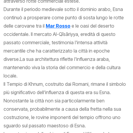
attraverso rotte commerciali estese.
Durante il periodo medievale sotto il dominio arabo, Esna
continuò a prosperare come punto di sosta lungo le rotte
delle carovane tra il
Mar Rosso
e le oasi del deserto
occidentale. Il mercato Al-Qīsāriyya, eredità di questo
passato commerciale, testimonia l'intensa attività
mercantile che ha caratterizzato la città in epoche
diverse.La sua architettura riflette l'influenza araba,
mantenendo viva la storia del commercio e della cultura
locale.
Il Tempio di Khnum, costruito dai Romani, rimane il simbolo
più significativo dell'influenza di questa era su Esna.
Nonostante la città non sia particolarmente ben
conservata, probabilmente a causa della fretta nella sua
costruzione, le rovine imponenti del tempio offrono uno
sguardo sul passato maestoso di Esna.