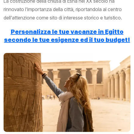
La costruzione della chiusa di Esna nel XX secolo ha
rinnovato l'importanza della città, riportandola al centro
dell'attenzione come sito di interesse storico e turistico.
Personalizza le tue vacanze in Egitto
secondo le tue esigenze ed il tuo budget!