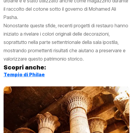
urbane e è stato utilizzato anche come magazzino durante
il raccolto del cotone sotto il governo di Mohamed Ali
Pasha.
Nonostante queste sfide, recenti progetti di restauro hanno
iniziato a rivelare i colori originali delle decorazioni,
soprattutto nella parte settentrionale della sala ipostila,
mostrando promettenti risultati che aiutano a preservare e
valorizzare questo patrimonio storico.
Scopri anche:
Tempio di Philae