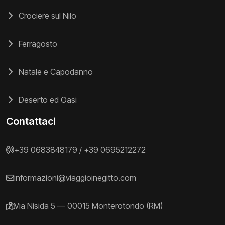
Crociere sul Nilo
Ferragosto
Natale e Capodanno
Deserto ed Oasi
Contattaci
+39 0683848179
/
+39 0695212272
informazioni@viaggioinegitto.com
Via Nisida 5 — 00015 Monterotondo (RM)