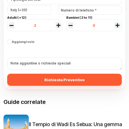
Adulti ( +12 )
Bambini ( 2 to 11 )
Aggiungi volo
Richiesta Preventivo
Guide correlate
Il Tempio di Wadi Es Sebua: Una gemma