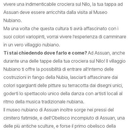
vivere una indimenticabile crociera sul Nilo, la tua tappa ad
Assuan deve essere arricchita dalla visita al Museo
Nubiano.
Ma una volta che questa cultura ti avrà affascinato con i
suoi colori variopinti, vorrai vivere l’esperienza di camminare
in un vero villaggio nubiano.
Ti stai chiedendo dove farlo e come?
Ad Assuan, anche
durante una delle tappe della tua crociera sul Nilo! Il villaggio
Nubiano ti offre la possibilità di entrare all’interno delle
costruzioni in fango della Nubia, lasciarti affascinare dai
colori sgargianti delle pitture su terracotta dai disegni unici,
goderti lo spettacolo unico della danza con artisti locali al
ritmo della musica tradizionale nubiana.
Il museo nubiano di Assuan inoltre sorge nei pressi del
cimitero fatimide, e dell’Obelisco incompiuto di Assuan, una
delle più antiche sculture, e forse il primo obelisco della