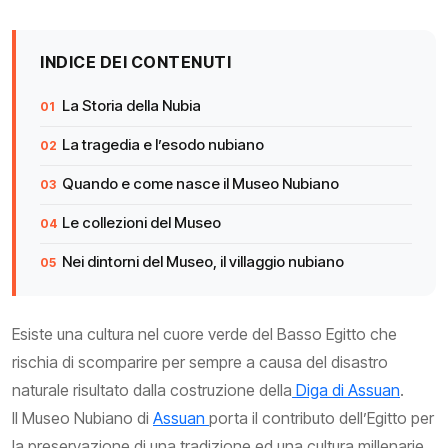
INDICE DEI CONTENUTI
La Storia della Nubia
La tragedia e l’esodo nubiano
Quando e come nasce il Museo Nubiano
Le collezioni del Museo
Nei dintorni del Museo, il villaggio nubiano
Esiste una cultura nel cuore verde del Basso Egitto che
rischia di scomparire per sempre a causa del disastro
naturale risultato dalla costruzione della
Diga di Assuan
.
Il Museo Nubiano di
Assuan
porta il contributo dell’Egitto per
la preservazione di una tradizione ed una cultura millenarie.