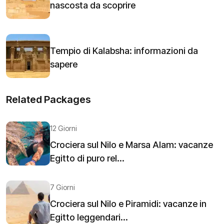
nascosta da scoprire
Tempio di Kalabsha: informazioni da
sapere
Related Packages
12 Giorni
Crociera sul Nilo e Marsa Alam: vacanze
Egitto di puro rel...
7 Giorni
Crociera sul Nilo e Piramidi: vacanze in
Egitto leggendari...