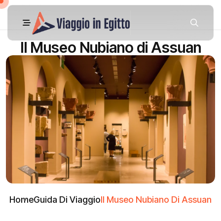
Il Museo Nubiano di Assuan
Home
Guida Di Viaggio
Il Museo Nubiano Di Assuan