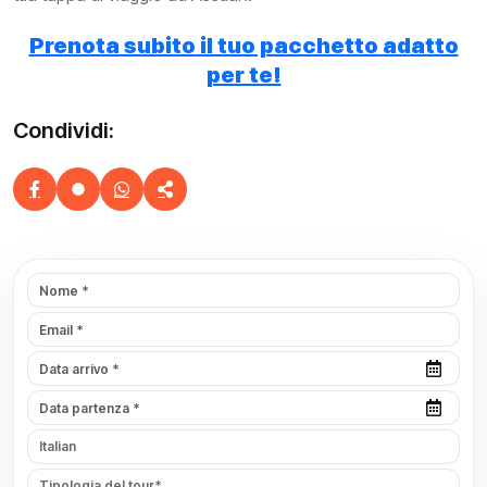
Prenota subito il tuo pacchetto adatto
per te!
Condividi: