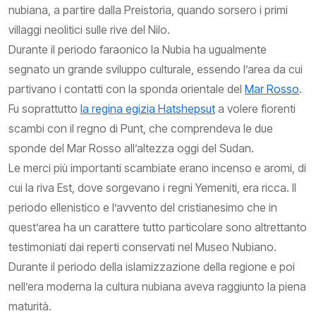
nubiana, a partire dalla Preistoria, quando sorsero i primi
villaggi neolitici sulle rive del Nilo.
Durante il periodo faraonico la Nubia ha ugualmente
segnato un grande sviluppo culturale, essendo l’area da cui
partivano i contatti con la sponda orientale del
Mar Rosso
.
Fu soprattutto
la regina egizia Hatshepsut
a volere fiorenti
scambi con il regno di Punt, che comprendeva le due
sponde del Mar Rosso all’altezza oggi del Sudan.
Le merci più importanti scambiate erano incenso e aromi, di
cui la riva Est, dove sorgevano i regni Yemeniti, era ricca. Il
periodo ellenistico e l’avvento del cristianesimo che in
quest’area ha un carattere tutto particolare sono altrettanto
testimoniati dai reperti conservati nel Museo Nubiano.
Durante il periodo della islamizzazione della regione e poi
nell’era moderna la cultura nubiana aveva raggiunto la piena
maturità.