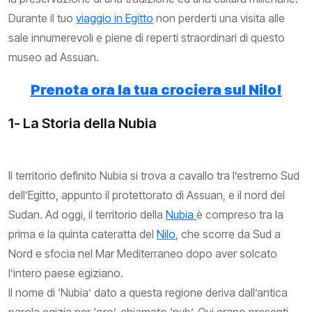
Durante il tuo
viaggio in Egitto
non perderti una visita alle
sale innumerevoli e piene di reperti straordinari di questo
museo ad Assuan.
Prenota ora la tua crociera sul Nilo!
1- La Storia della Nubia
Il territorio definito Nubia si trova a cavallo tra l’estremo Sud
dell’Egitto, appunto il protettorato di Assuan, e il nord del
Sudan. Ad oggi, il territorio della
Nubia
è compreso tra la
prima e la quinta cateratta del
Nilo
, che scorre da Sud a
Nord e sfocia nel Mar Mediterraneo dopo aver solcato
l’intero paese egiziano.
Il nome di ‘Nubia’ dato a questa regione deriva dall’antica