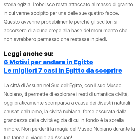
storia egizia. L’obelisco resta attaccato al masso di granito
in cui venne scolpito per una delle sue quattro facce.
Questo avvenne probabilmente perché gli scultori si
accorsero di alcune crepe alla base del monumento che
non avrebbero permesso che restasse in piedi.
Leggi anche su:
6 Motivi per andare in Egitto
Le migliori 7 oasi in Egitto da scoprire
La città di Assuan nel Sud dell’Egitto, con il suo Museo
Nubiano, ti permette di esplorare i resti di un’antica civiltà,
oggi praticamente scomparsa a causa dei disastri naturali
causati dall’uomo, la civiltà nubiana, forse oscurata dalla
grandezza della civiltà egizia di cui in fondo è la sorella
minore. Non perderti la magia del Museo Nubiano durante la
tua tappa di viaggio ad Assuan!