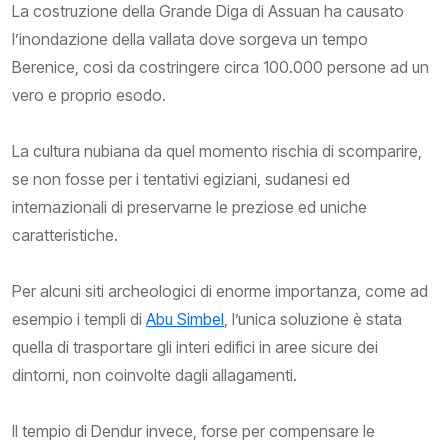
La costruzione della Grande Diga di Assuan ha causato
l’inondazione della vallata dove sorgeva un tempo
Berenice, così da costringere circa 100.000 persone ad un
vero e proprio esodo.
La cultura nubiana da quel momento rischia di scomparire,
se non fosse per i tentativi egiziani, sudanesi ed
internazionali di preservarne le preziose ed uniche
caratteristiche.
Per alcuni siti archeologici di enorme importanza, come ad
esempio i templi di
Abu Simbel
, l’unica soluzione è stata
quella di trasportare gli interi edifici in aree sicure dei
dintorni, non coinvolte dagli allagamenti.
Il tempio di Dendur invece, forse per compensare le