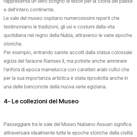
rappresenta un vero scrigno di tesori per la Storia del paese
e dell’intero continente.
Le sale del museo ospitano numerosissimi reperti che
testimoniano le tradizioni, gli usi e costumi della vita
quotidiana nel regno della Nubia, attraverso le varie epoche
storiche.
Per esempio, entrando sarete accolti dalla statua colossale
egizia del faraone Ramses II, ma potrete anche ammirare
l’anfora di epoca mamelucca con caratteri arabi cufici che
per la sua importanza artistica è stata riprodotta anche in
una delle banconote della nuova serie egiziana.
4- Le collezioni del Museo
Passeggiare tra le sale del Museo Nubiano Assuan significa
attraversare idealmente tutte le epoche storiche della civiltà