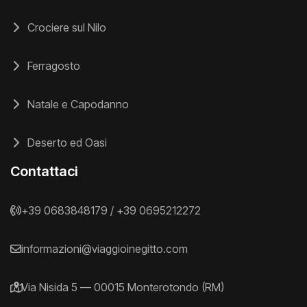
Crociere sul Nilo
Ferragosto
Natale e Capodanno
Deserto ed Oasi
Contattaci
+39 0683848179
/
+39 0695212272
informazioni@viaggioinegitto.com
Via Nisida 5 — 00015 Monterotondo (RM)