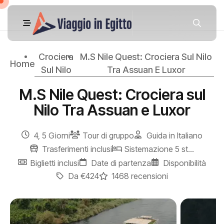
Crociera
M.S Nile Quest: Crociera Sul Nilo
Home
Sul Nilo
Tra Assuan E Luxor
M.S Nile Quest: Crociera sul
Nilo Tra Assuan e Luxor
4, 5 Giorni
Tour di gruppo
Guida in Italiano
Trasferimenti inclusi
Sistemazione 5 stelle
Biglietti inclusi
Date di partenza
Disponibilità
Da €424
1468 recensioni