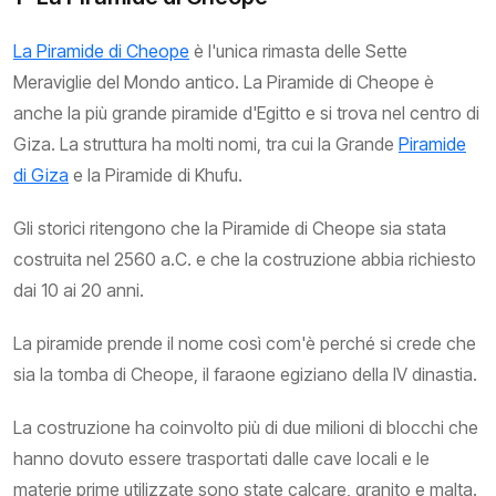
La Piramide di Cheope
è l'unica rimasta delle Sette
Meraviglie del Mondo antico. La Piramide di Cheope è
anche la più grande piramide d'Egitto e si trova nel centro di
Giza. La struttura ha molti nomi, tra cui la Grande
Piramide
di Giza
e la Piramide di Khufu.
Gli storici ritengono che la Piramide di Cheope sia stata
costruita nel 2560 a.C. e che la costruzione abbia richiesto
dai 10 ai 20 anni.
La piramide prende il nome così com'è perché si crede che
sia la tomba di Cheope, il faraone egiziano della IV dinastia.
La costruzione ha coinvolto più di due milioni di blocchi che
hanno dovuto essere trasportati dalle cave locali e le
materie prime utilizzate sono state calcare, granito e malta.