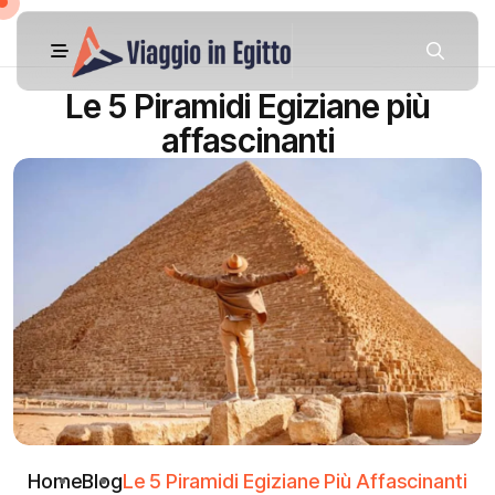
Le 5 Piramidi Egiziane più
affascinanti
Home
Blog
Le 5 Piramidi Egiziane Più Affascinanti