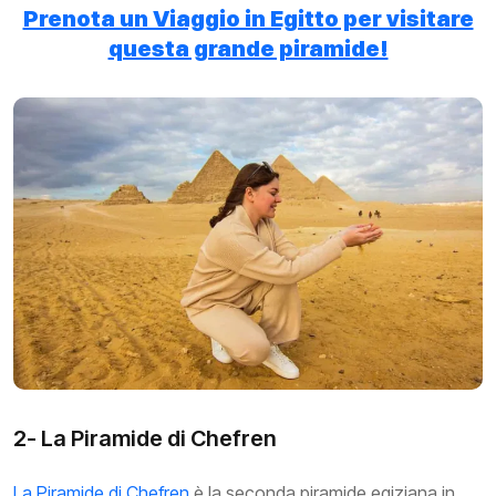
Prenota un Viaggio in Egitto per visitare
questa grande piramide!
2- La Piramide di Chefren
La Piramide di Chefren
è la seconda piramide egiziana in