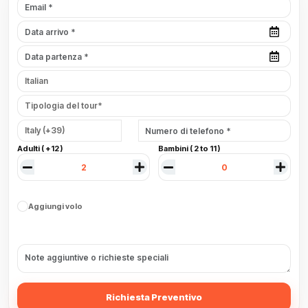
Adulti ( +12 )
Bambini ( 2 to 11 )
Aggiungi volo
Richiesta Preventivo