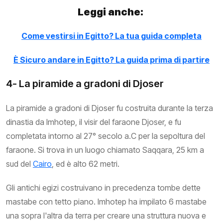
Leggi anche:
Come vestirsi in Egitto? La tua guida completa
È Sicuro andare in Egitto? La guida prima di partire
4- La piramide a gradoni di Djoser
La piramide a gradoni di Djoser fu costruita durante la terza
dinastia da Imhotep, il visir del faraone Djoser, e fu
completata intorno al 27° secolo a.C per la sepoltura del
faraone. Si trova in un luogo chiamato Saqqara, 25 km a
sud del
Cairo
, ed è alto 62 metri.
Gli antichi egizi costruivano in precedenza tombe dette
mastabe con tetto piano. Imhotep ha impilato 6 mastabe
una sopra l'altra da terra per creare una struttura nuova e