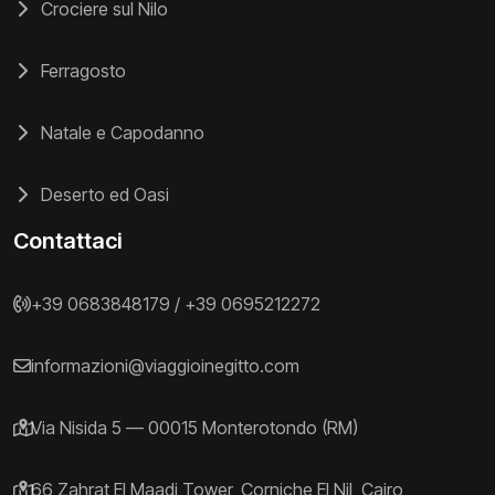
Crociere sul Nilo
Ferragosto
Natale e Capodanno
Deserto ed Oasi
Contattaci
+39 0683848179
/
+39 0695212272
informazioni@viaggioinegitto.com
Via Nisida 5 — 00015 Monterotondo (RM)
66 Zahrat El Maadi Tower, Corniche El Nil, Cairo