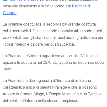
base alle dimensioni e si trova vicino alla
Piramide di
Cheope
.
La piramide costituisce la seconda più grande costruita
nella necropoli di Giza, essendo costruita utilizzando corsi
orizzontali, con gli strati esterni racchiusi in granito rosa per
i corsi inferiori e calcare per quelli superiori.
La Piramide di Chefren appartiene anche alla IV dinastia
egizia e fu costruita nel 2570 aC, appena un decennio dopo
Khafu.
La Piramide ha due ingressi a differenza di altri e una
caratteristica unica di questa Piramide è che si possono
trovare la Grande Sfinge, il Tempio Mortuario e un Tempio
della Valle all'interno dello stesso complesso.