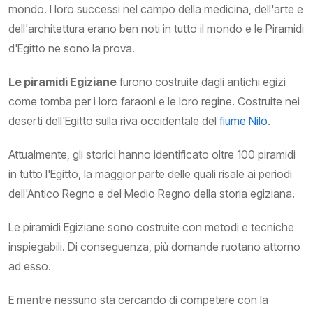
mondo. I loro successi nel campo della medicina, dell'arte e
dell'architettura erano ben noti in tutto il mondo e le Piramidi
d'Egitto ne sono la prova.
Le piramidi Egiziane
furono costruite dagli antichi egizi
come tomba per i loro faraoni e le loro regine. Costruite nei
deserti dell'Egitto sulla riva occidentale del
fiume Nilo
.
Attualmente, gli storici hanno identificato oltre 100 piramidi
in tutto l'Egitto, la maggior parte delle quali risale ai periodi
dell'Antico Regno e del Medio Regno della storia egiziana.
Le piramidi Egiziane sono costruite con metodi e tecniche
inspiegabili. Di conseguenza, più domande ruotano attorno
ad esso.
E mentre nessuno sta cercando di competere con la