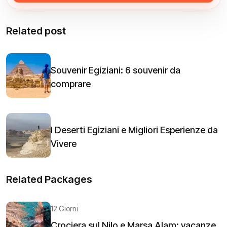
Related post
Souvenir Egiziani: 6 souvenir da
comprare
I Deserti Egiziani e Migliori Esperienze da
Vivere
Related Packages
12 Giorni
Crociera sul Nilo e Marsa Alam: vacanze