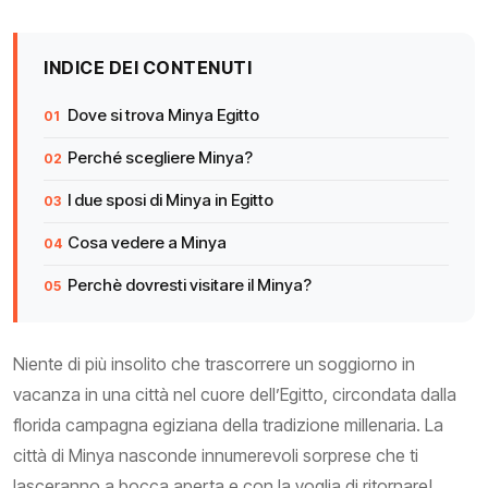
INDICE DEI CONTENUTI
Dove si trova Minya Egitto
Perché scegliere Minya?
I due sposi di Minya in Egitto
Cosa vedere a Minya
Perchè dovresti visitare il Minya?
Niente di più insolito che trascorrere un soggiorno in
vacanza in una città nel cuore dell’Egitto, circondata dalla
florida campagna egiziana della tradizione millenaria. La
città di Minya nasconde innumerevoli sorprese che ti
lasceranno a bocca aperta e con la voglia di ritornare!