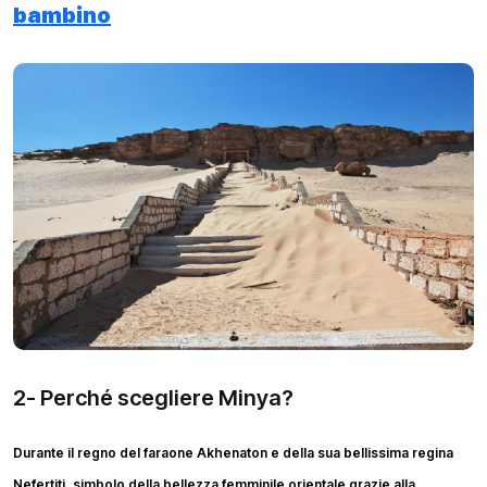
bambino
2- Perché scegliere Minya?
Durante il regno del faraone Akhenaton e della sua bellissima regina
Nefertiti, simbolo della bellezza femminile orientale grazie alla