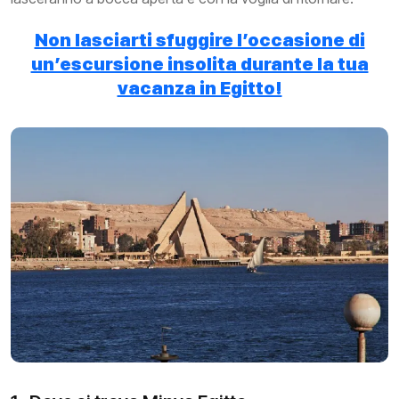
Non lasciarti sfuggire l’occasione di
un’escursione insolita durante la tua
vacanza in Egitto!