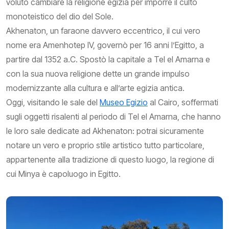
voluto cambiare la religione egizia per imporre il culto
monoteistico del dio del Sole.
Akhenaton, un faraone davvero eccentrico, il cui vero
nome era Amenhotep IV, governò per 16 anni l’Egitto, a
partire dal 1352 a.C. Spostò la capitale a Tel el Amarna e
con la sua nuova religione dette un grande impulso
modernizzante alla cultura e all’arte egizia antica.
Oggi, visitando le sale del
Museo Egizio
al Cairo, soffermati
sugli oggetti risalenti al periodo di Tel el Amarna, che hanno
le loro sale dedicate ad Akhenaton: potrai sicuramente
notare un vero e proprio stile artistico tutto particolare,
appartenente alla tradizione di questo luogo, la regione di
cui Minya è capoluogo in Egitto.