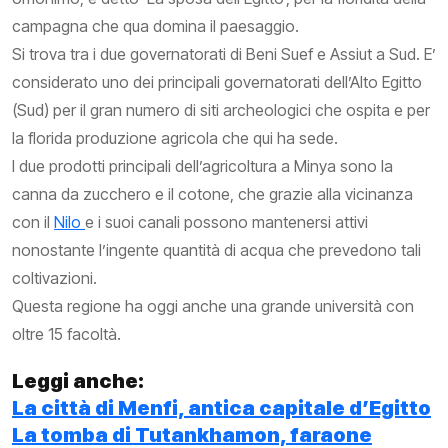
campagna che qua domina il paesaggio.
Si trova tra i due governatorati di Beni Suef e Assiut a Sud. E’
considerato uno dei principali governatorati dell’Alto Egitto
(Sud) per il gran numero di siti archeologici che ospita e per
la florida produzione agricola che qui ha sede.
I due prodotti principali dell’agricoltura a Minya sono la
canna da zucchero e il cotone, che grazie alla vicinanza
con il
Nilo
e i suoi canali possono mantenersi attivi
nonostante l’ingente quantità di acqua che prevedono tali
coltivazioni.
Questa regione ha oggi anche una grande università con
oltre 15 facoltà.
Leggi anche:
La città di Menfi, antica capitale d’Egitto
La tomba di Tutankhamon, faraone