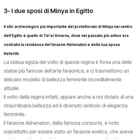
3- I due sposi di Minya in Egitto
Il sito archeologico più importante del protettorato di Minya nel centro
dell’Egitto è quello di Tel el Amarna, dove nel passato più antico era
costruita la residenza del faraone Akhenaton e della sua sposa
Nefertiti.
La statua egizia del volto di questa regina è forse una delle
statue più famose dell’arte faraonica, e ci trasmettono un
delicato modello di bellezza femminile incredibilmente
attuale.
Il volto della regina infatti, appare anche a noi dotato di una
straordinaria bellezza ed è divenuto simbolo di eleganza
femminile.
Il faraone Akhenaton, dalla famosa consorte, è noto
soprattutto per essere stato un faraone eretico, che aveva