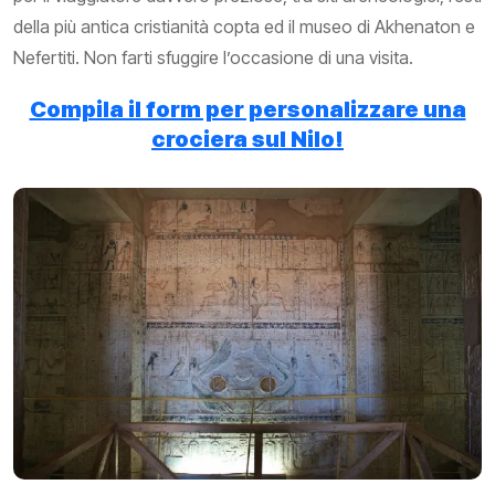
della più antica cristianità copta ed il museo di Akhenaton e
Nefertiti. Non farti sfuggire l’occasione di una visita.
Compila il form per personalizzare una
crociera sul Nilo!