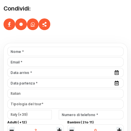
Condividi:
Adulti ( +12 )
Bambini ( 2 to 11 )