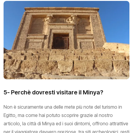
5- Perchè dovresti visitare il Minya?
Non è sicuramente una delle mete più note del turismo in
Egitto, ma come hai potuto scoprire grazie al nostro
articolo, la città di Minya ed i suoi dintorni, offrono attrattive
per il viaggiatore davvero preziose, tra siti archeologici, resti