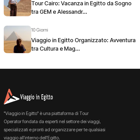
Tour Cairo: Vacanza in Egitto da Sogno
tra GEM e Alessandr...
10 Giorni
Viaggio in Egitto Organizzato: Avventura
tra Cultura e Mag...
"Viaggio in Egitto" è una piattaforma di Tour
Operator fondata da esperti nel settore dei viaggi,
specializzati e pronti ad organizzare per te qualsiasi
viaggio all'interno dell'Egitto.