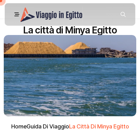
La città di Minya Egitto
Home
Guida Di Viaggio
La Città Di Minya Egitto