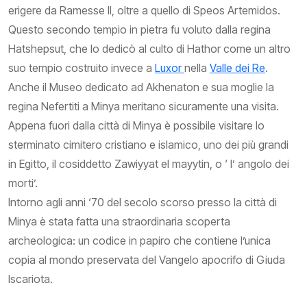
erigere da Ramesse II, oltre a quello di Speos Artemidos.
Questo secondo tempio in pietra fu voluto dalla regina
Hatshepsut, che lo dedicò al culto di Hathor come un altro
suo tempio costruito invece a
Luxor
nella
Valle dei Re
.
Anche il Museo dedicato ad Akhenaton e sua moglie la
regina Nefertiti a Minya meritano sicuramente una visita.
Appena fuori dalla città di Minya è possibile visitare lo
sterminato cimitero cristiano e islamico, uno dei più grandi
in Egitto, il cosiddetto Zawiyyat el mayytin, o ‘ l’ angolo dei
morti’.
Intorno agli anni ‘70 del secolo scorso presso la città di
Minya è stata fatta una straordinaria scoperta
archeologica: un codice in papiro che contiene l’unica
copia al mondo preservata del Vangelo apocrifo di Giuda
Iscariota.