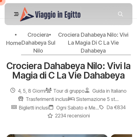
Crociera
Crociera Dahabeya Nilo: Vivi
Dahabeya Sul
La Magia Di C La Vie
Home
Nilo
Dahabeya
Crociera Dahabeya Nilo: Vivi la
Magia di C La Vie Dahabeya
4, 5, 8 Giorni
Tour di gruppo
Guida in Italiano
Trasferimenti inclusi
Sistemazione 5 stelle
Da €834
Biglietti inclusi
Ogni Sabato e Mercoledì
2234 recensioni