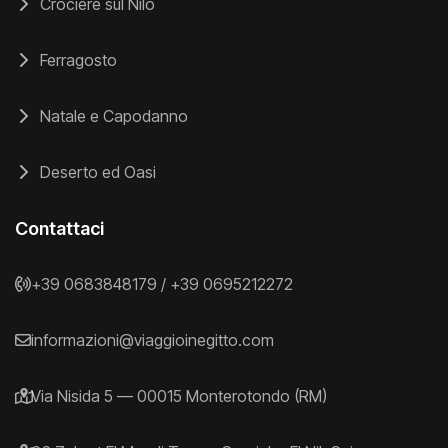
Crociere sul Nilo
Ferragosto
Natale e Capodanno
Deserto ed Oasi
Contattaci
+39 0683848179
/
+39 0695212272
informazioni@viaggioinegitto.com
Via Nisida 5 — 00015 Monterotondo (RM)