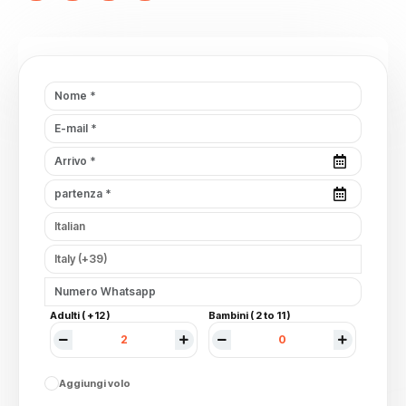
Adulti ( +12 )
Bambini ( 2 to 11 )
Aggiungi volo