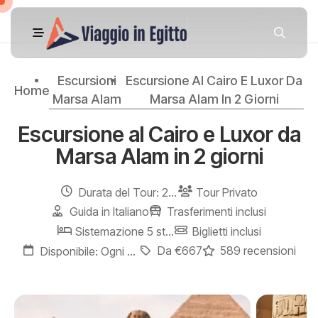
Escursioni
Escursione Al Cairo E Luxor Da
Home
Marsa Alam
Marsa Alam In 2 Giorni
Escursione al Cairo e Luxor da
Marsa Alam in 2 giorni
Durata del Tour: 2 Giorni / 1 Notte
Tour Privato
Guida in Italiano
Trasferimenti inclusi
Sistemazione 5 stelle
Biglietti inclusi
Da €667
589 recensioni
Disponibile: Ogni giorno