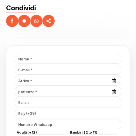
Condividi
Adulti ( +12 )
Bambini ( 2 to 11 )