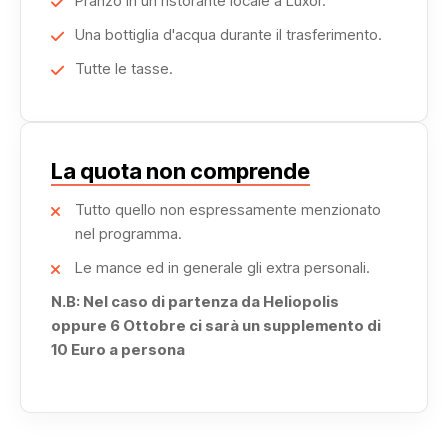
Pranzo in un ristorante locale a Luxor.
Una bottiglia d'acqua durante il trasferimento.
Tutte le tasse.
La quota non comprende
Tutto quello non espressamente menzionato
nel programma.
Le mance ed in generale gli extra personali.
N.B: Nel caso di partenza da Heliopolis
oppure 6 Ottobre ci sarà un supplemento di
10 Euro a persona