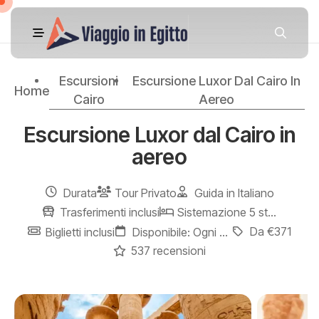
Escursioni
Escursione Luxor Dal Cairo In
Home
Cairo
Aereo
Escursione Luxor dal Cairo in
aereo
Durata
Tour Privato
Guida in Italiano
Trasferimenti inclusi
Sistemazione 5 stelle
Da €371
Biglietti inclusi
Disponibile: Ogni giorno
537 recensioni