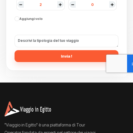
Aggiungi volo
Invia !
"Viaggio in Egitto" è una piattaforma di Tour
Operator fondata da esperti nel settore dei viaggi,