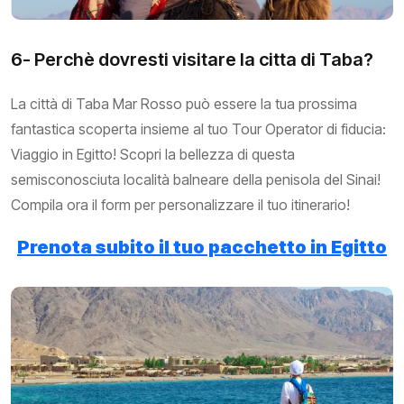
6- Perchè dovresti visitare la citta di Taba?
La città di Taba Mar Rosso può essere la tua prossima
fantastica scoperta insieme al tuo Tour Operator di fiducia:
Viaggio in Egitto! Scopri la bellezza di questa
semisconosciuta località balneare della penisola del Sinai!
Compila ora il form per personalizzare il tuo itinerario!
Prenota subito il tuo pacchetto in Egitto