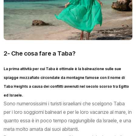
2- Che cosa fare a Taba?
La prima attività per cui Taba è ottimale è la balneazione sulle sue
spiagge mozzafiato circondate da montagne famose con il nome di
Taba Heights a causa dei conflitti avvenuti nel secolo scorso tra Egitto
ed Israele.
Sono numerosissimi i turisti israeliani che scelgono Taba
per i loro soggiorni balneari e per le loro vacanze al mare, in
quanto essa è in poco tempo raggiungibile da Israele, e una
meta molto amata dai suoi abitanti.