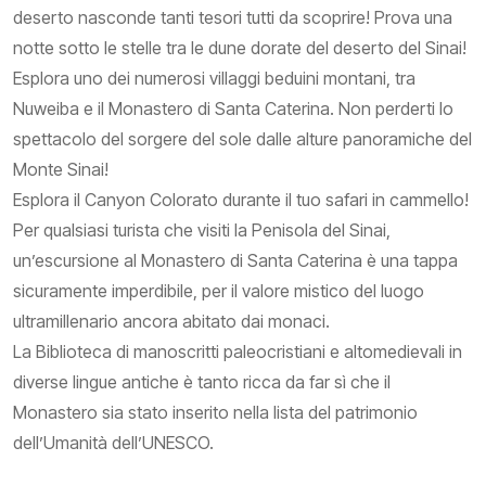
deserto nasconde tanti tesori tutti da scoprire! Prova una
notte sotto le stelle tra le dune dorate del deserto del Sinai!
Esplora uno dei numerosi villaggi beduini montani, tra
Nuweiba e il Monastero di Santa Caterina. Non perderti lo
spettacolo del sorgere del sole dalle alture panoramiche del
Monte Sinai!
Esplora il Canyon Colorato durante il tuo safari in cammello!
Per qualsiasi turista che visiti la Penisola del Sinai,
un’escursione al Monastero di Santa Caterina è una tappa
sicuramente imperdibile, per il valore mistico del luogo
ultramillenario ancora abitato dai monaci.
La Biblioteca di manoscritti paleocristiani e altomedievali in
diverse lingue antiche è tanto ricca da far sì che il
Monastero sia stato inserito nella lista del patrimonio
dell’Umanità dell’UNESCO.