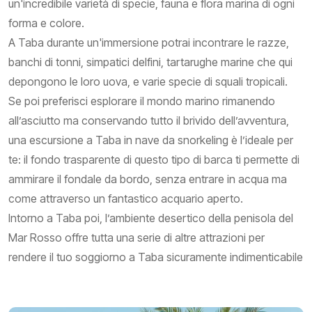
un'incredibile varietà di specie, fauna e flora marina di ogni
forma e colore.
A Taba durante un'immersione potrai incontrare le razze,
banchi di tonni, simpatici delfini, tartarughe marine che qui
depongono le loro uova, e varie specie di squali tropicali.
Se poi preferisci esplorare il mondo marino rimanendo
all’asciutto ma conservando tutto il brivido dell’avventura,
una escursione a Taba in nave da snorkeling è l’ideale per
te: il fondo trasparente di questo tipo di barca ti permette di
ammirare il fondale da bordo, senza entrare in acqua ma
come attraverso un fantastico acquario aperto.
Intorno a Taba poi, l’ambiente desertico della penisola del
Mar Rosso offre tutta una serie di altre attrazioni per
rendere il tuo soggiorno a Taba sicuramente indimenticabile