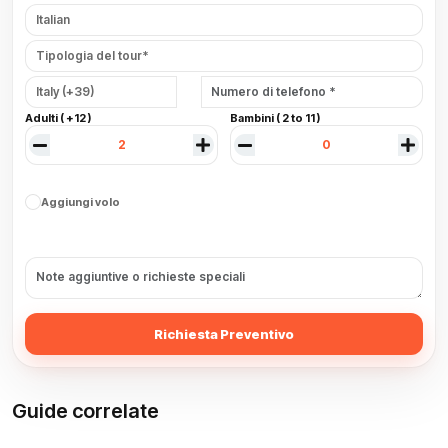
Adulti ( +12 )
Bambini ( 2 to 11 )
Aggiungi volo
Richiesta Preventivo
Guide correlate