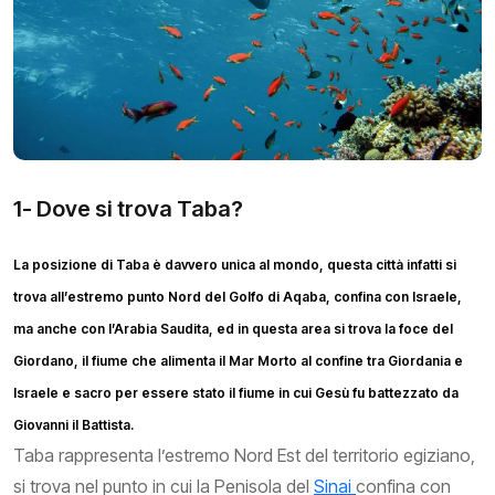
1- Dove si trova Taba?
La posizione di Taba è davvero unica al mondo, questa città infatti si
trova all’estremo punto Nord del Golfo di Aqaba, confina con Israele,
ma anche con l’Arabia Saudita, ed in questa area si trova la foce del
Giordano, il fiume che alimenta il Mar Morto al confine tra Giordania e
Israele e sacro per essere stato il fiume in cui Gesù fu battezzato da
Giovanni il Battista.
Taba rappresenta l’estremo Nord Est del territorio egiziano,
si trova nel punto in cui la Penisola del
Sinai
confina con