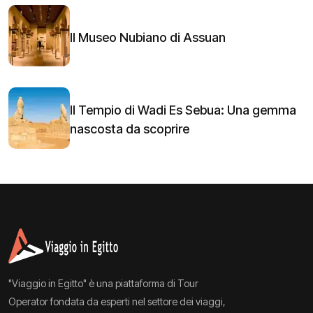
Il Museo Nubiano di Assuan
Il Tempio di Wadi Es Sebua: Una gemma
nascosta da scoprire
"Viaggio in Egitto" è una piattaforma di Tour
Operator fondata da esperti nel settore dei viaggi,