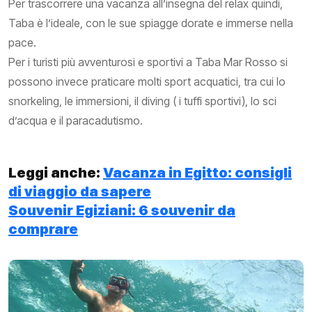
Per trascorrere una vacanza all’insegna del relax quindi,
Taba è l’ideale, con le sue spiagge dorate e immerse nella
pace.
Per i turisti più avventurosi e sportivi a Taba Mar Rosso si
possono invece praticare molti sport acquatici, tra cui lo
snorkeling, le immersioni, il diving ( i tuffi sportivi), lo sci
d’acqua e il paracadutismo.
Leggi anche:
Vacanza in Egitto: consigli
di viaggio da sapere
Souvenir Egiziani: 6 souvenir da
comprare