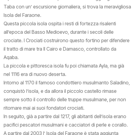
Taba con un’ escursione giornaliera, si trova la meravigliosa
Isola del Faraone.
Questa piccola isola ospita i resti di fortezza risalenti
all’epoca del Basso Medioevo, durante i secoli delle
crociate. I Crociati costruirono questo fortino per difendere
il tratto di mare tra Il Cairo e Damasco, controllato da
Aqaba.
La piccola e pittoresca isola fu poi chiamata Ayla, ma già
nel 1116 era di nuovo deserta.
Intorno al 1170 il famoso condottiero musulmanto Saladino,
conquistò l’isola, e da allora il piccolo castello rimase
sempre sotto il controllo delle truppe musulmane, per non
ritornare mai ai suoi fondatori crociati.
In seguito, già a partire dal 1217, gli abitanti dell’isola erano
pacifici pescatori musulmani e cacciatori di perle e corallo.
A partire dal 2003 l’ Isola del Faraone è stata aggiunta