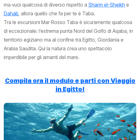
ma vuoi qualcosa di diverso rispetto a
Sharm el-Sheikh
e
Dahab
, allora quello che fa per te è Taba.
Tra le escursioni Mar Rosso Taba è sicuramente qualcosa
di eccezionale: l’estrema punta Nord del Golfo di Aqaba, in
territorio egiziano ma al confine tra Egitto, Giordania e
Arabia Saudita. Qui la natura crea uno spettacolo
imperdibile per gli amanti del mare.
Compila ora il modulo e parti con Viaggio
in Egitto!