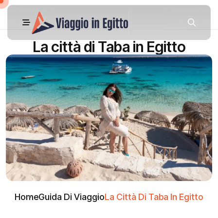
La città di Taba in Egitto
Home
Guida Di Viaggio
La Città Di Taba In Egitto