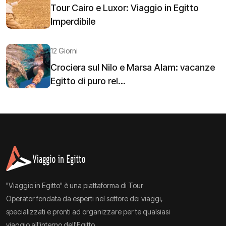
Tour Cairo e Luxor: Viaggio in Egitto
Imperdibile
12 Giorni
Crociera sul Nilo e Marsa Alam: vacanze
Egitto di puro rel...
"Viaggio in Egitto" è una piattaforma di Tour
Operator fondata da esperti nel settore dei viaggi,
specializzati e pronti ad organizzare per te qualsiasi
viaggio all'interno dell'Egitto.