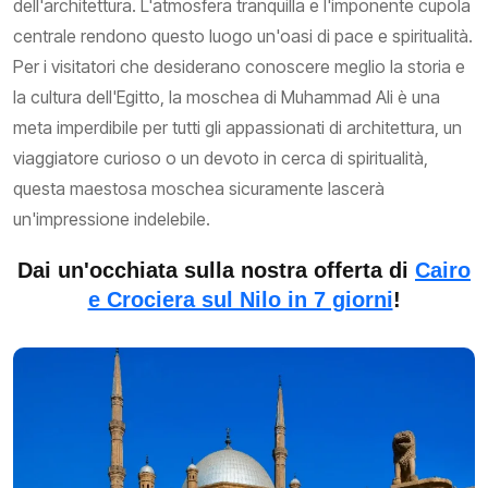
dell'architettura. L'atmosfera tranquilla e l'imponente cupola
centrale rendono questo luogo un'oasi di pace e spiritualità.
Per i visitatori che desiderano conoscere meglio la storia e
la cultura dell'Egitto, la moschea di Muhammad Ali è una
meta imperdibile per tutti gli appassionati di architettura, un
viaggiatore curioso o un devoto in cerca di spiritualità,
questa maestosa moschea sicuramente lascerà
un'impressione indelebile.
Dai un'occhiata sulla nostra offerta di
Cairo
e Crociera sul Nilo in 7 giorni
!