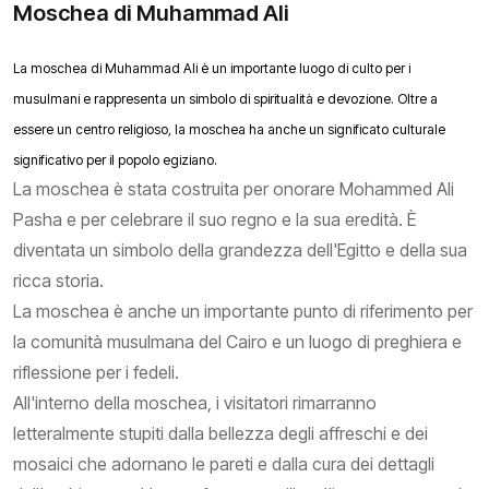
Moschea di Muhammad Ali
La moschea di Muhammad Ali è un importante luogo di culto per i
musulmani e rappresenta un simbolo di spiritualità e devozione. Oltre a
essere un centro religioso, la moschea ha anche un significato culturale
significativo per il popolo egiziano.
La moschea è stata costruita per onorare Mohammed Ali
Pasha e per celebrare il suo regno e la sua eredità. È
diventata un simbolo della grandezza dell'Egitto e della sua
ricca storia.
La moschea è anche un importante punto di riferimento per
la comunità musulmana del Cairo e un luogo di preghiera e
riflessione per i fedeli.
All'interno della moschea, i visitatori rimarranno
letteralmente stupiti dalla bellezza degli affreschi e dei
mosaici che adornano le pareti e dalla cura dei dettagli