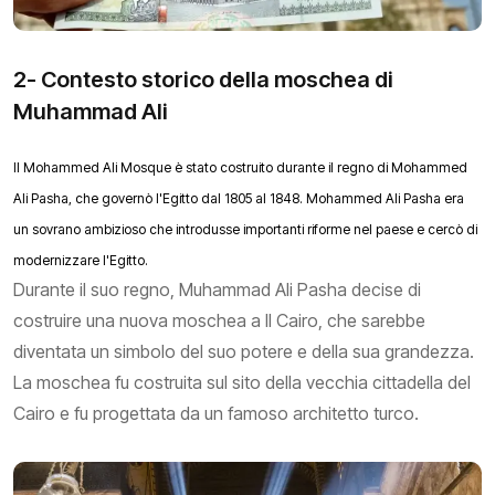
2- Contesto storico della moschea di
Muhammad Ali
Il Mohammed Ali Mosque è stato costruito durante il regno di Mohammed
Ali Pasha, che governò l'Egitto dal 1805 al 1848. Mohammed Ali Pasha era
un sovrano ambizioso che introdusse importanti riforme nel paese e cercò di
modernizzare l'Egitto.
Durante il suo regno, Muhammad Ali Pasha decise di
costruire una nuova moschea a Il Cairo, che sarebbe
diventata un simbolo del suo potere e della sua grandezza.
La moschea fu costruita sul sito della vecchia cittadella del
Cairo e fu progettata da un famoso architetto turco.