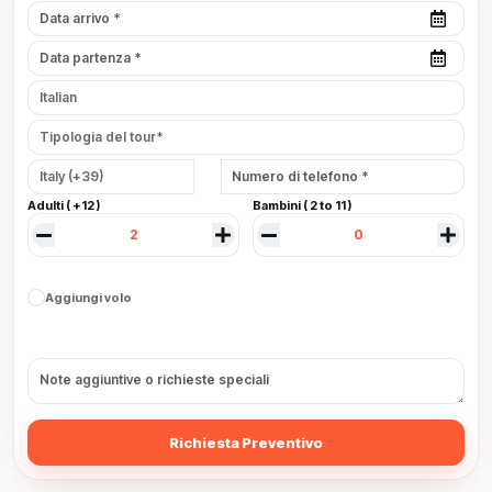
Adulti ( +12 )
Bambini ( 2 to 11 )
Aggiungi volo
Richiesta Preventivo