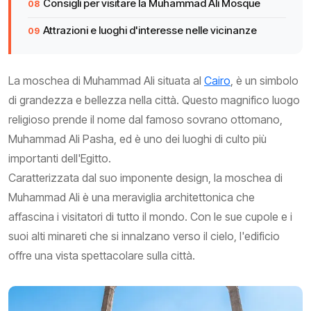
Consigli per visitare la Muhammad Ali Mosque
Attrazioni e luoghi d'interesse nelle vicinanze
La moschea di Muhammad Ali situata al
Cairo
, è un simbolo
di grandezza e bellezza nella città. Questo magnifico luogo
religioso prende il nome dal famoso sovrano ottomano,
Muhammad Ali Pasha, ed è uno dei luoghi di culto più
importanti dell'Egitto.
Caratterizzata dal suo imponente design, la moschea di
Muhammad Ali è una meraviglia architettonica che
affascina i visitatori di tutto il mondo. Con le sue cupole e i
suoi alti minareti che si innalzano verso il cielo, l'edificio
offre una vista spettacolare sulla città.