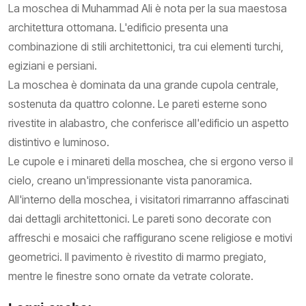
La moschea di Muhammad Ali è nota per la sua maestosa
architettura ottomana. L'edificio presenta una
combinazione di stili architettonici, tra cui elementi turchi,
egiziani e persiani.
La moschea è dominata da una grande cupola centrale,
sostenuta da quattro colonne. Le pareti esterne sono
rivestite in alabastro, che conferisce all'edificio un aspetto
distintivo e luminoso.
Le cupole e i minareti della moschea, che si ergono verso il
cielo, creano un'impressionante vista panoramica.
All'interno della moschea, i visitatori rimarranno affascinati
dai dettagli architettonici. Le pareti sono decorate con
affreschi e mosaici che raffigurano scene religiose e motivi
geometrici. Il pavimento è rivestito di marmo pregiato,
mentre le finestre sono ornate da vetrate colorate.