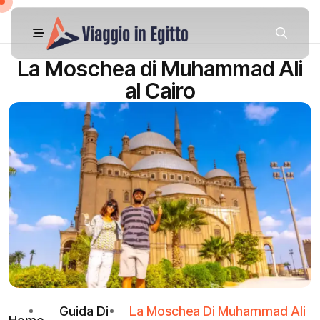
La Moschea di Muhammad Ali
al Cairo
Guida Di
La Moschea Di Muhammad Ali