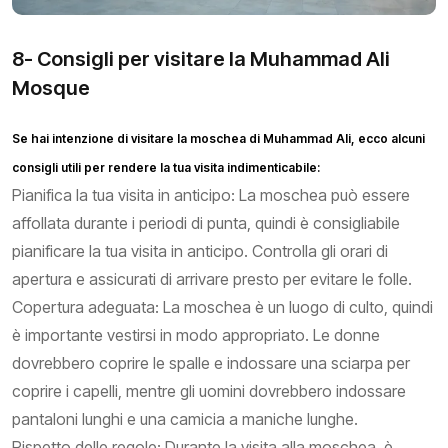
8- Consigli per visitare la Muhammad Ali
Mosque
Se hai intenzione di visitare la moschea di Muhammad Ali, ecco alcuni
consigli utili per rendere la tua visita indimenticabile:
Pianifica la tua visita in anticipo: La moschea può essere
affollata durante i periodi di punta, quindi è consigliabile
pianificare la tua visita in anticipo. Controlla gli orari di
apertura e assicurati di arrivare presto per evitare le folle.
Copertura adeguata: La moschea è un luogo di culto, quindi
è importante vestirsi in modo appropriato. Le donne
dovrebbero coprire le spalle e indossare una sciarpa per
coprire i capelli, mentre gli uomini dovrebbero indossare
pantaloni lunghi e una camicia a maniche lunghe.
Rispetto delle regole: Durante la visita alla moschea, è