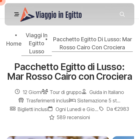
Viaggi In
Pacchetto Egitto Di Lusso: Mar
Egitto
Home
Rosso Cairo Con Crociera
Lusso
Pacchetto Egitto di Lusso:
Mar Rosso Cairo con Crociera
12 Giorni
Tour di gruppo
Guida in Italiano
Trasferimenti inclusi
Sistemazione 5 stelle
Da €2983
Biglietti inclusi
Ogni Lunedi e Giovedi
589 recensioni