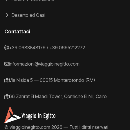
Deserto ed Oasi
Contattaci
+39 0683848179
/
+39 0695212272
informazioni@viaggioinegitto.com
Via Nisida 5 — 00015 Monterotondo (RM)
66 Zahrat El Maadi Tower, Corniche El Nil, Cairo
© viaggioinegitto.com 2026 — Tutti i diritti riservati