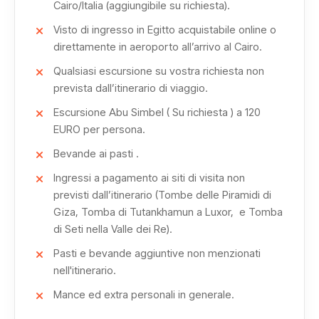
Cairo/Italia (aggiungibile su richiesta).
Visto di ingresso in Egitto acquistabile online o
direttamente in aeroporto all’arrivo al Cairo.
Qualsiasi escursione su vostra richiesta non
prevista dall’itinerario di viaggio.
Escursione Abu Simbel ( Su richiesta ) a 120
EURO per persona.
Bevande ai pasti .
Ingressi a pagamento ai siti di visita non
previsti dall’itinerario (Tombe delle Piramidi di
Giza, Tomba di Tutankhamun a Luxor, e Tomba
di Seti nella Valle dei Re).
Pasti e bevande aggiuntive non menzionati
nell'itinerario.
Mance ed extra personali in generale.