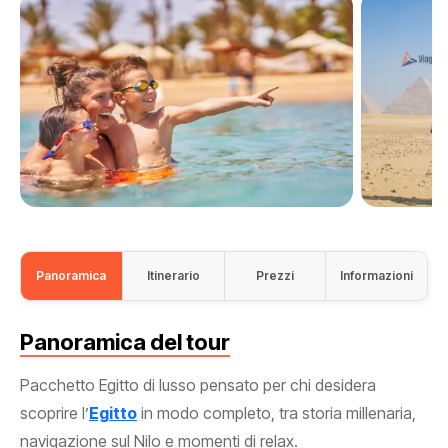
Panoramica
Itinerario
Prezzi
Informazioni
Panoramica del tour
Pacchetto Egitto di lusso pensato per chi desidera
scoprire l’
Egitto
in modo completo, tra storia millenaria,
navigazione sul Nilo e momenti di relax.