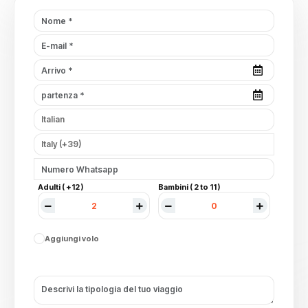
Adulti ( +12 )
Bambini ( 2 to 11 )
Aggiungi volo