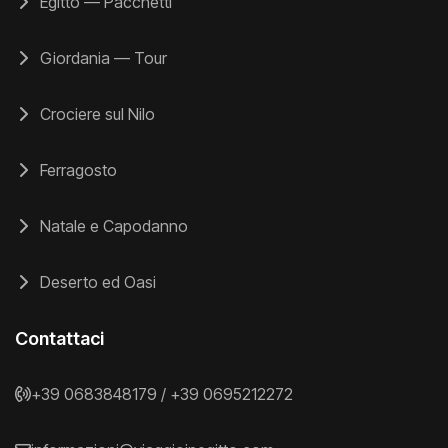
Egitto — Pacchetti
Giordania — Tour
Crociere sul Nilo
Ferragosto
Natale e Capodanno
Deserto ed Oasi
Contattaci
+39 0683848179
/
+39 0695212272