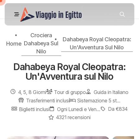
Crociera
Dahabeya Royal Cleopatra:
Dahabeya Sul
Home
Un'Avventura Sul Nilo
Nilo
Dahabeya Royal Cleopatra:
Un'Avventura sul Nilo
4, 5, 8 Giorni
Tour di gruppo
Guida in Italiano
Trasferimenti inclusi
Sistemazione 5 stelle
Da €834
Biglietti inclusi
Ogni Lunedi e Venerdi
4321 recensioni