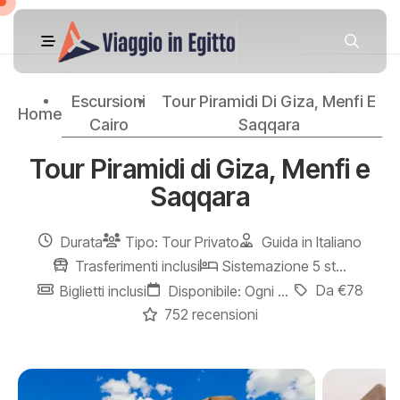
Escursioni
Tour Piramidi Di Giza, Menfi E
Home
Cairo
Saqqara
Tour Piramidi di Giza, Menfi e
Saqqara
Durata
Tipo: Tour Privato
Guida in Italiano
Trasferimenti inclusi
Sistemazione 5 stelle
Da €78
Biglietti inclusi
Disponibile: Ogni giorno
752 recensioni