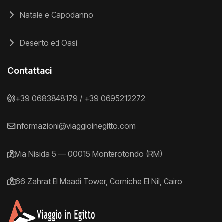
Natale e Capodanno
Deserto ed Oasi
Contattaci
+39 0683848179
/
+39 0695212272
informazioni@viaggioinegitto.com
Via Nisida 5 — 00015 Monterotondo (RM)
66 Zahrat El Maadi Tower, Corniche El Nil, Cairo