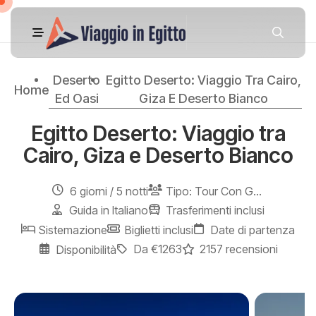
Deserto
Egitto Deserto: Viaggio Tra Cairo,
Home
Ed Oasi
Giza E Deserto Bianco
Egitto Deserto: Viaggio tra
Cairo, Giza e Deserto Bianco
6 giorni / 5 notti
Tipo: Tour Con Gruppo - Trasferimento Privato
Guida in Italiano
Trasferimenti inclusi
Sistemazione
Biglietti inclusi
Date di partenza
Da €1263
2157 recensioni
Disponibilità