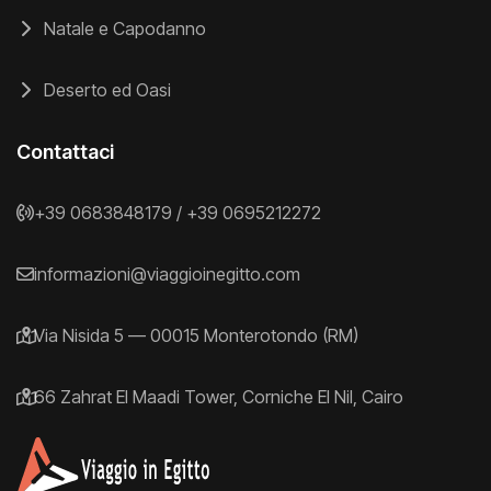
Natale e Capodanno
Deserto ed Oasi
Contattaci
+39 0683848179
/
+39 0695212272
informazioni@viaggioinegitto.com
Via Nisida 5 — 00015 Monterotondo (RM)
66 Zahrat El Maadi Tower, Corniche El Nil, Cairo