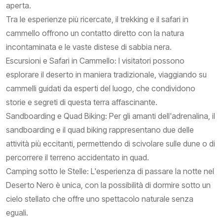
aperta.
Tra le esperienze più ricercate, il trekking e il safari in
cammello offrono un contatto diretto con la natura
incontaminata e le vaste distese di sabbia nera.
Escursioni e Safari in Cammello: I visitatori possono
esplorare il deserto in maniera tradizionale, viaggiando su
cammelli guidati da esperti del luogo, che condividono
storie e segreti di questa terra affascinante.
Sandboarding e Quad Biking: Per gli amanti dell'adrenalina, il
sandboarding e il quad biking rappresentano due delle
attività più eccitanti, permettendo di scivolare sulle dune o di
percorrere il terreno accidentato in quad.
Camping sotto le Stelle: L'esperienza di passare la notte nel
Deserto Nero è unica, con la possibilità di dormire sotto un
cielo stellato che offre uno spettacolo naturale senza
eguali.