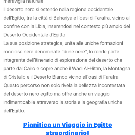
meraviglia naturale.
Il deserto nero si estende nella regione occidentale
dell'Egitto, tra la città di Bahariya e l'oasi di Farafra, vicino al
confine con la Libia, inserendosi nel contesto più ampio del
Deserto Occidentale d'Egitto.
La sua posizione strategica, unita alle uniche formazioni
rocciose nere denominate "dune nere", lo rende parte
integrante dell'itinerario di esplorazione del deserto che
parte dal Cairo e copre anche il Wadi Al-Hitan, la Montagna
di Cristallo e il Deserto Bianco vicino all'oasi di Farafra.
Questo percorso non solo rivela la bellezza incontestata
del deserto nero egitto ma offre anche un viaggio
indimenticabile attraverso la storia e la geografia uniche
dell'Egitto.
Pianifica un Viaggio in Egitto
straordinario!