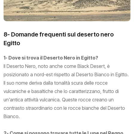
8- Domande frequenti sul deserto nero
Egitto
1- Dove si trova il Deserto Nero in Egitto?
Il Deserto Nero, noto anche come Black Desert, è
posizionato a nord-est rispetto al Deserto Bianco in Egitto.
Il suo nome deriva dalla tonalità scura delle rocce
vulcaniche e basaltiche che lo caratterizzano, frutto di
un'antica attività vulcanica. Queste rocce creano un
contrasto straordinario con le rocce bianche del Deserto
Bianco.
2- Come si possono trovare tutte le Lune nel Regno