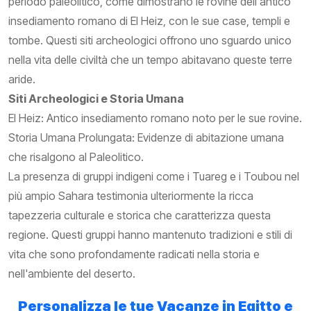
periodo paleolitico, come dimostrano le rovine dell'antico
insediamento romano di El Heiz, con le sue case, templi e
tombe. Questi siti archeologici offrono uno sguardo unico
nella vita delle civiltà che un tempo abitavano queste terre
aride.
Siti Archeologici e Storia Umana
El Heiz: Antico insediamento romano noto per le sue rovine.
Storia Umana Prolungata: Evidenze di abitazione umana
che risalgono al Paleolitico.
La presenza di gruppi indigeni come i Tuareg e i Toubou nel
più ampio Sahara testimonia ulteriormente la ricca
tapezzeria culturale e storica che caratterizza questa
regione. Questi gruppi hanno mantenuto tradizioni e stili di
vita che sono profondamente radicati nella storia e
nell'ambiente del deserto.
Personalizza le tue Vacanze in Egitto e