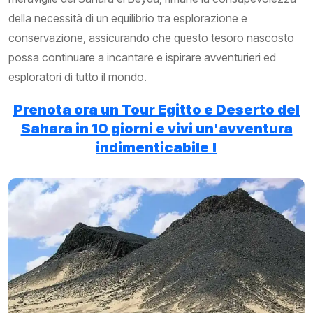
della necessità di un equilibrio tra esplorazione e
conservazione, assicurando che questo tesoro nascosto
possa continuare a incantare e ispirare avventurieri ed
esploratori di tutto il mondo.
Prenota ora un Tour Egitto e Deserto del
Sahara in 10 giorni e vivi un'avventura
indimenticabile !