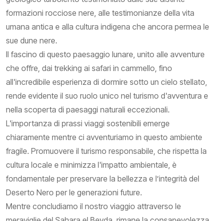
formazioni rocciose nere, alle testimonianze della vita
umana antica e alla cultura indigena che ancora permea le
sue dune nere.
Il fascino di questo paesaggio lunare, unito alle avventure
che offre, dai trekking ai safari in cammello, fino
all'incredibile esperienza di dormire sotto un cielo stellato,
rende evidente il suo ruolo unico nel turismo d'avventura e
nella scoperta di paesaggi naturali eccezionali.
L'importanza di prassi viaggi sostenibili emerge
chiaramente mentre ci avventuriamo in questo ambiente
fragile. Promuovere il turismo responsabile, che rispetta la
cultura locale e minimizza l'impatto ambientale, è
fondamentale per preservare la bellezza e l’integrità del
Deserto Nero per le generazioni future.
Mentre concludiamo il nostro viaggio attraverso le
meraviglie del Sahara el Beyda, rimane la consapevolezza