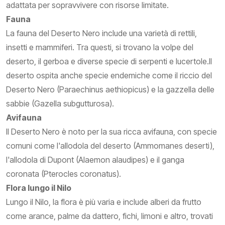
adattata per sopravvivere con risorse limitate.
Fauna
La fauna del Deserto Nero include una varietà di rettili,
insetti e mammiferi. Tra questi, si trovano la volpe del
deserto, il gerboa e diverse specie di serpenti e lucertole.Il
deserto ospita anche specie endemiche come il riccio del
Deserto Nero (Paraechinus aethiopicus) e la gazzella delle
sabbie (Gazella subgutturosa).
Avifauna
Il Deserto Nero è noto per la sua ricca avifauna, con specie
comuni come l'allodola del deserto (Ammomanes deserti),
l'allodola di Dupont (Alaemon alaudipes) e il ganga
coronata (Pterocles coronatus).
Flora lungo il Nilo
Lungo il Nilo, la flora è più varia e include alberi da frutto
come arance, palme da dattero, fichi, limoni e altro, trovati