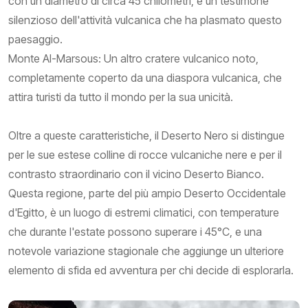
con un diametro di circa 45 chilometri, è un testimone
silenzioso dell'attività vulcanica che ha plasmato questo
paesaggio.
Monte Al-Marsous: Un altro cratere vulcanico noto,
completamente coperto da una diaspora vulcanica, che
attira turisti da tutto il mondo per la sua unicità.
Oltre a queste caratteristiche, il Deserto Nero si distingue
per le sue estese colline di rocce vulcaniche nere e per il
contrasto straordinario con il vicino Deserto Bianco.
Questa regione, parte del più ampio Deserto Occidentale
d'Egitto, è un luogo di estremi climatici, con temperature
che durante l'estate possono superare i 45°C, e una
notevole variazione stagionale che aggiunge un ulteriore
elemento di sfida ed avventura per chi decide di esplorarla.