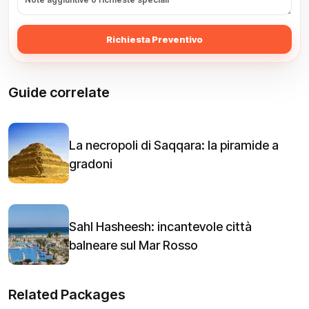
Richiesta Preventivo
Guide correlate
La necropoli di Saqqara: la piramide a
gradoni
Sahl Hasheesh: incantevole città
balneare sul Mar Rosso
Related Packages