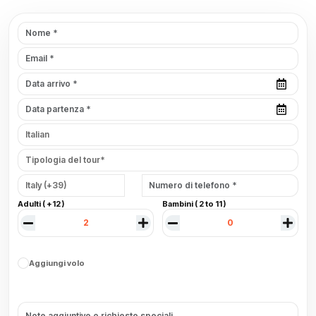
Adulti ( +12 )
Bambini ( 2 to 11 )
Aggiungi volo