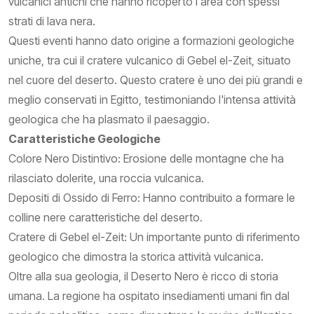
vulcanici antichi che hanno ricoperto l'area con spessi
strati di lava nera.
Questi eventi hanno dato origine a formazioni geologiche
uniche, tra cui il cratere vulcanico di Gebel el-Zeit, situato
nel cuore del deserto. Questo cratere è uno dei più grandi e
meglio conservati in Egitto, testimoniando l'intensa attività
geologica che ha plasmato il paesaggio.
Caratteristiche Geologiche
Colore Nero Distintivo: Erosione delle montagne che ha
rilasciato dolerite, una roccia vulcanica.
Depositi di Ossido di Ferro: Hanno contribuito a formare le
colline nere caratteristiche del deserto.
Cratere di Gebel el-Zeit: Un importante punto di riferimento
geologico che dimostra la storica attività vulcanica.
Oltre alla sua geologia, il Deserto Nero è ricco di storia
umana. La regione ha ospitato insediamenti umani fin dal