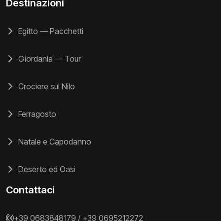
Destinazioni
Egitto — Pacchetti
Giordania — Tour
Crociere sul Nilo
Ferragosto
Natale e Capodanno
Deserto ed Oasi
Contattaci
+39 0683848179
/
+39 0695212272