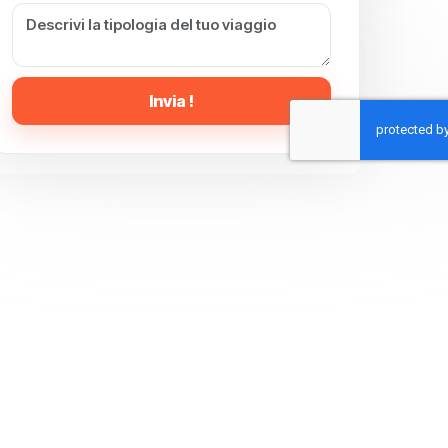
Invia !