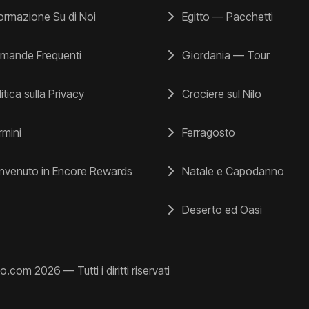
ormazione Su di Noi
Egitto — Pacchetti
mande Frequenti
Giordania — Tour
itica sulla Privacy
Crociere sul Nilo
mini
Ferragosto
venuto in Encore Rewards
Natale e Capodanno
Deserto ed Oasi
o.com 2026 — Tutti i diritti riservati