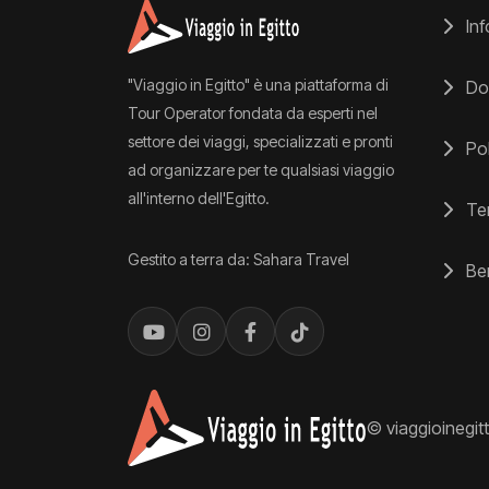
Inf
"Viaggio in Egitto" è una piattaforma di
Do
Tour Operator fondata da esperti nel
settore dei viaggi, specializzati e pronti
Pol
ad organizzare per te qualsiasi viaggio
all'interno dell'Egitto.
Ter
Gestito a terra da: Sahara Travel
Ben
© viaggioinegitt