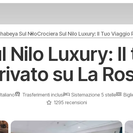
habeya Sul Nilo
Crociera Sul Nilo Luxury: Il Tuo Viaggio
l Nilo Luxury: Il
rivato su La Ro
Italiano
Trasferimenti inclusi
Sistemazione 5 stelle
Bigli
1295 recensioni