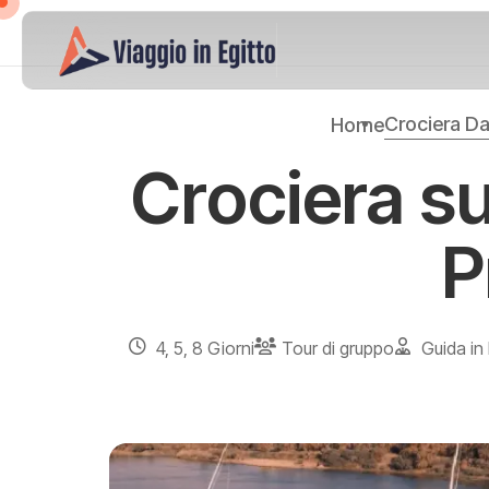
Crociera Da
Home
Crociera su
P
4, 5, 8 Giorni
Tour di gruppo
Guida in 