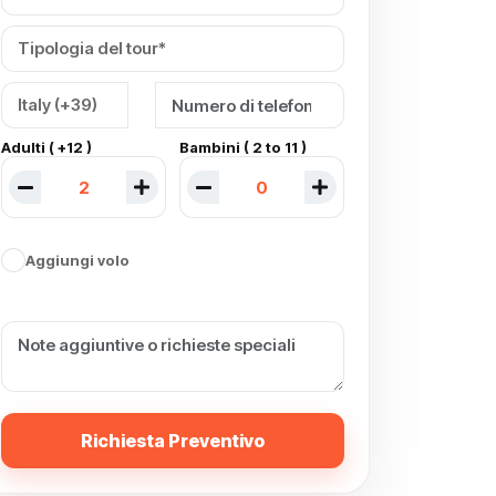
Adulti ( +12 )
Bambini ( 2 to 11 )
Aggiungi volo
Richiesta Preventivo