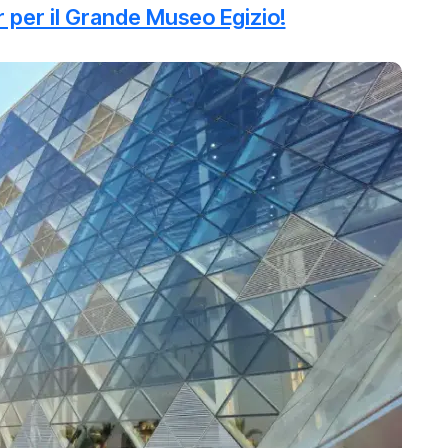
r per il Grande Museo Egizio!