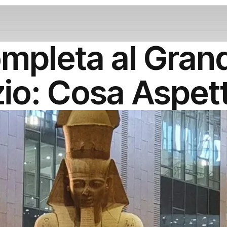
mpleta al Gra
zio: Cosa Aspett