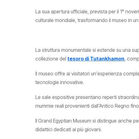
La sua apertura ufficiale, prevista per il 1° no
culturale mondiale, trasformando il museo in un
La struttura monumentale si estende su una supe
collezione del
tesoro di Tutankhamon
, comp
Il museo offre ai visitatori un'esperienza comple
tecnologie innovative.
Le sale espositive presentano reperti straordinar
mummie reali provenienti dall'Antico Regno fino
Il
Grand Egyptian Museum si distingue anche per le s
didattici dedicati ai più giovani.