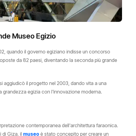
rande Museo Egizio
002, quando il governo egiziano indisse un concorso
 proposte da 82 paesi, diventando la seconda più grande
i aggiudicò il progetto nel 2003, dando vita a una
ica grandezza egizia con l'innovazione moderna.
nterpretazione contemporanea dell'architettura faraonica.
 di Giza, il
museo
è stato concepito per creare un