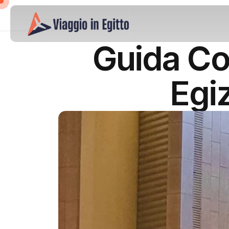
Guida Co
Egi