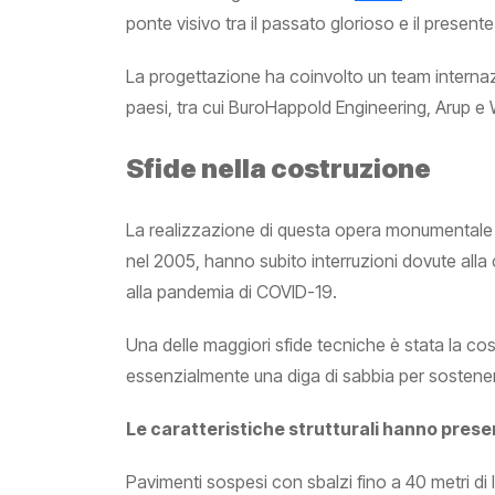
ponte visivo tra il passato glorioso e il presente 
La progettazione ha coinvolto un team internaz
paesi, tra cui BuroHappold Engineering, Arup e
Sfide nella costruzione
La realizzazione di questa opera monumentale ha 
nel 2005, hanno subito interruzioni dovute alla 
alla pandemia di COVID-19.
Una delle maggiori sfide tecniche è stata la co
essenzialmente una diga di sabbia per sostenere 
Le caratteristiche strutturali hanno prese
Pavimenti sospesi con sbalzi fino a 40 metri di