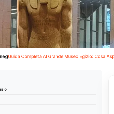
Blog
Guida Completa Al Grande Museo Egizio: Cosa Asp
izio