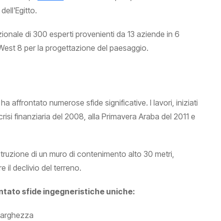
dell'Egitto.
ionale di 300 esperti provenienti da 13 aziende in 6
 West 8 per la progettazione del paesaggio.
affrontato numerose sfide significative. I lavori, iniziati
crisi finanziaria del 2008, alla Primavera Araba del 2011 e
struzione di un muro di contenimento alto 30 metri,
il declivio del terreno.
ntato sfide ingegneristiche uniche:
 larghezza