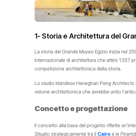
1- Storia e Architettura del G
La storia del Grande Museo Egizio inizia nel 2
internazionale di architettura che attirò 1.557
competizione architettonica della storia.
Lo studio irlandese Heneghan Peng Architects s
visione architettonica che avrebbe unito l'ant
Concetto e progettazione
Il concetto alla base del progetto riflette un'i
Situato strategicamente tra il
Cairo
e le Piramidi