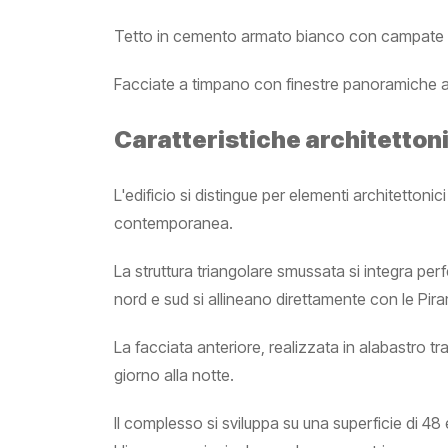
Tetto in cemento armato bianco con campate d
Facciate a timpano con finestre panoramiche a
Caratteristiche architetton
L'edificio si distingue per elementi architettoni
contemporanea.
La struttura triangolare smussata si integra pe
nord e sud si allineano direttamente con le Pira
La facciata anteriore, realizzata in alabastro tra
giorno alla notte.
Il complesso si sviluppa su una superficie di 48 e