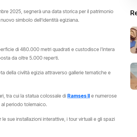
vembre 2025, segnerà una data storica per il patrimonio
Re
 nuovo simbolo dell’identità egiziana.
rficie di 480.000 metri quadrati e custodisce l'intera
osta da oltre 5.000 reperti.
ta della civiltà egizia attraverso gallerie tematiche e
i, tra cui la statua colossale di
Ramses II
e numerose
 al periodo tolemaico.
ue installazioni interattive, i tour virtuali e gli spazi