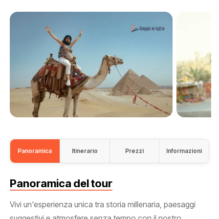
Panoramica
Itinerario
Prezzi
Informazioni
Panoramica del tour
Vivi un'esperienza unica tra storia millenaria, paesaggi
suggestivi e atmosfere senza tempo con il nostro