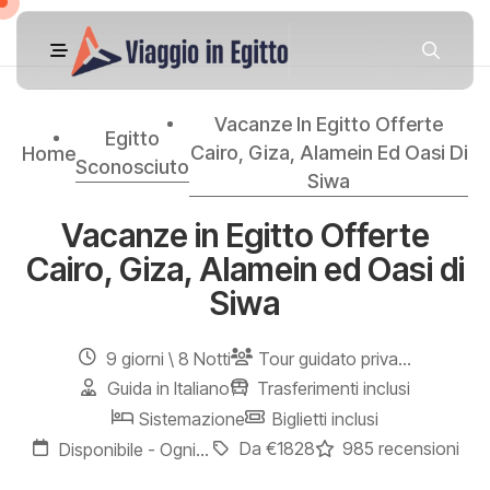
Vacanze In Egitto Offerte
Egitto
Cairo, Giza, Alamein Ed Oasi Di
Home
Sconosciuto
Siwa
Vacanze in Egitto Offerte
Cairo, Giza, Alamein ed Oasi di
Siwa
9 giorni \ 8 Notti
Tour guidato privato - Guida Egittologo parlante Italiano
Guida in Italiano
Trasferimenti inclusi
Sistemazione
Biglietti inclusi
Da €1828
985 recensioni
Disponibile - Ogni Giorno