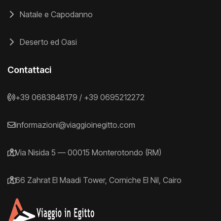
Natale e Capodanno
Deserto ed Oasi
Contattaci
+39 0683848179
/
+39 0695212272
informazioni@viaggioinegitto.com
Via Nisida 5 — 00015 Monterotondo (RM)
66 Zahrat El Maadi Tower, Corniche El Nil, Cairo