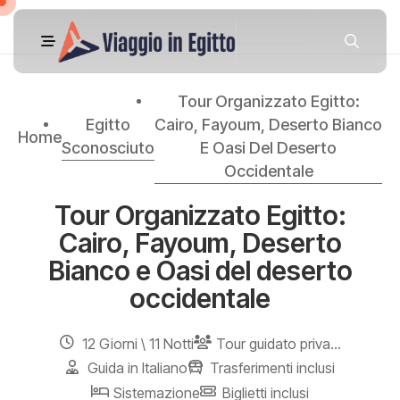
Tour Organizzato Egitto:
Egitto
Cairo, Fayoum, Deserto Bianco
Home
Sconosciuto
E Oasi Del Deserto
Occidentale
Tour Organizzato Egitto:
Cairo, Fayoum, Deserto
Bianco e Oasi del deserto
occidentale
12 Giorni \ 11 Notti
Tour guidato privato - Guida Egittologo parlante Italiano
Guida in Italiano
Trasferimenti inclusi
Sistemazione
Biglietti inclusi