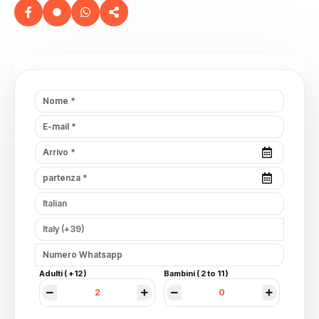
Adulti ( +12 )
Bambini ( 2 to 11 )