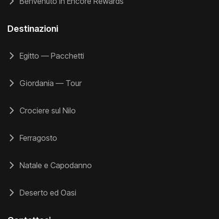
Benvenuto in Encore Rewards
Destinazioni
Egitto — Pacchetti
Giordania — Tour
Crociere sul Nilo
Ferragosto
Natale e Capodanno
Deserto ed Oasi