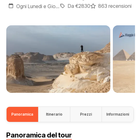
Da €2830
863 recensioni
Ogni Lunedi e Giovedi
Panoramica
Itinerario
Prezzi
Informazioni
Panoramica del tour