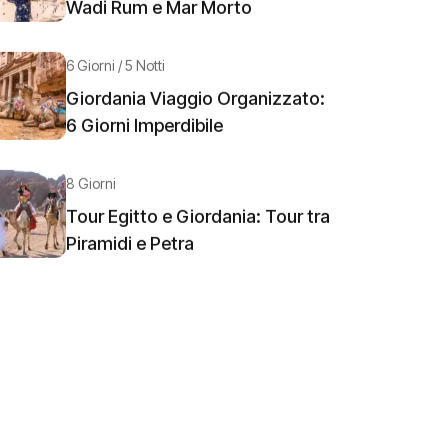
Wadi Rum e Mar Morto
6 Giorni / 5 Notti
Giordania Viaggio Organizzato:
6 Giorni Imperdibile
8 Giorni
Tour Egitto e Giordania: Tour tra
Piramidi e Petra