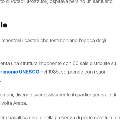
orto di Puteoli (Pozzuoli) ospitava persino un santuario
ale
 maestosi i castelli che testimoniano l'epoca degli
resenta una struttura imponente con 60 sale distribuite su
trimonio UNESCO
nel 1985, sorprende con i suoi
.
 Romani, divenne successivamente il quartier generale di
ivolta Araba.
ietra basaltica nera e nella presenza di porte costituite da