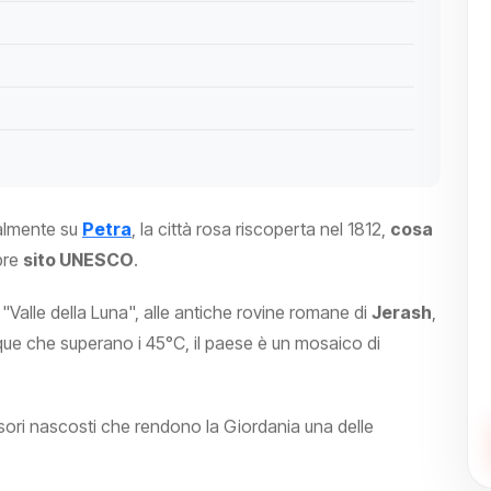
palmente su
Petra
, la città rosa riscoperta nel 1812,
cosa
bre
sito UNESCO
.
Valle della Luna", alle antiche rovine romane di
Jerash
,
acque che superano i 45°C, il paese è un mosaico di
tesori nascosti che rendono la Giordania una delle