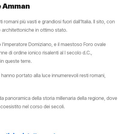
 e Amman
 romani più vasti e grandiosi fuori dall'Italia. Il sito, con
e architettoniche in ottimo stato.
otto l'imperatore Domiziano, e il maestoso Foro ovale
e di ordine ionico risalenti al I secolo d.C.,
n queste terre.
 hanno portato alla luce innumerevoli resti romani,
ida panoramica della storia millenaria della regione, dove
coesistito nel corso dei secoli.