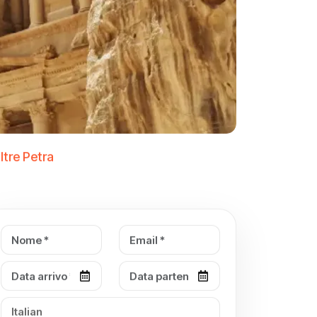
ltre Petra