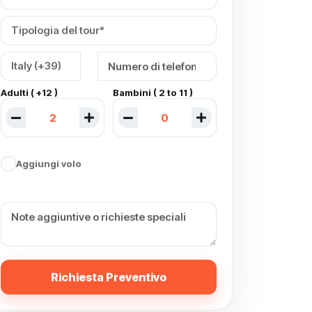
Adulti ( +12 )
Bambini ( 2 to 11 )
Aggiungi volo
Richiesta Preventivo