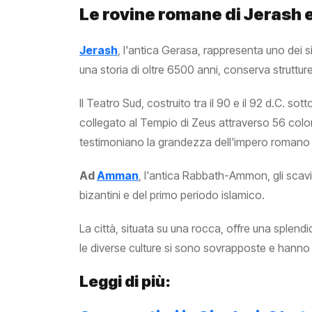
Le rovine romane di Jerash
Jerash
, l'antica Gerasa, rappresenta uno dei siti
una storia di oltre 6500 anni, conserva struttur
Il Teatro Sud, costruito tra il 90 e il 92 d.C. s
collegato al Tempio di Zeus attraverso 56 colonn
testimoniano la grandezza dell'impero romano i
Ad
Amman
, l'antica Rabbath-Ammon, gli scavi
bizantini e del primo periodo islamico.
La città, situata su una rocca, offre una splend
le diverse culture si sono sovrapposte e hanno 
Leggi di più: