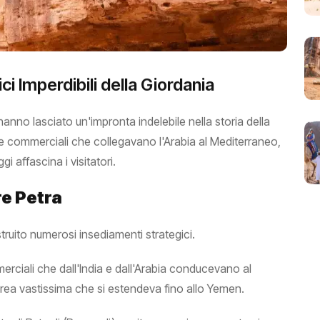
ici Imperdibili della Giordania
 hanno lasciato un'impronta indelebile nella storia della
vie commerciali che collegavano l'Arabia al Mediterraneo,
 affascina i visitatori.
re Petra
ruito numerosi insediamenti strategici.
erciali che dall'India e dall'Arabia conducevano al
area vastissima che si estendeva fino allo Yemen.