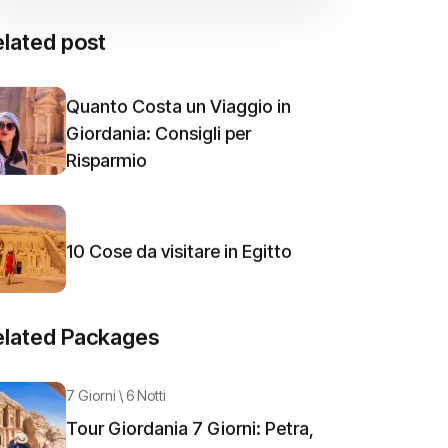
lated post
Quanto Costa un Viaggio in
Giordania: Consigli per
Risparmio
10 Cose da visitare in Egitto
elated Packages
7 Giorni \ 6 Notti
Tour Giordania 7 Giorni: Petra,