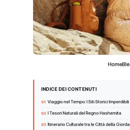
Home
Bl
INDICE DEI CONTENUTI
Viaggio nel Tempo: I Siti Storici Imperdibil
I Tesori Naturali del Regno Hashemita
Itinerario Culturale tra le Città della Giord