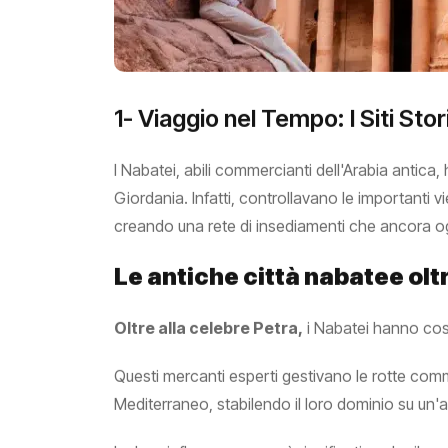
1- Viaggio nel Tempo: I Siti Stor
I Nabatei, abili commercianti dell'Arabia antica,
Giordania. Infatti, controllavano le importanti 
creando una rete di insediamenti che ancora oggi
Le antiche città nabatee olt
Oltre alla celebre Petra,
i Nabatei hanno cost
Questi mercanti esperti gestivano le rotte comm
Mediterraneo, stabilendo il loro dominio su un'