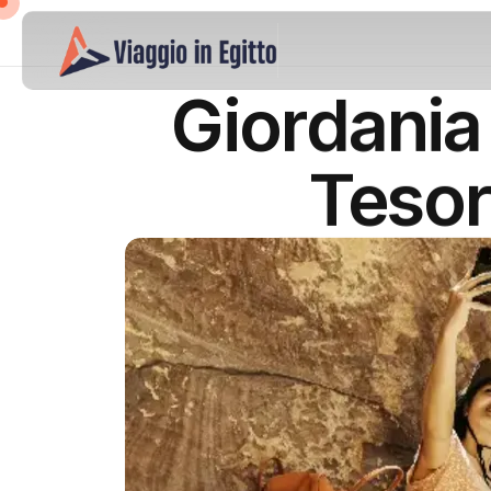
Giordania
Tesor