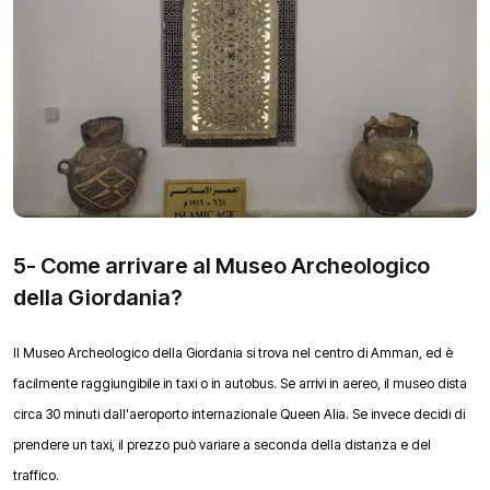
5- Come arrivare al Museo Archeologico
della Giordania?
Il Museo Archeologico della Giordania si trova nel centro di Amman, ed è
facilmente raggiungibile in taxi o in autobus. Se arrivi in aereo, il museo dista
circa 30 minuti dall'aeroporto internazionale Queen Alia. Se invece decidi di
prendere un taxi, il prezzo può variare a seconda della distanza e del
traffico.