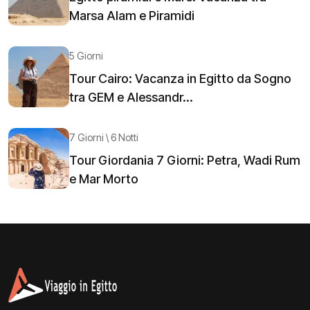
Marsa Alam e Piramidi
5 Giorni
Tour Cairo: Vacanza in Egitto da Sogno
tra GEM e Alessandr...
7 Giorni \ 6 Notti
Tour Giordania 7 Giorni: Petra, Wadi Rum
e Mar Morto