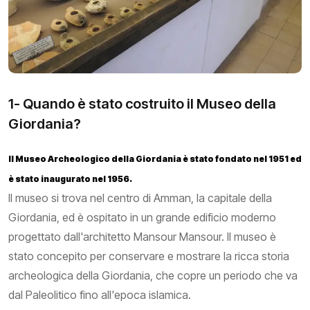
1- Quando è stato costruito il Museo della
Giordania?
Il Museo Archeologico della Giordania è stato fondato nel 1951 ed
è stato inaugurato nel 1956.
Il museo si trova nel centro di Amman, la capitale della
Giordania, ed è ospitato in un grande edificio moderno
progettato dall'architetto Mansour Mansour. Il museo è
stato concepito per conservare e mostrare la ricca storia
archeologica della Giordania, che copre un periodo che va
dal Paleolitico fino all'epoca islamica.