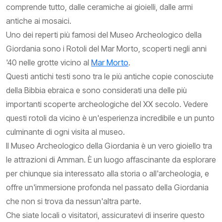
comprende tutto, dalle ceramiche ai gioielli, dalle armi
antiche ai mosaici.
Uno dei reperti più famosi del Museo Archeologico della
Giordania sono i Rotoli del Mar Morto, scoperti negli anni
'40 nelle grotte vicino al
Mar Morto
.
Questi antichi testi sono tra le più antiche copie conosciute
della Bibbia ebraica e sono considerati una delle più
importanti scoperte archeologiche del XX secolo. Vedere
questi rotoli da vicino è un'esperienza incredibile e un punto
culminante di ogni visita al museo.
Il Museo Archeologico della Giordania è un vero gioiello tra
le attrazioni di Amman. È un luogo affascinante da esplorare
per chiunque sia interessato alla storia o all'archeologia, e
offre un'immersione profonda nel passato della Giordania
che non si trova da nessun'altra parte.
Che siate locali o visitatori, assicuratevi di inserire questo