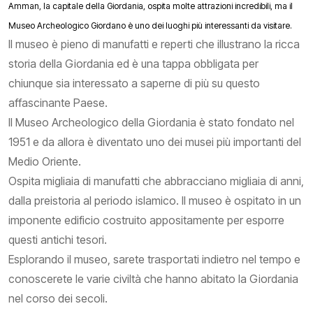
Amman, la capitale della Giordania, ospita molte attrazioni incredibili, ma il
Museo Archeologico Giordano è uno dei luoghi più interessanti da visitare.
Il museo è pieno di manufatti e reperti che illustrano la ricca
storia della Giordania ed è una tappa obbligata per
chiunque sia interessato a saperne di più su questo
affascinante Paese.
Il Museo Archeologico della Giordania è stato fondato nel
1951 e da allora è diventato uno dei musei più importanti del
Medio Oriente.
Ospita migliaia di manufatti che abbracciano migliaia di anni,
dalla preistoria al periodo islamico. Il museo è ospitato in un
imponente edificio costruito appositamente per esporre
questi antichi tesori.
Esplorando il museo, sarete trasportati indietro nel tempo e
conoscerete le varie civiltà che hanno abitato la Giordania
nel corso dei secoli.