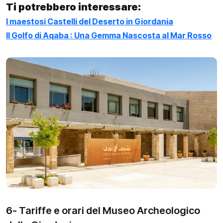
Ti potrebbero interessare:
I maestosi Castelli del Deserto in Giordania
Il Golfo di Aqaba : Una Gemma Nascosta al Mar Rosso
6- Tariffe e orari del Museo Archeologico