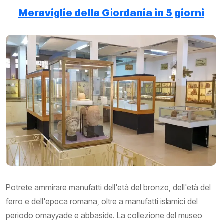
Meraviglie della Giordania in 5 giorni
Potrete ammirare manufatti dell'età del bronzo, dell'età del
ferro e dell'epoca romana, oltre a manufatti islamici del
periodo omayyade e abbaside. La collezione del museo