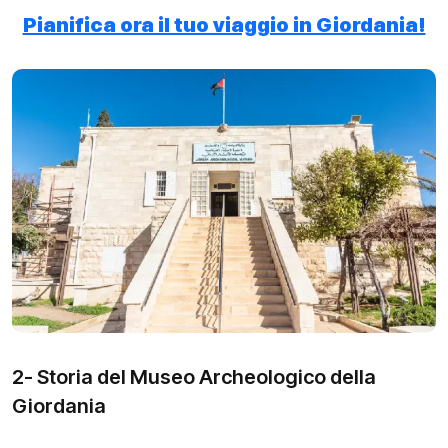
Pianifica ora il tuo viaggio in Giordania!
2- Storia del Museo Archeologico della
Giordania