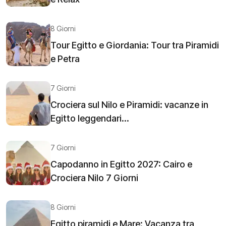
8 Giorni
Tour Egitto e Giordania: Tour tra Piramidi
e Petra
7 Giorni
Crociera sul Nilo e Piramidi: vacanze in
Egitto leggendari...
7 Giorni
Capodanno in Egitto 2027: Cairo e
Crociera Nilo 7 Giorni
8 Giorni
Egitto piramidi e Mare: Vacanza tra