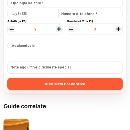
Adulti ( +12 )
Bambini ( 2 to 11 )
Aggiungi volo
Richiesta Preventivo
Guide correlate