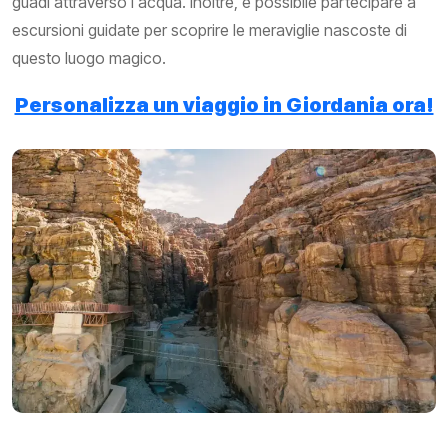
guadi attraverso l'acqua. Inoltre, è possibile partecipare a
escursioni guidate per scoprire le meraviglie nascoste di
questo luogo magico.
Personalizza un viaggio in Giordania ora!