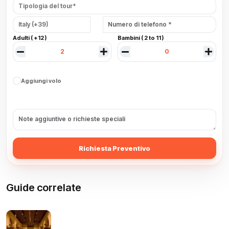
Adulti ( +12 )
Bambini ( 2 to 11 )
Aggiungi volo
Richiesta Preventivo
Guide correlate