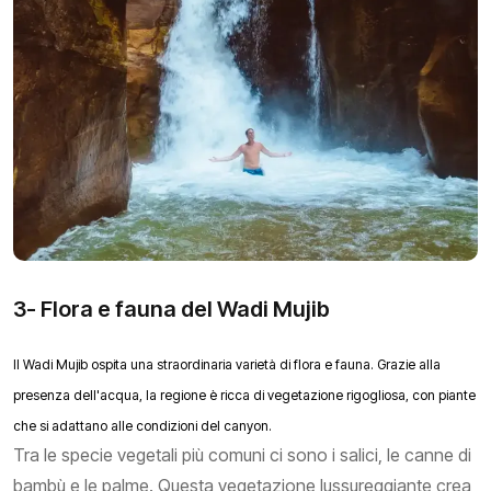
3- Flora e fauna del Wadi Mujib
Il Wadi Mujib ospita una straordinaria varietà di flora e fauna. Grazie alla
presenza dell'acqua, la regione è ricca di vegetazione rigogliosa, con piante
che si adattano alle condizioni del canyon.
Tra le specie vegetali più comuni ci sono i salici, le canne di
bambù e le palme. Questa vegetazione lussureggiante crea