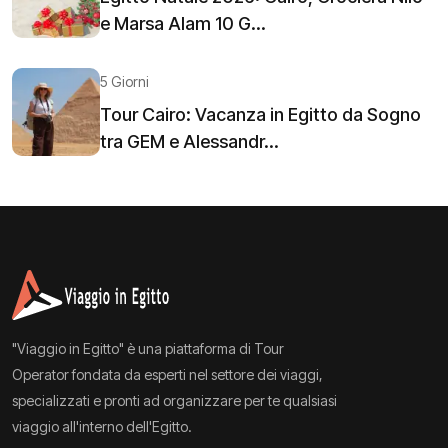
e Marsa Alam 10 G...
5 Giorni
Tour Cairo: Vacanza in Egitto da Sogno
tra GEM e Alessandr...
"Viaggio in Egitto" è una piattaforma di Tour
Operator fondata da esperti nel settore dei viaggi,
specializzati e pronti ad organizzare per te qualsiasi
viaggio all'interno dell'Egitto.