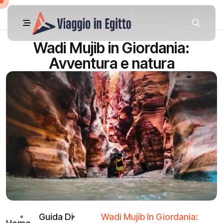
Wadi Mujib in Giordania:
Avventura e natura
Guida Di
Wadi Mujib In Giordania: