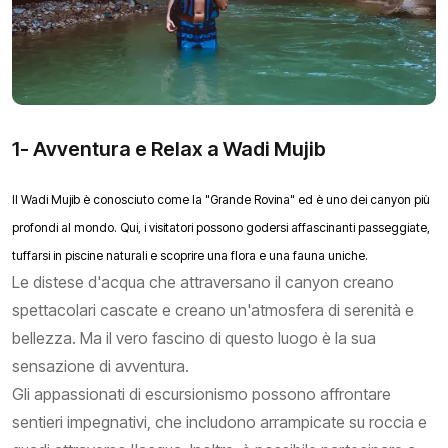
1- Avventura e Relax a Wadi Mujib
Il Wadi Mujib è conosciuto come la "Grande Rovina" ed è uno dei canyon più
profondi al mondo. Qui, i visitatori possono godersi affascinanti passeggiate,
tuffarsi in piscine naturali e scoprire una flora e una fauna uniche.
Le distese d'acqua che attraversano il canyon creano
spettacolari cascate e creano un'atmosfera di serenità e
bellezza. Ma il vero fascino di questo luogo è la sua
sensazione di avventura.
Gli appassionati di escursionismo possono affrontare
sentieri impegnativi, che includono arrampicate su roccia e