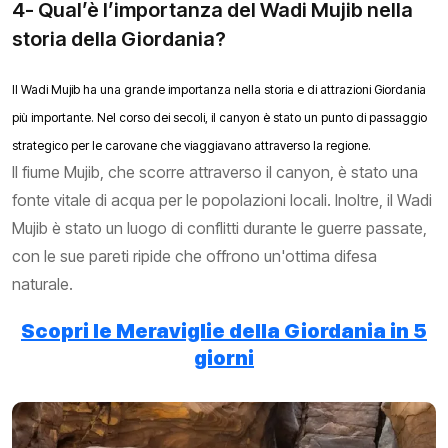
4- Qual’è l’importanza del Wadi Mujib nella
storia della Giordania?
Il Wadi Mujib ha una grande importanza nella storia e di attrazioni Giordania
più importante. Nel corso dei secoli, il canyon è stato un punto di passaggio
strategico per le carovane che viaggiavano attraverso la regione.
Il fiume Mujib, che scorre attraverso il canyon, è stato una
fonte vitale di acqua per le popolazioni locali. Inoltre, il Wadi
Mujib è stato un luogo di conflitti durante le guerre passate,
con le sue pareti ripide che offrono un'ottima difesa
naturale.
Scopri le Meraviglie della Giordania in 5
giorni