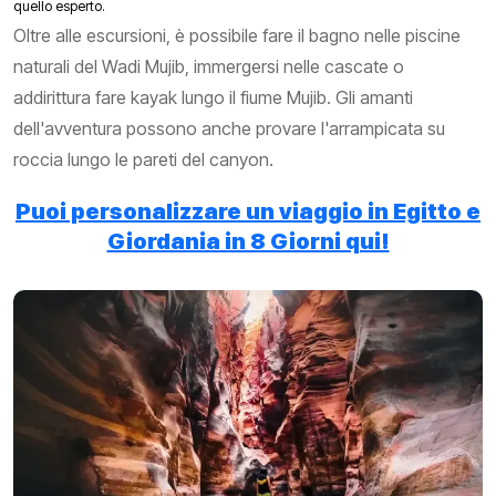
quello esperto.
Oltre alle escursioni, è possibile fare il bagno nelle piscine
naturali del Wadi Mujib, immergersi nelle cascate o
addirittura fare kayak lungo il fiume Mujib. Gli amanti
dell'avventura possono anche provare l'arrampicata su
roccia lungo le pareti del canyon.
Puoi personalizzare un viaggio in Egitto e
Giordania in 8 Giorni qui!