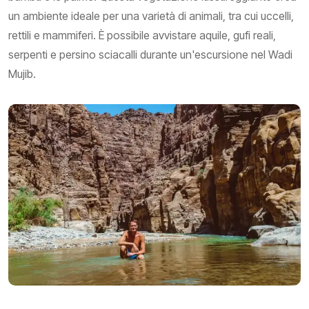
un ambiente ideale per una varietà di animali, tra cui uccelli,
rettili e mammiferi. È possibile avvistare aquile, gufi reali,
serpenti e persino sciacalli durante un'escursione nel Wadi
Mujib.