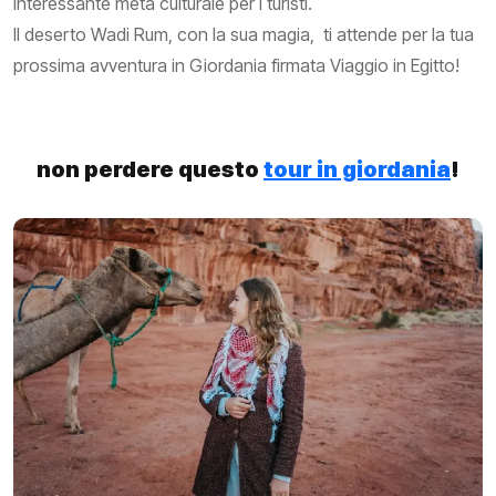
interessante meta culturale per i turisti.
Il deserto Wadi Rum, con la sua magia, ti attende per la tua
prossima avventura in Giordania firmata Viaggio in Egitto!
non perdere questo
tour in giordania
!