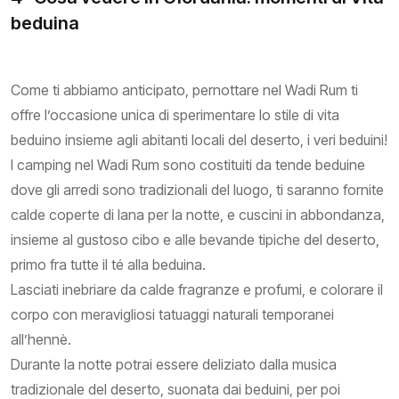
beduina
Come ti abbiamo anticipato, pernottare nel Wadi Rum ti
offre l’occasione unica di sperimentare lo stile di vita
beduino insieme agli abitanti locali del deserto, i veri beduini!
I camping nel Wadi Rum sono costituiti da tende beduine
dove gli arredi sono tradizionali del luogo, ti saranno fornite
calde coperte di lana per la notte, e cuscini in abbondanza,
insieme al gustoso cibo e alle bevande tipiche del deserto,
primo fra tutte il té alla beduina.
Lasciati inebriare da calde fragranze e profumi, e colorare il
corpo con meravigliosi tatuaggi naturali temporanei
all’hennè.
Durante la notte potrai essere deliziato dalla musica
tradizionale del deserto, suonata dai beduini, per poi