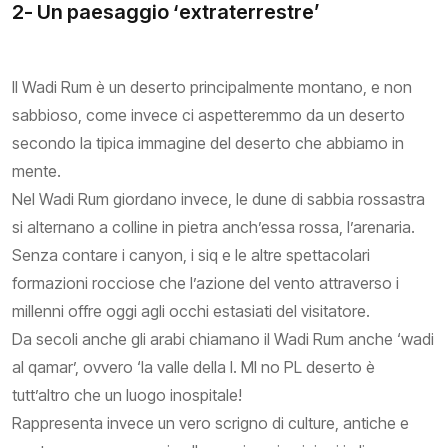
2- Un paesaggio ‘extraterrestre’
Il Wadi Rum è un deserto principalmente montano, e non
sabbioso, come invece ci aspetteremmo da un deserto
secondo la tipica immagine del deserto che abbiamo in
mente.
Nel Wadi Rum giordano invece, le dune di sabbia rossastra
si alternano a colline in pietra anch’essa rossa, l’arenaria.
Senza contare i canyon, i siq e le altre spettacolari
formazioni rocciose che l’azione del vento attraverso i
millenni offre oggi agli occhi estasiati del visitatore.
Da secoli anche gli arabi chiamano il Wadi Rum anche ‘wadi
al qamar’, ovvero ‘la valle della l. Ml no PL deserto è
tutt’altro che un luogo inospitale!
Rappresenta invece un vero scrigno di culture, antiche e