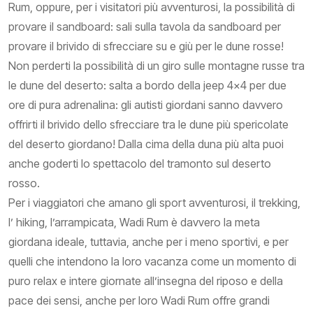
Rum, oppure, per i visitatori più avventurosi, la possibilità di
provare il sandboard: sali sulla tavola da sandboard per
provare il brivido di sfrecciare su e giù per le dune rosse!
Non perderti la possibilità di un giro sulle montagne russe tra
le dune del deserto: salta a bordo della jeep 4x4 per due
ore di pura adrenalina: gli autisti giordani sanno davvero
offrirti il brivido dello sfrecciare tra le dune più spericolate
del deserto giordano! Dalla cima della duna più alta puoi
anche goderti lo spettacolo del tramonto sul deserto
rosso.
Per i viaggiatori che amano gli sport avventurosi, il trekking,
l’ hiking, l’arrampicata, Wadi Rum è davvero la meta
giordana ideale, tuttavia, anche per i meno sportivi, e per
quelli che intendono la loro vacanza come un momento di
puro relax e intere giornate all’insegna del riposo e della
pace dei sensi, anche per loro Wadi Rum offre grandi