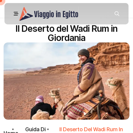
Il Deserto del Wadi Rum in
Giordania
Guida Di
Il Deserto Del Wadi Rum In