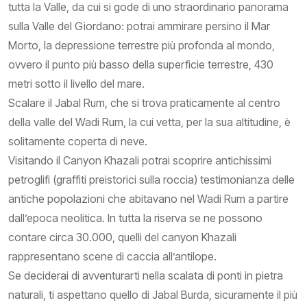
tutta la Valle, da cui si gode di uno straordinario panorama
sulla Valle del Giordano: potrai ammirare persino il Mar
Morto, la depressione terrestre più profonda al mondo,
ovvero il punto più basso della superficie terrestre, 430
metri sotto il livello del mare.
Scalare il Jabal Rum, che si trova praticamente al centro
della valle del Wadi Rum, la cui vetta, per la sua altitudine, è
solitamente coperta di neve.
Visitando il Canyon Khazali potrai scoprire antichissimi
petroglifi (graffiti preistorici sulla roccia) testimonianza delle
antiche popolazioni che abitavano nel Wadi Rum a partire
dall’epoca neolitica. In tutta la riserva se ne possono
contare circa 30.000, quelli del canyon Khazali
rappresentano scene di caccia all’antilope.
Se deciderai di avventurarti nella scalata di ponti in pietra
naturali, ti aspettano quello di Jabal Burda, sicuramente il più