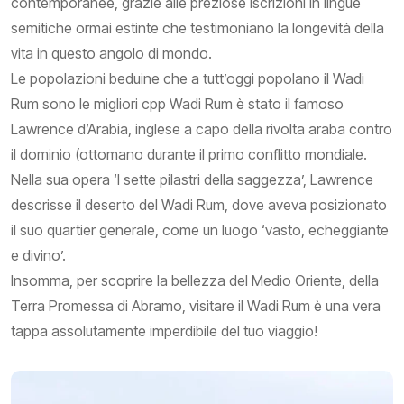
contemporanee, grazie alle preziose iscrizioni in lingue
semitiche ormai estinte che testimoniano la longevità della
vita in questo angolo di mondo.
Le popolazioni beduine che a tutt’oggi popolano il Wadi
Rum sono le migliori cpp Wadi Rum è stato il famoso
Lawrence d’Arabia, inglese a capo della rivolta araba contro
il dominio (ottomano durante il primo conflitto mondiale.
Nella sua opera ‘I sette pilastri della saggezza’, Lawrence
descrisse il deserto del Wadi Rum, dove aveva posizionato
il suo quartier generale, come un luogo ‘vasto, echeggiante
e divino’.
Insomma, per scoprire la bellezza del Medio Oriente, della
Terra Promessa di Abramo, visitare il Wadi Rum è una vera
tappa assolutamente imperdibile del tuo viaggio!