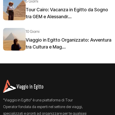
5 Giorni
Tour Cairo: Vacanza in Egitto da Sogno
tra GEM e Alessandr...
10 Giorni
Viaggio in Egitto Organizzato: Avventura
tra Cultura e Mag...
"Viaggio in Egitto" è una piattaforma di Tour
Operator fondata da esperti nel settore dei viaggi,
specializzati e pronti ad organizzare per te qualsiasi