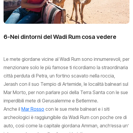
6-Nei dintorni del Wadi Rum cosa vedere
Le mete giordane vicine al Wadi Rum sono innumerevoli, per
menzionare solo le più famose ti ricordiamo la straordinaria
città perduta di Petra, un fortino scavato nella roccia,
Jerash con il suo Tempio di Artemide, le località balneari sul
Mar Morto, per non parlare poi della Terra Santa con le sue
imperdibili mete di Gerusalemme e Betlemme.
Anche il
Mar Rosso
con le sue mete balneari e i siti
archeologici è raggiungibile da Wadi Rum con poche ore di
auto, così come la capitale giordana Amman, anch’essa un’