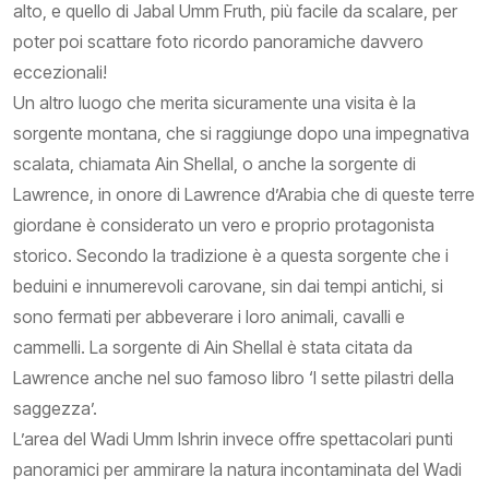
alto, e quello di Jabal Umm Fruth, più facile da scalare, per
poter poi scattare foto ricordo panoramiche davvero
eccezionali!
Un altro luogo che merita sicuramente una visita è la
sorgente montana, che si raggiunge dopo una impegnativa
scalata, chiamata Ain Shellal, o anche la sorgente di
Lawrence, in onore di Lawrence d’Arabia che di queste terre
giordane è considerato un vero e proprio protagonista
storico. Secondo la tradizione è a questa sorgente che i
beduini e innumerevoli carovane, sin dai tempi antichi, si
sono fermati per abbeverare i loro animali, cavalli e
cammelli. La sorgente di Ain Shellal è stata citata da
Lawrence anche nel suo famoso libro ‘I sette pilastri della
saggezza’.
L’area del Wadi Umm Ishrin invece offre spettacolari punti
panoramici per ammirare la natura incontaminata del Wadi