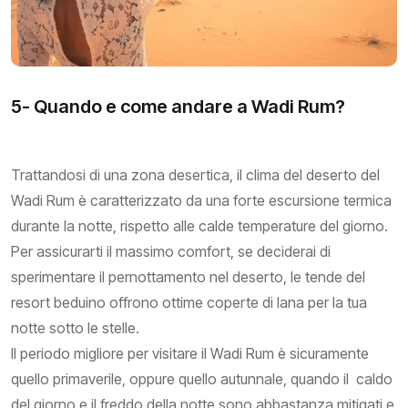
5- Quando e come andare a Wadi Rum?
Trattandosi di una zona desertica, il clima del deserto del
Wadi Rum è caratterizzato da una forte escursione termica
durante la notte, rispetto alle calde temperature del giorno.
Per assicurarti il massimo comfort, se deciderai di
sperimentare il pernottamento nel deserto, le tende del
resort beduino offrono ottime coperte di lana per la tua
notte sotto le stelle.
Il periodo migliore per visitare il Wadi Rum è sicuramente
quello primaverile, oppure quello autunnale, quando il caldo
del giorno e il freddo della notte sono abbastanza mitigati e