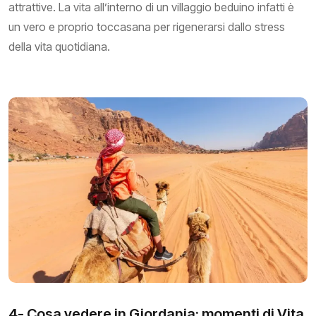
attrattive. La vita all’interno di un villaggio beduino infatti è
un vero e proprio toccasana per rigenerarsi dallo stress
della vita quotidiana.
4- Cosa vedere in Giordania: momenti di Vita