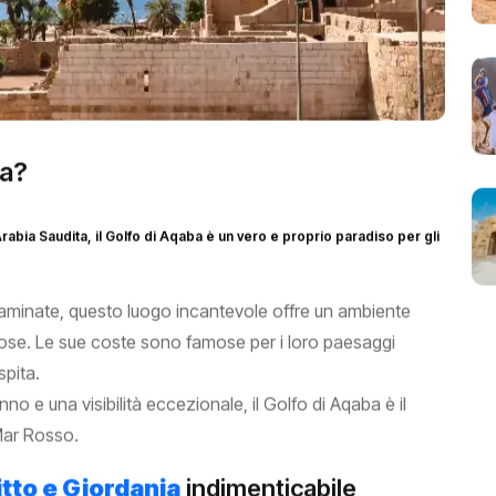
ba?
l'Arabia Saudita, il Golfo di Aqaba è un vero e proprio paradiso per gli
ntaminate, questo luogo incantevole offre un ambiente
rose. Le sue coste sono famose per i loro paesaggi
spita.
o e una visibilità eccezionale, il Golfo di Aqaba è il
Mar Rosso.
tto e Giordania
indimenticabile