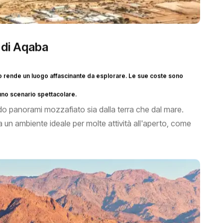
o di Aqaba
 lo rende un luogo affascinante da esplorare. Le sue coste sono
no scenario spettacolare.
o panorami mozzafiato sia dalla terra che dal mare.
n ambiente ideale per molte attività all'aperto, come