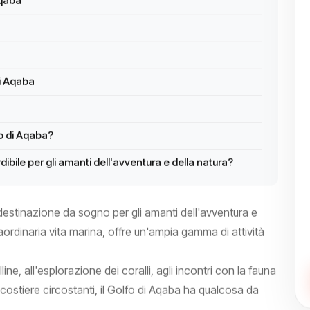
Aqaba
di Aqaba
fo di Aqaba?
ibile per gli amanti dell'avventura e della natura?
 destinazione da sogno per gli amanti dell'avventura e
raordinaria vita marina, offre un'ampia gamma di attività
ine, all'esplorazione dei coralli, agli incontri con la fauna
tà costiere circostanti, il Golfo di Aqaba ha qualcosa da