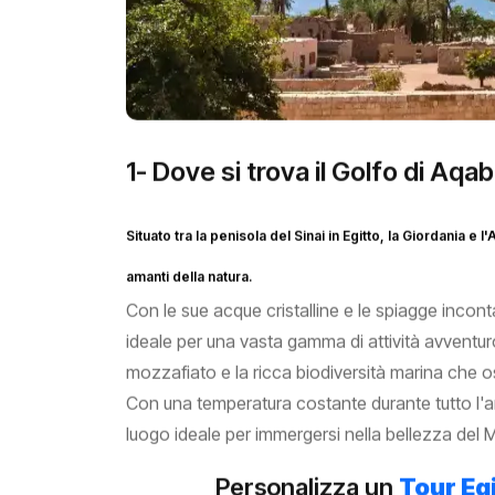
1- Dove si trova il Golfo di Aqa
Situato tra la penisola del Sinai in Egitto, la Giordania e 
amanti della natura.
Con le sue acque cristalline e le spiagge inco
ideale per una vasta gamma di attività avventu
mozzafiato e la ricca biodiversità marina che o
Con una temperatura costante durante tutto l'ann
luogo ideale per immergersi nella bellezza del 
Personalizza un
Tour Egi