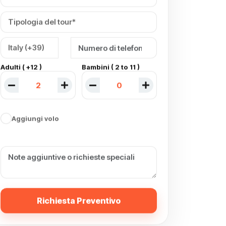
Adulti ( +12 )
Bambini ( 2 to 11 )
Aggiungi volo
Richiesta Preventivo