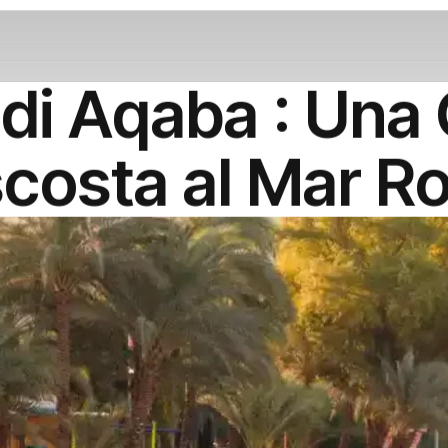
o di Aqaba : U
costa al Mar R