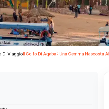
a Di Viaggio
Il Golfo Di Aqaba : Una Gemma Nascosta A