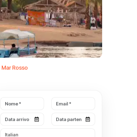
l Mar Rosso