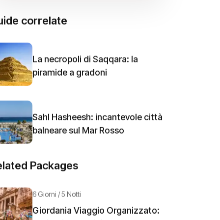
ide correlate
La necropoli di Saqqara: la
piramide a gradoni
Sahl Hasheesh: incantevole città
balneare sul Mar Rosso
elated Packages
6 Giorni / 5 Notti
Giordania Viaggio Organizzato: