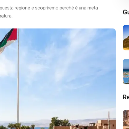
di questa regione e scopriremo perché è una meta
Gu
natura.
R