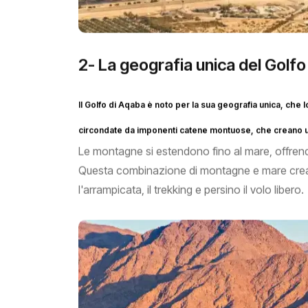
2- La geografia unica del Golf
Il Golfo di Aqaba è noto per la sua geografia unica, che
circondate da imponenti catene montuose, che creano u
Le montagne si estendono fino al mare, offrend
Questa combinazione di montagne e mare crea u
l'arrampicata, il trekking e persino il volo libero.