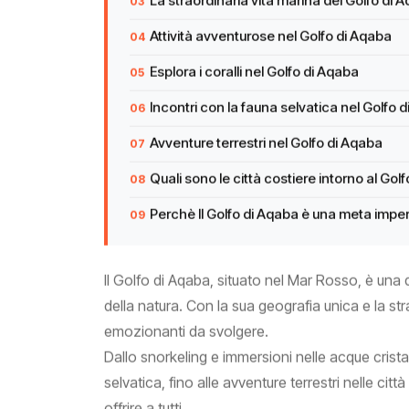
La straordinaria vita marina del Golfo di 
Attività avventurose nel Golfo di Aqaba
Esplora i coralli nel Golfo di Aqaba
Incontri con la fauna selvatica nel Golfo 
Avventure terrestri nel Golfo di Aqaba
Quali sono le città costiere intorno al Gol
Perchè Il Golfo di Aqaba è una meta imperd
Il Golfo di Aqaba, situato nel Mar Rosso, è una
della natura. Con la sua geografia unica e la st
emozionanti da svolgere.
Dallo snorkeling e immersioni nelle acque cristall
selvatica, fino alle avventure terrestri nelle cit
offrire a tutti.