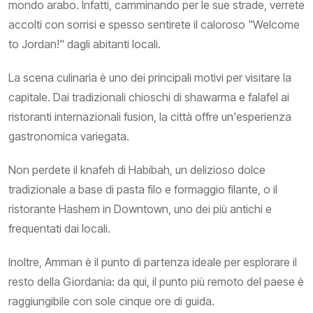
mondo arabo. Infatti, camminando per le sue strade, verrete
accolti con sorrisi e spesso sentirete il caloroso "Welcome
to Jordan!" dagli abitanti locali.
La scena culinaria è uno dei principali motivi per visitare la
capitale. Dai tradizionali chioschi di shawarma e falafel ai
ristoranti internazionali fusion, la città offre un'esperienza
gastronomica variegata.
Non perdete il knafeh di Habibah, un delizioso dolce
tradizionale a base di pasta filo e formaggio filante, o il
ristorante Hashem in Downtown, uno dei più antichi e
frequentati dai locali.
Inoltre, Amman è il punto di partenza ideale per esplorare il
resto della Giordania: da qui, il punto più remoto del paese è
raggiungibile con sole cinque ore di guida.