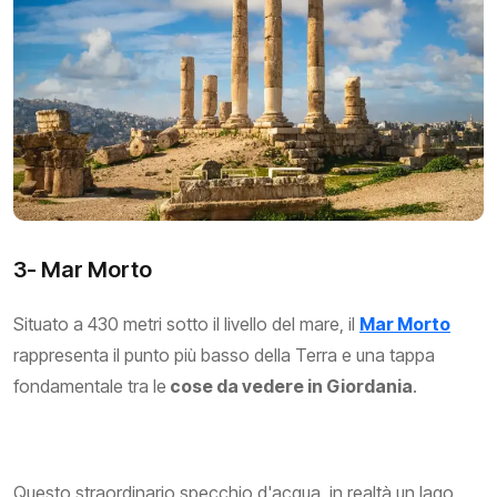
3- Mar Morto
Situato a 430 metri sotto il livello del mare, il
Mar Morto
rappresenta il punto più basso della Terra e una tappa
fondamentale tra le
cose da vedere in Giordania
.
Questo straordinario specchio d'acqua, in realtà un lago,