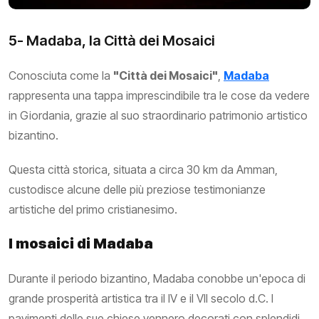
5- Madaba, la Città dei Mosaici
Conosciuta come la
"Città dei Mosaici"
,
Madaba
rappresenta una tappa imprescindibile tra le cose da vedere
in Giordania, grazie al suo straordinario patrimonio artistico
bizantino.
Questa città storica, situata a circa 30 km da Amman,
custodisce alcune delle più preziose testimonianze
artistiche del primo cristianesimo.
I mosaici di Madaba
Durante il periodo bizantino, Madaba conobbe un'epoca di
grande prosperità artistica tra il IV e il VII secolo d.C. I
pavimenti delle sue chiese vennero decorati con splendidi