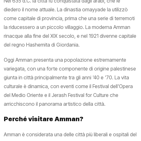
Nel 635 d.C. la città fu conquistata dagli arabi, che le
diedero il nome attuale. La dinastia omayyade la utilizzò
come capitale di provincia, prima che una serie di terremoti
la riducessero a un piccolo villaggio. La moderna Amman
rinacque alla fine del XIX secolo, e nel 1921 divenne capitale
del regno Hashemita di Giordania.
Oggi Amman presenta una popolazione estremamente
variegata, con una forte componente di origine palestinese
giunta in città principalmente tra gli anni '40 e '70. La vita
culturale è dinamica, con eventi come il Festival dell'Opera
del Medio Oriente e il Jerash Festival for Culture che
arricchiscono il panorama artistico della città.
Perché visitare Amman?
Amman è considerata una delle città più liberali e ospitali del