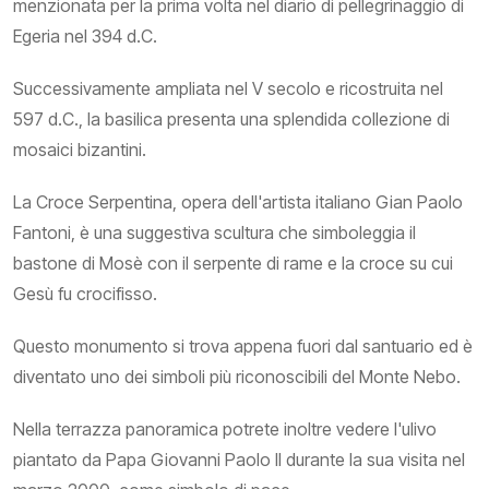
menzionata per la prima volta nel diario di pellegrinaggio di
Egeria nel 394 d.C.
Successivamente ampliata nel V secolo e ricostruita nel
597 d.C., la basilica presenta una splendida collezione di
mosaici bizantini.
La Croce Serpentina, opera dell'artista italiano Gian Paolo
Fantoni, è una suggestiva scultura che simboleggia il
bastone di Mosè con il serpente di rame e la croce su cui
Gesù fu crocifisso.
Questo monumento si trova appena fuori dal santuario ed è
diventato uno dei simboli più riconoscibili del Monte Nebo.
Nella terrazza panoramica potrete inoltre vedere l'ulivo
piantato da Papa Giovanni Paolo II durante la sua visita nel