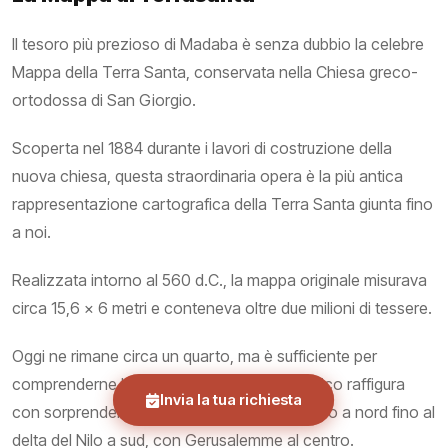
Il tesoro più prezioso di Madaba è senza dubbio la celebre
Mappa della Terra Santa, conservata nella Chiesa greco-
ortodossa di San Giorgio.
Scoperta nel 1884 durante i lavori di costruzione della
nuova chiesa, questa straordinaria opera è la più antica
rappresentazione cartografica della Terra Santa giunta fino
a noi.
Realizzata intorno al 560 d.C., la mappa originale misurava
circa 15,6 x 6 metri e conteneva oltre due milioni di tessere.
Oggi ne rimane circa un quarto, ma è sufficiente per
comprenderne l'importanza storica. Il mosaico raffigura
Invia la tua richiesta
con sorprendente precisione l'area dal Libano a nord fino al
delta del Nilo a sud, con Gerusalemme al centro.