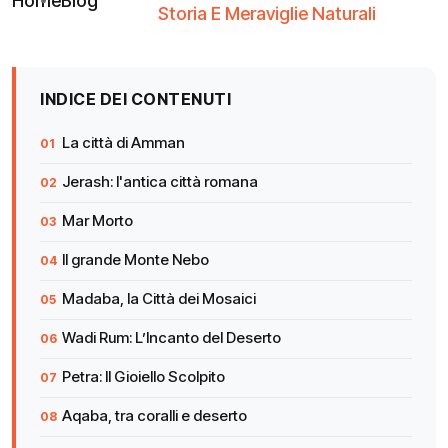
Home
Blog
Storia E Meraviglie Naturali
INDICE DEI CONTENUTI
La città di Amman
Jerash: l'antica città romana
Mar Morto
Il grande Monte Nebo
Madaba, la Città dei Mosaici
Wadi Rum: L’Incanto del Deserto
Petra: Il Gioiello Scolpito
Aqaba, tra coralli e deserto