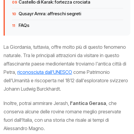
Castello di Karak: fortezza crociata
Qusayr Amra: affreschi segreti
FAQs
La Giordania, tuttavia, offre molto più di questo fenomeno
naturale. Tra le principali attrazioni da visitare in questo
affascinante paese mediorientale troviamo l'antica città di
Petra,
riconosciuta dall'UNESCO
come Patrimonio
dell'Umanità e riscoperta nel 1812 dall'esploratore svizzero
Johann Ludwig Burckhardt.
Inoltre, potrai ammirare Jerash,
l'antica Gerasa
, che
conserva alcune delle rovine romane meglio preservate
fuori dall’Italia, con una storia che risale ai tempi di
Alessandro Magno.