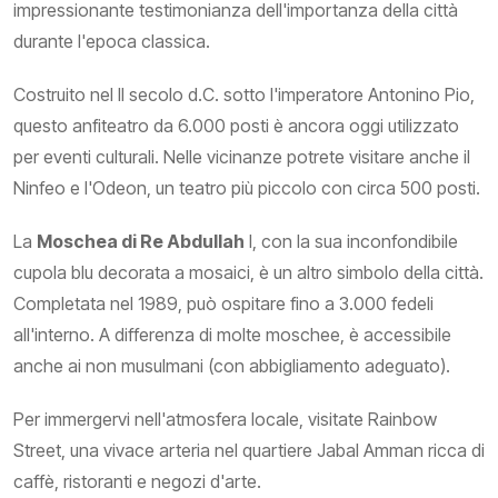
impressionante testimonianza dell'importanza della città
durante l'epoca classica.
Costruito nel II secolo d.C. sotto l'imperatore Antonino Pio,
questo anfiteatro da 6.000 posti è ancora oggi utilizzato
per eventi culturali. Nelle vicinanze potrete visitare anche il
Ninfeo e l'Odeon, un teatro più piccolo con circa 500 posti.
La
Moschea di Re Abdullah
I, con la sua inconfondibile
cupola blu decorata a mosaici, è un altro simbolo della città.
Completata nel 1989, può ospitare fino a 3.000 fedeli
all'interno. A differenza di molte moschee, è accessibile
anche ai non musulmani (con abbigliamento adeguato).
Per immergervi nell'atmosfera locale, visitate Rainbow
Street, una vivace arteria nel quartiere Jabal Amman ricca di
caffè, ristoranti e negozi d'arte.