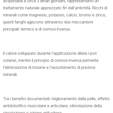
acquistabili a circa 3 dinari giordani, rappresentano un
trattamento naturale apprezzato fin dall'antichità. Ricchi di
minerali come magnesio, potassio, calcio, bromo e zinco,
questi fanghi agiscono attraverso due meccanismi
principali: termico e di osmosi inversa.
Il calore sviluppato durante l'applicazione dilata i pori
cutanei, mentre il principio di osmosi inversa permette
l'eliminazione di tossine e l'assorbimento di preziosi
minerali.
Tra i benefici documentati: miglioramento della pelle, effetto
antidolorifico muscolare e articolare, stimolazione della
circolazione e azione anti-stress.