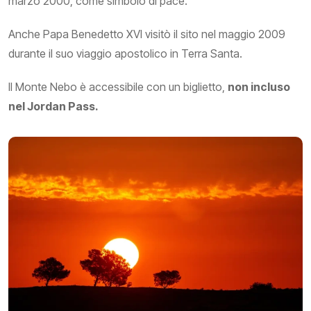
marzo 2000, come simbolo di pace.
Anche Papa Benedetto XVI visitò il sito nel maggio 2009
durante il suo viaggio apostolico in Terra Santa.
Il Monte Nebo è accessibile con un biglietto,
non incluso
nel Jordan Pass.