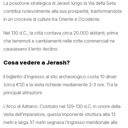
La posizione strategica di Jerash lungo la Via della Seta
contribuì notevolmente alla sua prosperità, trasformandola
in un crocevia di culture tra Oriente e Occidente.
Nel 130 d.C., la città contava circa 20.000 abitanti, prima
che terremoti e cambiamenti nelle rotte commerciali ne
causassero il lento declino.
Cosa vedere a Jerash?
Il biglietto d'ingresso al sito archeologico costa 10 dinari
(circa €12) e la visita richiede mediamente 2-3 ore. Tra le
principali attrazioni:
L'Arco di Adriano: Costruito nel 129-130 d.C. in onore della
visita dell'imperatore, questa imponente struttura alta 13
metri e larga 37 metri segnava l'ingresso meridionale alla