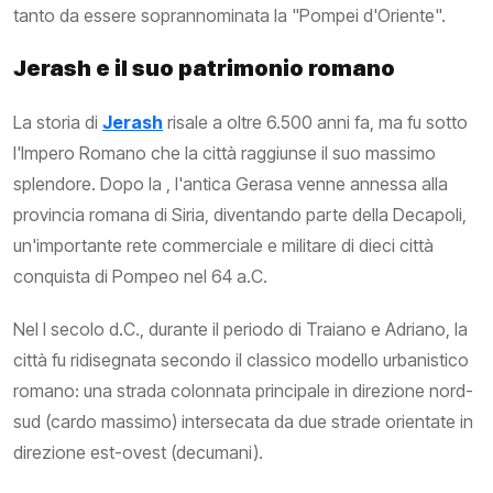
tanto da essere soprannominata la "Pompei d'Oriente".
Jerash e il suo patrimonio romano
La storia di
Jerash
risale a oltre 6.500 anni fa, ma fu sotto
l'Impero Romano che la città raggiunse il suo massimo
splendore. Dopo la , l'antica Gerasa venne annessa alla
provincia romana di Siria, diventando parte della Decapoli,
un'importante rete commerciale e militare di dieci città
conquista di Pompeo nel 64 a.C.
Nel I secolo d.C., durante il periodo di Traiano e Adriano, la
città fu ridisegnata secondo il classico modello urbanistico
romano: una strada colonnata principale in direzione nord-
sud (cardo massimo) intersecata da due strade orientate in
direzione est-ovest (decumani).