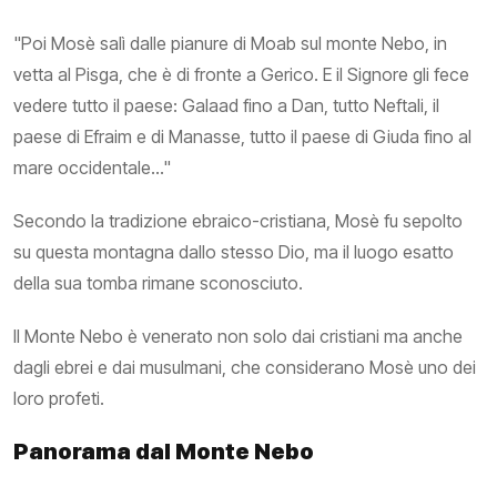
"Poi Mosè salì dalle pianure di Moab sul monte Nebo, in
vetta al Pisga, che è di fronte a Gerico. E il Signore gli fece
vedere tutto il paese: Galaad fino a Dan, tutto Neftali, il
paese di Efraim e di Manasse, tutto il paese di Giuda fino al
mare occidentale..."
Secondo la tradizione ebraico-cristiana, Mosè fu sepolto
su questa montagna dallo stesso Dio, ma il luogo esatto
della sua tomba rimane sconosciuto.
Il Monte Nebo è venerato non solo dai cristiani ma anche
dagli ebrei e dai musulmani, che considerano Mosè uno dei
loro profeti.
Panorama dal Monte Nebo