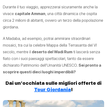
Durante il tuo viaggio, apprezzerai sicuramente anche la
vivace
capitale Amman
, una città dinamica che ospita
circa 2 milioni di abitanti, ovvero un terzo della popolazione
giordana.
A Madaba, ad esempio, potrai ammirare straordinari
mosaici, tra cui la celebre Mappa della Terrasanta del VI
secolo, mentre il
deserto del Wadi Rum
ti lascerà senza
fiato con i suoi paesaggi spettacolari, tanto da essere
dichiarato Patrimonio dell'Umanità UNESCO.
Sei pronto a
scoprire questi dieci luoghi imperdibili?
Dai un'occhiata sulle migliori offerte di
Tour Giordania
!