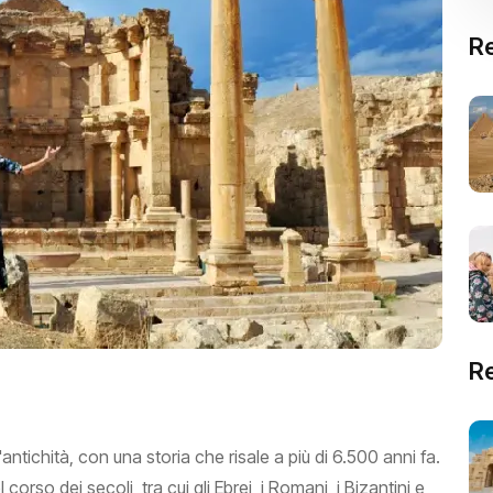
Re
R
antichità, con una storia che risale a più di 6.500 anni fa.
 corso dei secoli, tra cui gli Ebrei, i Romani, i Bizantini e