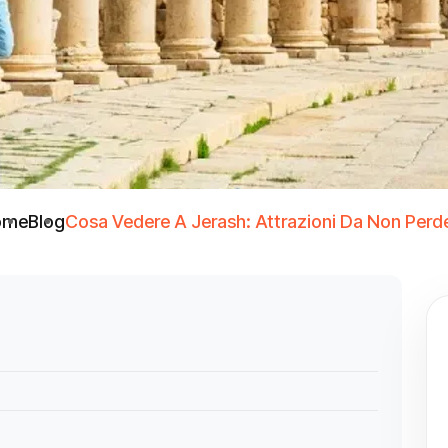
ome
Blog
Cosa Vedere A Jerash: Attrazioni Da Non Perd