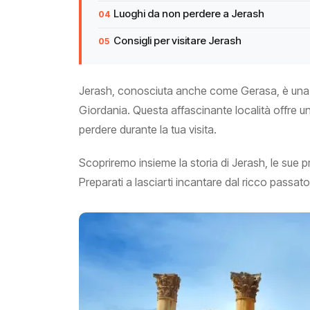
Luoghi da non perdere a Jerash
Consigli per visitare Jerash
Jerash, conosciuta anche come Gerasa, è una cit
Giordania. Questa affascinante località offre u
perdere durante la tua visita.
Scopriremo insieme la storia di Jerash, le sue prin
Preparati a lasciarti incantare dal ricco passato 