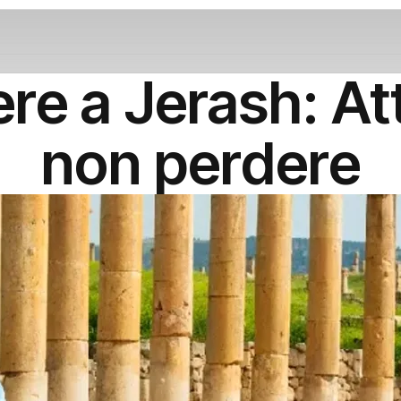
re a Jerash: Att
non perdere