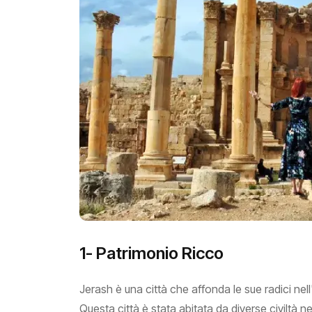
1- Patrimonio Ricco
Jerash è una città che affonda le sue radici nell'
Questa città è stata abitata da diverse civiltà nel