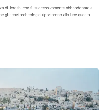
nza di Jerash, che fu successivamente abbandonata e
he gli scavi archeologici riportarono alla luce questa