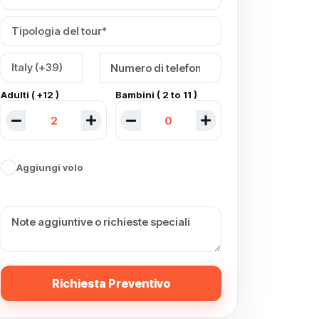
Adulti ( +12 )
Bambini ( 2 to 11 )
Aggiungi volo
Richiesta Preventivo