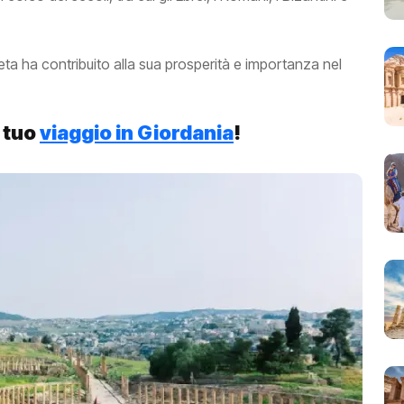
eta ha contribuito alla sua prosperità e importanza nel
l tuo
viaggio in Giordania
!