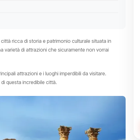
tà ricca di storia e patrimonio culturale situata in
na varietà di attrazioni che sicuramente non vorrai
cipali attrazioni e i luoghi imperdibili da visitare.
di questa incredibile città.