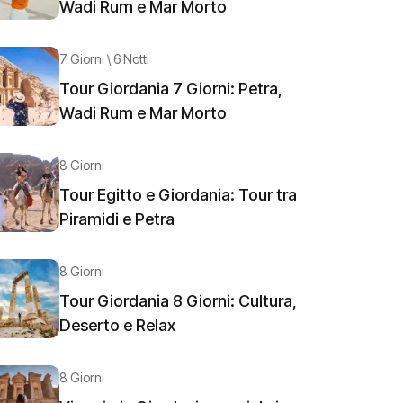
Wadi Rum e Mar Morto
7 Giorni \ 6 Notti
Tour Giordania 7 Giorni: Petra,
Wadi Rum e Mar Morto
8 Giorni
Tour Egitto e Giordania: Tour tra
Piramidi e Petra
8 Giorni
Tour Giordania 8 Giorni: Cultura,
Deserto e Relax
8 Giorni