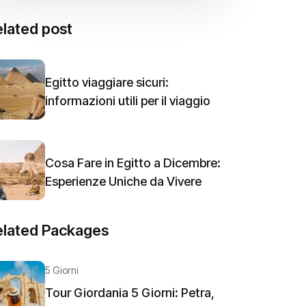
lated post
Egitto viaggiare sicuri:
informazioni utili per il viaggio
Cosa Fare in Egitto a Dicembre:
Esperienze Uniche da Vivere
elated Packages
5 Giorni
Tour Giordania 5 Giorni: Petra,