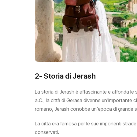
2- Storia di Jerash
La storia di Jerash è affascinante e affonda le s
a.C., la città di Gerasa divenne un'importante c
romano, Jerash conobbe un'epoca di grande sp
La città era famosa per le sue imponenti strade 
conservati.