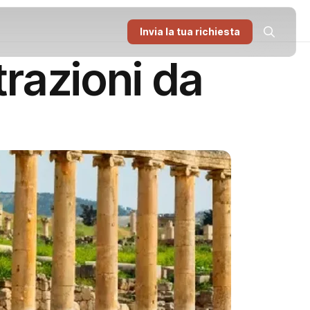
Invia la tua richiesta
razioni da