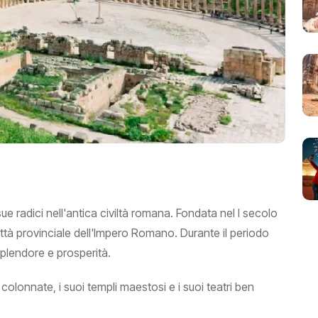
ue radici nell'antica civiltà romana. Fondata nel I secolo
ittà provinciale dell'Impero Romano. Durante il periodo
lendore e prosperità.
colonnate, i suoi templi maestosi e i suoi teatri ben