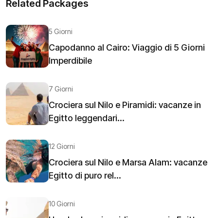
Related Packages
5 Giorni
Capodanno al Cairo: Viaggio di 5 Giorni
Imperdibile
7 Giorni
Crociera sul Nilo e Piramidi: vacanze in
Egitto leggendari...
12 Giorni
Crociera sul Nilo e Marsa Alam: vacanze
Egitto di puro rel...
10 Giorni