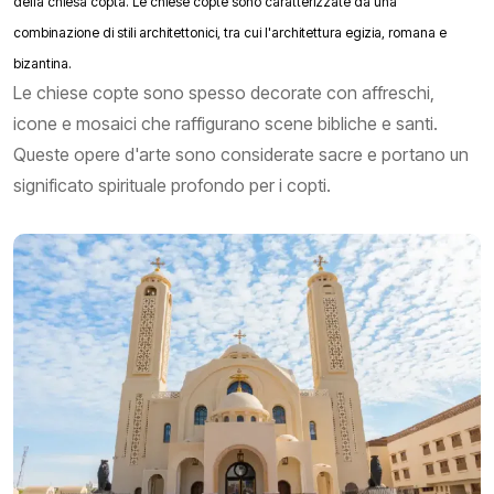
della chiesa copta. Le chiese copte sono caratterizzate da una
combinazione di stili architettonici, tra cui l'architettura egizia, romana e
bizantina.
Le chiese copte sono spesso decorate con affreschi,
icone e mosaici che raffigurano scene bibliche e santi.
Queste opere d'arte sono considerate sacre e portano un
significato spirituale profondo per i copti.