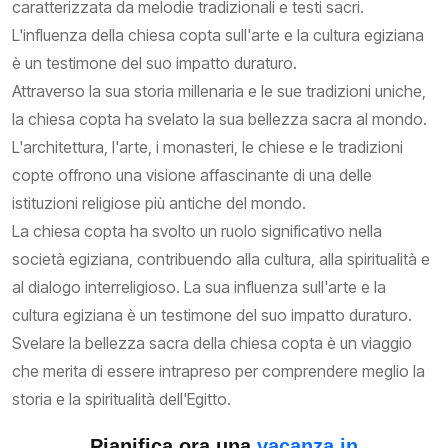
caratterizzata da melodie tradizionali e testi sacri.
L'influenza della chiesa copta sull'arte e la cultura egiziana
è un testimone del suo impatto duraturo.
Attraverso la sua storia millenaria e le sue tradizioni uniche,
la chiesa copta ha svelato la sua bellezza sacra al mondo.
L'architettura, l'arte, i monasteri, le chiese e le tradizioni
copte offrono una visione affascinante di una delle
istituzioni religiose più antiche del mondo.
La chiesa copta ha svolto un ruolo significativo nella
società egiziana, contribuendo alla cultura, alla spiritualità e
al dialogo interreligioso. La sua influenza sull'arte e la
cultura egiziana è un testimone del suo impatto duraturo.
Svelare la bellezza sacra della chiesa copta è un viaggio
che merita di essere intrapreso per comprendere meglio la
storia e la spiritualità dell'Egitto.
Pianifica ora una
vacanza in