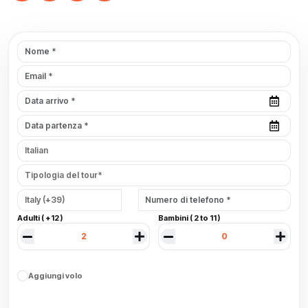
Adulti ( +12 )
Bambini ( 2 to 11 )
Aggiungi volo