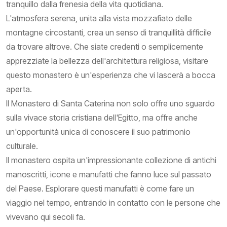
tranquillo dalla frenesia della vita quotidiana.
L'atmosfera serena, unita alla vista mozzafiato delle
montagne circostanti, crea un senso di tranquillità difficile
da trovare altrove. Che siate credenti o semplicemente
apprezziate la bellezza dell'architettura religiosa, visitare
questo monastero è un'esperienza che vi lascerà a bocca
aperta.
Il Monastero di Santa Caterina non solo offre uno sguardo
sulla vivace storia cristiana dell'Egitto, ma offre anche
un'opportunità unica di conoscere il suo patrimonio
culturale.
Il monastero ospita un'impressionante collezione di antichi
manoscritti, icone e manufatti che fanno luce sul passato
del Paese. Esplorare questi manufatti è come fare un
viaggio nel tempo, entrando in contatto con le persone che
vivevano qui secoli fa.