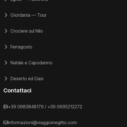
Giordania — Tour
Crociere sul Nilo
Ferragosto
Natale e Capodanno
Deserto ed Oasi
Contattaci
+39 0683848179
/
+39 0695212272
informazioni@viaggioinegitto.com