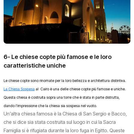
6- Le chiese copte più famose e le loro
caratteristiche uniche
Le chiese copte sono rinomate per la loro bellezza e architettura distintiva.
La Chiesa Sospesa
al Cairo è una delle chiese copte più famose e uniche.
Questa chiesa è costruita sopra una torre che è stata in parte distrutta,
dando l'impressione che la chiesa sia sospesa nel vuoto.
Un'altra chiesa famosa è la Chiesa di San Sergio e Bacco,
che si dice sia stata costruita sul luogo in cui la Sacra
Famiglia si è rifugiata durante la loro fuga in Egitto. Queste