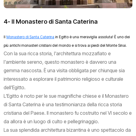
4- Il Monastero di Santa Caterina
Il
Monastero di Santa Caterina
in Egitto è una meraviglia assoluta! È uno dei
più antichi monasteri cristiani del mondo e si trova ai piedi del Monte Sinai.
Con la sua ricca storia, l'architettura mozzafiato e
l'ambiente sereno, questo monastero è davvero una
gemma nascosta. È una visita obbligata per chiunque sia
interessato a esplorare il patrimonio religioso e culturale
dell'Egitto.
L'Egitto è noto per le sue magnifiche chiese e il Monastero
di Santa Caterina è una testimonianza della ricca storia
cristiana del Paese. Il monastero fu costruito nel VI secolo e
da allora è un luogo di culto e pellegrinaggio.
La sua splendida architettura bizantina è uno spettacolo da