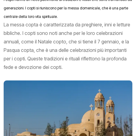
generazioni. I copti si riuniscono per la messa domenicale, che è una parte
centrale della loro vita spirituale.
La messa copta è caratterizzata da preghiere, inni e letture
bibliche. I copti sono noti anche per le loro celebrazioni
annuali, come il Natale copto, che si tiene il 7 gennaio, e la
Pasqua copta, che è una delle celebrazioni più importanti
per i copti. Queste tradizioni e rituali riflettono la profonda
fede e devozione dei copti.