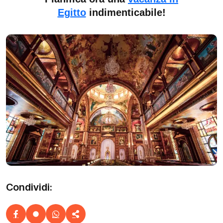
Egitto
indimenticabile!
Condividi: