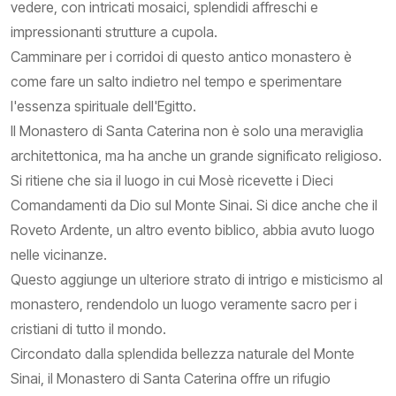
vedere, con intricati mosaici, splendidi affreschi e
impressionanti strutture a cupola.
Camminare per i corridoi di questo antico monastero è
come fare un salto indietro nel tempo e sperimentare
l'essenza spirituale dell'Egitto.
Il Monastero di Santa Caterina non è solo una meraviglia
architettonica, ma ha anche un grande significato religioso.
Si ritiene che sia il luogo in cui Mosè ricevette i Dieci
Comandamenti da Dio sul Monte Sinai. Si dice anche che il
Roveto Ardente, un altro evento biblico, abbia avuto luogo
nelle vicinanze.
Questo aggiunge un ulteriore strato di intrigo e misticismo al
monastero, rendendolo un luogo veramente sacro per i
cristiani di tutto il mondo.
Circondato dalla splendida bellezza naturale del Monte
Sinai, il Monastero di Santa Caterina offre un rifugio