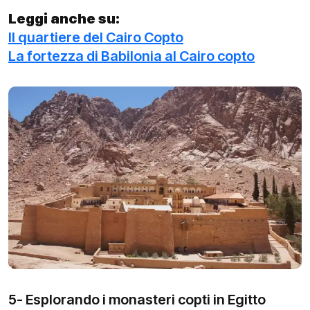
Leggi anche su:
Il quartiere del Cairo Copto
La fortezza di Babilonia al Cairo copto
5- Esplorando i monasteri copti in Egitto