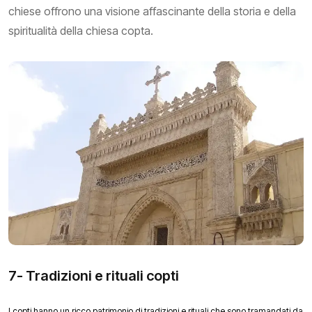
chiese offrono una visione affascinante della storia e della
spiritualità della chiesa copta.
7- Tradizioni e rituali copti
I copti hanno un ricco patrimonio di tradizioni e rituali che sono tramandati da