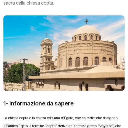
sacra della chiesa copta.
1- Informazione da sapere
La chiesa copta è la chiesa cristiana d'Egitto, che ha radici che risalgono
all'antico Egitto. Il termine "copto" deriva dal termine greco "Aigyptos", che