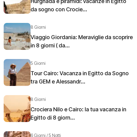
Hurghada e piramidi: vacanze in Egitto
da sogno con Crocie...
8 Giorni
Viaggio Giordania: Meraviglie da scoprire
in 8 giorni ( da...
5 Giorni
Tour Cairo: Vacanza in Egitto da Sogno
tra GEM e Alessandr...
8 Giorni
Crociera Nilo e Cairo: la tua vacanza in
Egitto di 8 giorn...
6 Giorni / 5 Notti