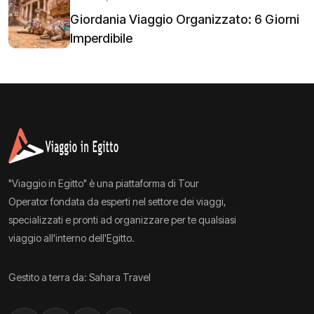
Giordania Viaggio Organizzato: 6 Giorni
Imperdibile
"Viaggio in Egitto" è una piattaforma di Tour
Operator fondata da esperti nel settore dei viaggi,
specializzati e pronti ad organizzare per te qualsiasi
viaggio all'interno dell'Egitto.
Gestito a terra da: Sahara Travel