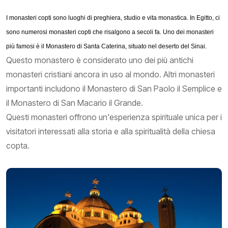
I monasteri copti sono luoghi di preghiera, studio e vita monastica. In Egitto, ci
sono numerosi monasteri copti che risalgono a secoli fa. Uno dei monasteri
più famosi è il Monastero di Santa Caterina, situato nel deserto del Sinai.
Questo monastero è considerato uno dei più antichi
monasteri cristiani ancora in uso al mondo. Altri monasteri
importanti includono il Monastero di San Paolo il Semplice e
il Monastero di San Macario il Grande.
Questi monasteri offrono un'esperienza spirituale unica per i
visitatori interessati alla storia e alla spiritualità della chiesa
copta.