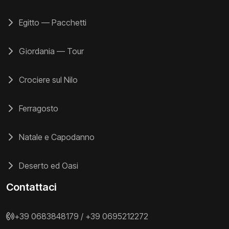
Egitto — Pacchetti
Giordania — Tour
Crociere sul Nilo
Ferragosto
Natale e Capodanno
Deserto ed Oasi
Contattaci
+39 0683848179
/
+39 0695212272