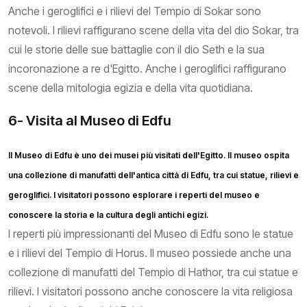
Anche i geroglifici e i rilievi del Tempio di Sokar sono
notevoli. I rilievi raffigurano scene della vita del dio Sokar, tra
cui le storie delle sue battaglie con il dio Seth e la sua
incoronazione a re d'Egitto. Anche i geroglifici raffigurano
scene della mitologia egizia e della vita quotidiana.
6- Visita al Museo di Edfu
Il Museo di Edfu è uno dei musei più visitati dell'Egitto. Il museo ospita
una collezione di manufatti dell'antica città di Edfu, tra cui statue, rilievi e
geroglifici. I visitatori possono esplorare i reperti del museo e
conoscere la storia e la cultura degli antichi egizi.
I reperti più impressionanti del Museo di Edfu sono le statue
e i rilievi del Tempio di Horus. Il museo possiede anche una
collezione di manufatti del Tempio di Hathor, tra cui statue e
rilievi. I visitatori possono anche conoscere la vita religiosa