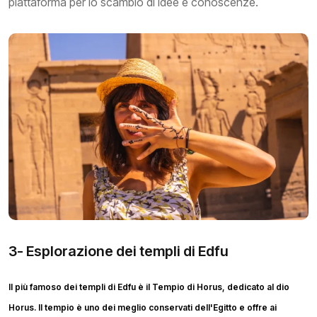
piattaforma per lo scambio di idee e conoscenze.
3- Esplorazione dei templi di Edfu
Il più famoso dei templi di Edfu è il Tempio di Horus, dedicato al dio
Horus. Il tempio è uno dei meglio conservati dell'Egitto e offre ai