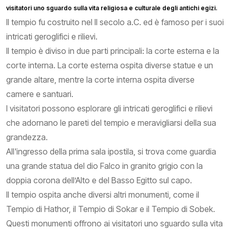
visitatori uno sguardo sulla vita religiosa e culturale degli antichi egizi.
Il tempio fu costruito nel II secolo a.C. ed è famoso per i suoi
intricati geroglifici e rilievi.
Il tempio è diviso in due parti principali: la corte esterna e la
corte interna. La corte esterna ospita diverse statue e un
grande altare, mentre la corte interna ospita diverse
camere e santuari.
I visitatori possono esplorare gli intricati geroglifici e rilievi
che adornano le pareti del tempio e meravigliarsi della sua
grandezza.
All'ingresso della prima sala ipostila, si trova come guardia
una grande statua del dio Falco in granito grigio con la
doppia corona dell’Alto e del Basso Egitto sul capo.
Il tempio ospita anche diversi altri monumenti, come il
Tempio di Hathor, il Tempio di Sokar e il Tempio di Sobek.
Questi monumenti offrono ai visitatori uno sguardo sulla vita