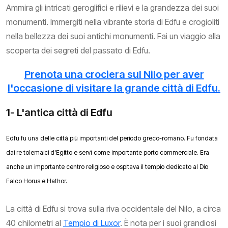
Ammira gli intricati geroglifici e rilievi e la grandezza dei suoi
monumenti. Immergiti nella vibrante storia di Edfu e crogioliti
nella bellezza dei suoi antichi monumenti. Fai un viaggio alla
scoperta dei segreti del passato di Edfu.
Prenota una crociera sul Nilo per aver
l'occasione di visitare la grande città di Edfu.
1- L'antica città di Edfu
Edfu fu una delle città più importanti del periodo greco-romano. Fu fondata
dai re tolemaici d'Egitto e servì come importante porto commerciale. Era
anche un importante centro religioso e ospitava il tempio dedicato al Dio
Falco Horus e Hathor.
La città di Edfu si trova sulla riva occidentale del Nilo, a circa
40 chilometri al
Tempio di Luxor
. È nota per i suoi grandiosi