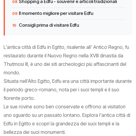
Shopping a Edfu - souvenir e articoli tradizionali
Il momento migliore per visitare Edfu
Consigli prima di visitare Edfu
L'antica città di Edfu in Egitto, risalente all' Antico Regno, fu
restaurato durante il Nuovo Regno nella XVIII dinastia da
Thutmosi III, è uno dei siti archeologici più affascinanti del
mondo.
Situata nell'Alto Egitto, Edfu era una città importante durante
il periodo greco-romano, nota per i suoi templi e il suo
fiorente porto.
Le sue rovine sono ben conservate e offrono ai visitatori
uno sguardo su un passato lontano. Esplora l'antica città di
Edfu in Egitto e scopri la grandezza dei suoi templi e la
bellezza dei suoi monumenti.