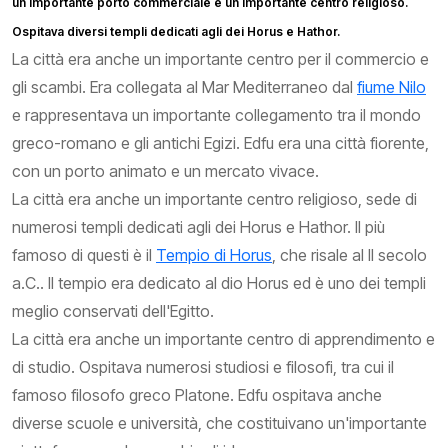
un importante porto commerciale e un importante centro religioso.
Ospitava diversi templi dedicati agli dei Horus e Hathor.
La città era anche un importante centro per il commercio e
gli scambi. Era collegata al Mar Mediterraneo dal
fiume Nilo
e rappresentava un importante collegamento tra il mondo
greco-romano e gli antichi Egizi. Edfu era una città fiorente,
con un porto animato e un mercato vivace.
La città era anche un importante centro religioso, sede di
numerosi templi dedicati agli dei Horus e Hathor. Il più
famoso di questi è il
Tempio di Horus
, che risale al II secolo
a.C.. Il tempio era dedicato al dio Horus ed è uno dei templi
meglio conservati dell'Egitto.
La città era anche un importante centro di apprendimento e
di studio. Ospitava numerosi studiosi e filosofi, tra cui il
famoso filosofo greco Platone. Edfu ospitava anche
diverse scuole e università, che costituivano un'importante