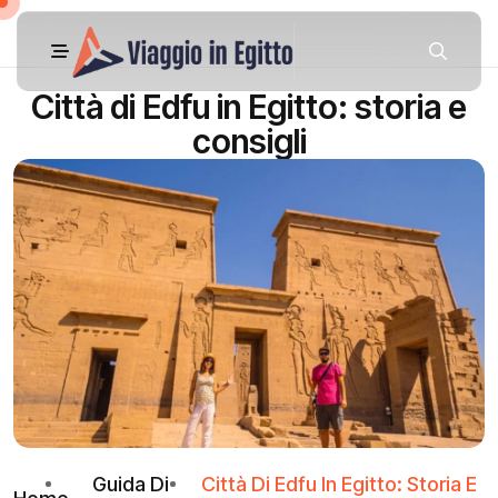
Città di Edfu in Egitto: storia e
consigli
Guida Di
Città Di Edfu In Egitto: Storia E