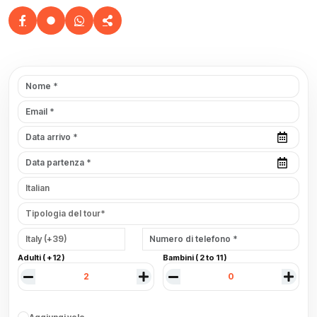
Adulti ( +12 )
Bambini ( 2 to 11 )
Aggiungi volo