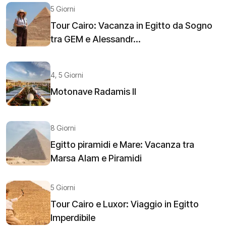
5 Giorni
Tour Cairo: Vacanza in Egitto da Sogno
tra GEM e Alessandr...
4, 5 Giorni
Motonave Radamis II
8 Giorni
Egitto piramidi e Mare: Vacanza tra
Marsa Alam e Piramidi
5 Giorni
Tour Cairo e Luxor: Viaggio in Egitto
Imperdibile