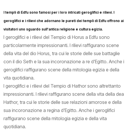
I templi di Edfu sono famosi per i loro intricati geroglifici e rilievi. I
geroglifici e i rilievi che adornano le pareti dei templi di Edfu offrono ai
visitatori uno sguardo sull'antica religione e cultura egizia.
I geroglifici e i rilievi del Tempio di Horus a Edfu sono
particolarmente impressionanti. I rilievi raffigurano scene
della vita del dio Horus, tra cui le storie delle sue battaglie
con il dio Seth e la sua incoronazione a re d'Egitto. Anche i
geroglifici raffigurano scene della mitologia egizia e della
vita quotidiana.
I geroglifici e i rilievi del Tempio di Hathor sono altrettanto
impressionanti. I rilievi raffigurano scene della vita della dea
Hathor, tra cui le storie delle sue relazioni amorose e della
sua incoronazione a regina d'Egitto. Anche i geroglifici
raffigurano scene della mitologia egizia e della vita
quotidiana.