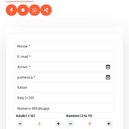
Adulti ( +12 )
Bambini ( 2 to 11 )