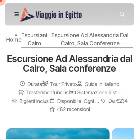
Escursioni
Escursione Ad Alessandria Dal
Home
Cairo
Cairo, Sala Conferenze
Escursione Ad Alessandria dal
Cairo, Sala conferenze
Durata
Tour Privato
Guida in Italiano
Trasferimenti inclusi
Sistemazione 5 stelle
Da €234
Biglietti inclusi
Disponibile: Ogni giorno
482 recensioni