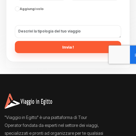
Aggiungi volo
Invia !
"Viaggio in Egitto" è una piattaforma di Tour
Operator fondata da esperti nel settore dei viaggi,
specializzati e pronti ad organizzare per te qualsiasi