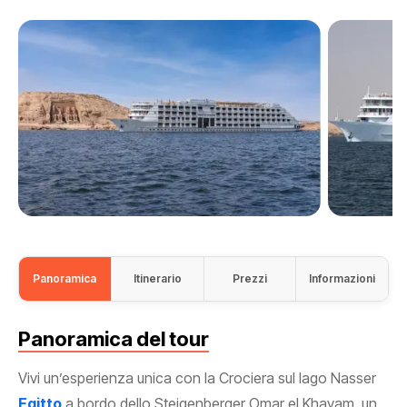
Panoramica
Itinerario
Prezzi
Informazioni
Panoramica del tour
Vivi un’esperienza unica con la Crociera sul lago Nasser
Egitto
a bordo dello Steigenberger Omar el Khayam, un