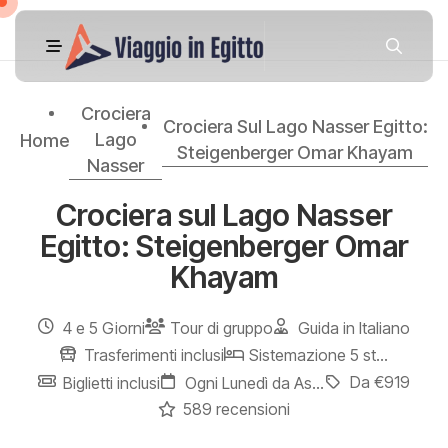
Crociera
Crociera Sul Lago Nasser Egitto:
Lago
Home
Steigenberger Omar Khayam
Nasser
Crociera sul Lago Nasser
Egitto: Steigenberger Omar
Khayam
4 e 5 Giorni
Tour di gruppo
Guida in Italiano
Trasferimenti inclusi
Sistemazione 5 stelle
Da €919
Biglietti inclusi
Ogni Lunedì da Aswan - Ogni Venerdì da Abu Simbel
589 recensioni