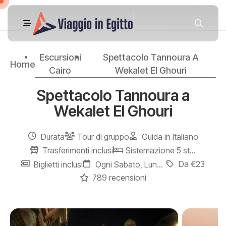
Escursioni
Spettacolo Tannoura A
Home
Cairo
Wekalet El Ghouri
Spettacolo Tannoura a
Wekalet El Ghouri
Durata
Tour di gruppo
Guida in Italiano
Trasferimenti inclusi
Sistemazione 5 stelle
Da €23
Biglietti inclusi
Ogni Sabato, Lunedì e Mercoledì
789 recensioni