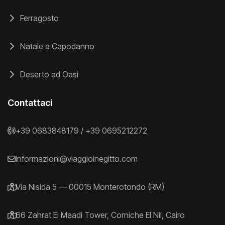
Ferragosto
Natale e Capodanno
Deserto ed Oasi
Contattaci
+39 0683848179
/
+39 0695212272
informazioni@viaggioinegitto.com
Via Nisida 5 — 00015 Monterotondo (RM)
66 Zahrat El Maadi Tower, Corniche El Nil, Cairo